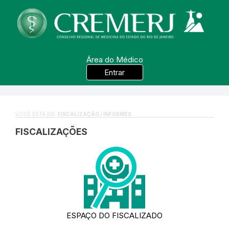
Área do Médico
Entrar
VOCÊ ESTÁ EM:
FISCALIZAÇÃO / INFORMES
FISCALIZAÇÕES
ESPAÇO DO FISCALIZADO