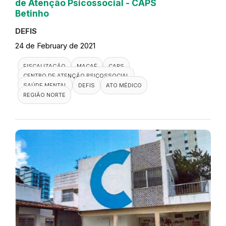
de Atenção Psicossocial - CAPS
Betinho
DEFIS
24 de February de 2021
FISCALIZAÇÃO
MACAÉ
CAPS
CENTRO DE ATENÇÃO PSICOSSOCIAL
SAÚDE MENTAL
DEFIS
ATO MÉDICO
REGIÃO NORTE