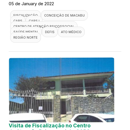
05 de January de 2022
FISCALIZAÇÃO
CONCEIÇÃO DE MACABU
CAPS
CAPS I
CENTRO DE ATENÇÃO PSICOSSOCIAL
SAÚDE MENTAL
DEFIS
ATO MÉDICO
REGIÃO NORTE
Visita de Fiscalização no Centro