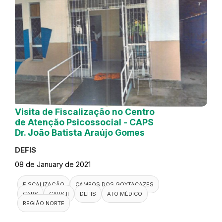
Visita de Fiscalização no Centro
de Atenção Psicossocial - CAPS
Dr. João Batista Araújo Gomes
DEFIS
08 de January de 2021
FISCALIZAÇÃO
CAMPOS DOS GOYTACAZES
CAPS
CAPS II
DEFIS
ATO MÉDICO
REGIÃO NORTE