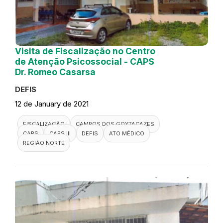
Visita de Fiscalização no Centro
de Atenção Psicossocial - CAPS
Dr. Romeo Casarsa
DEFIS
12 de January de 2021
FISCALIZAÇÃO
CAMPOS DOS GOYTACAZES
CAPS
CAPS III
DEFIS
ATO MÉDICO
REGIÃO NORTE