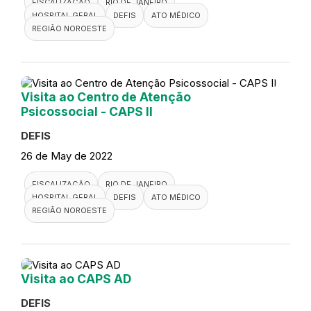
FISCALIZAÇÃO
RIO DE JANEIRO
HOSPITAL GERAL
DEFIS
ATO MÉDICO
REGIÃO NOROESTE
Visita ao Centro de Atenção
Psicossocial - CAPS II
DEFIS
26 de May de 2022
FISCALIZAÇÃO
RIO DE JANEIRO
HOSPITAL GERAL
DEFIS
ATO MÉDICO
REGIÃO NOROESTE
Visita ao CAPS AD
DEFIS