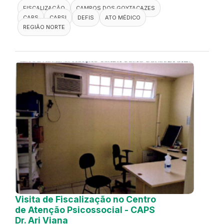
FISCALIZAÇÃO
CAMPOS DOS GOYTACAZES
CAPS
CAPSI
DEFIS
ATO MÉDICO
REGIÃO NORTE
Visita de Fiscalização no Centro
de Atenção Psicossocial - CAPS
Dr. Ari Viana