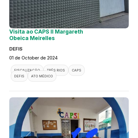
Visita ao CAPS II Margareth
Obeica Meirelles
DEFIS
01 de October de 2024
FISCALIZAÇÃO
TRÊS RIOS
CAPS
DEFIS
ATO MÉDICO