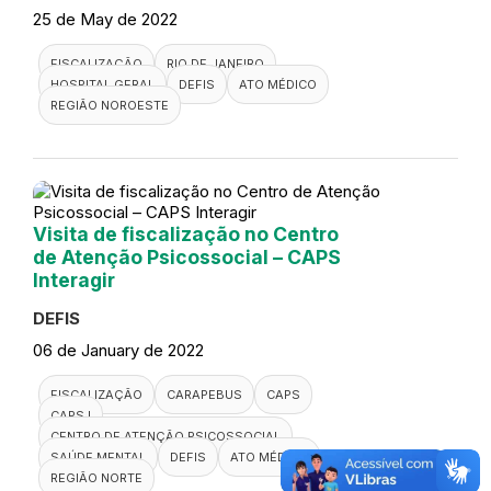
25 de May de 2022
FISCALIZAÇÃO
RIO DE JANEIRO
HOSPITAL GERAL
DEFIS
ATO MÉDICO
REGIÃO NOROESTE
Visita de fiscalização no Centro
de Atenção Psicossocial – CAPS
Interagir
DEFIS
06 de January de 2022
FISCALIZAÇÃO
CARAPEBUS
CAPS
CAPS I
CENTRO DE ATENÇÃO PSICOSSOCIAL
SAÚDE MENTAL
DEFIS
ATO MÉDICO
REGIÃO NORTE