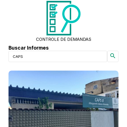
CONTROLE DE DEMANDAS
Buscar Informes
search