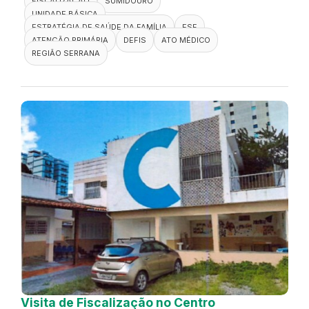
FISCALIZAÇÃO
SUMIDOURO
UNIDADE BÁSICA
ESTRATÉGIA DE SAÚDE DA FAMÍLIA
ESF
ATENÇÃO PRIMÁRIA
DEFIS
ATO MÉDICO
REGIÃO SERRANA
Visita de Fiscalização no Centro