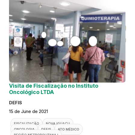
Visita de Fiscalização no Instituto
Oncológico LTDA
DEFIS
15 de June de 2021
FISCALIZAÇÃO
NOVA IGUAÇU
ONCOLOGIA
DEFIS
ATO MÉDICO
REGIÃO METROPOLITANA I