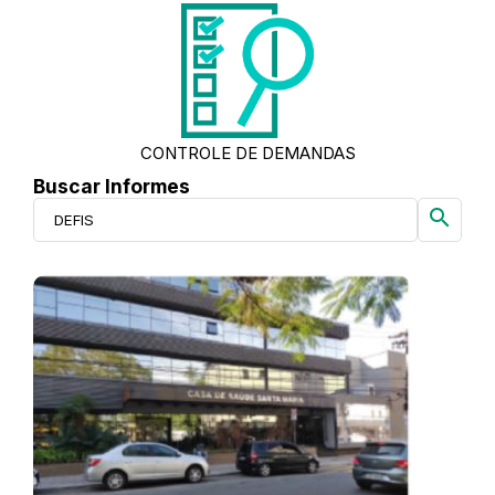
CONTROLE DE DEMANDAS
Buscar Informes
search