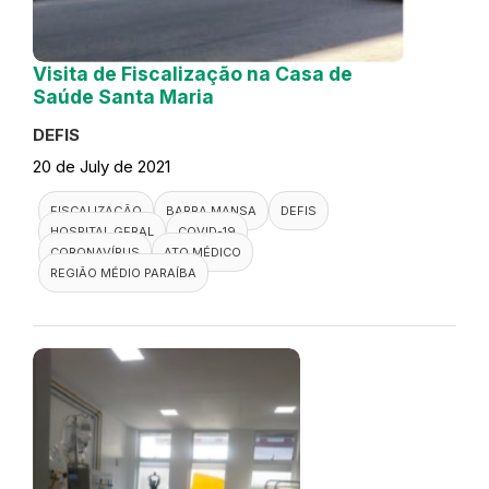
Visita de Fiscalização na Casa de
Saúde Santa Maria
DEFIS
20 de July de 2021
FISCALIZAÇÃO
BARRA MANSA
DEFIS
HOSPITAL GERAL
COVID-19
CORONAVÍRUS
ATO MÉDICO
REGIÃO MÉDIO PARAÍBA