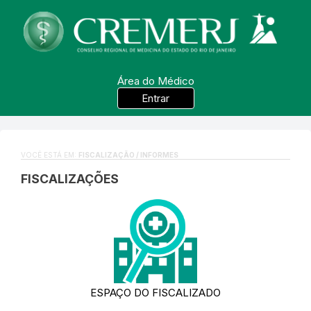
Área do Médico
Entrar
VOCÊ ESTÁ EM:
FISCALIZAÇÃO / INFORMES
FISCALIZAÇÕES
ESPAÇO DO FISCALIZADO