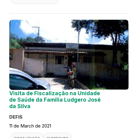
Visita de Fiscalização na Unidade
de Saúde da Família Ludgero José
da Silva
DEFIS
11 de March de 2021