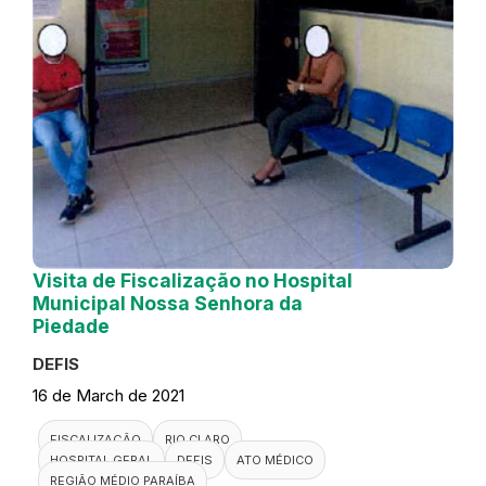
Visita de Fiscalização no Hospital
Municipal Nossa Senhora da
Piedade
DEFIS
16 de March de 2021
FISCALIZAÇÃO
RIO CLARO
HOSPITAL GERAL
DEFIS
ATO MÉDICO
REGIÃO MÉDIO PARAÍBA