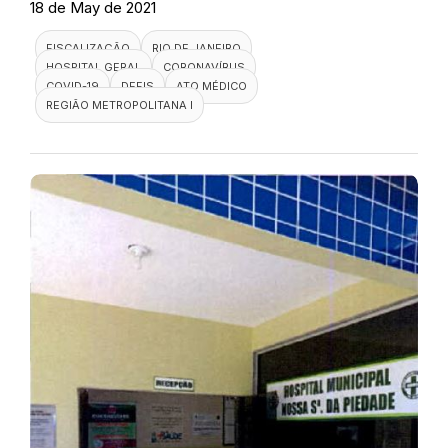
18 de May de 2021
FISCALIZAÇÃO
RIO DE JANEIRO
HOSPITAL GERAL
CORONAVÍRUS
COVID-19
DEFIS
ATO MÉDICO
REGIÃO METROPOLITANA I