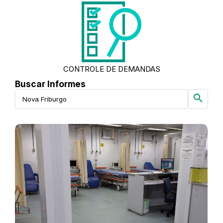
CONTROLE DE DEMANDAS
Buscar Informes
search