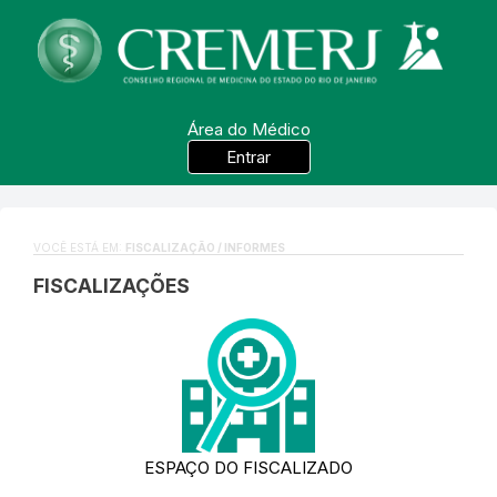
Área do Médico
Entrar
VOCÊ ESTÁ EM:
FISCALIZAÇÃO / INFORMES
FISCALIZAÇÕES
ESPAÇO DO FISCALIZADO