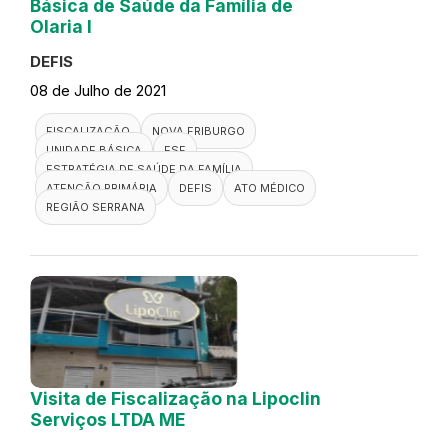
Básica de Saúde da Família de
Olaria I
DEFIS
08 de Julho de 2021
FISCALIZAÇÃO
NOVA FRIBURGO
UNIDADE BÁSICA
ESF
ESTRATÉGIA DE SAÚDE DA FAMÍLIA
ATENÇÃO PRIMÁRIA
DEFIS
ATO MÉDICO
REGIÃO SERRANA
Visita de Fiscalização na Lipoclin
Serviços LTDA ME