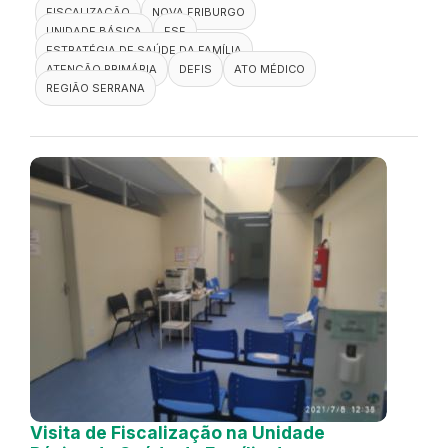
FISCALIZAÇÃO
NOVA FRIBURGO
UNIDADE BÁSICA
ESF
ESTRATÉGIA DE SAÚDE DA FAMÍLIA
ATENÇÃO PRIMÁRIA
DEFIS
ATO MÉDICO
REGIÃO SERRANA
Visita de Fiscalização na Unidade