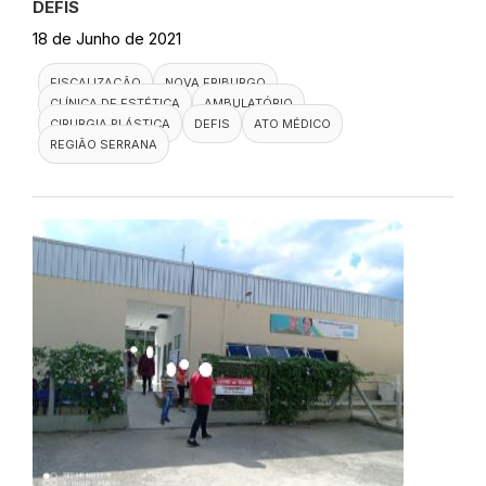
DEFIS
18 de Junho de 2021
FISCALIZAÇÃO
NOVA FRIBURGO
CLÍNICA DE ESTÉTICA
AMBULATÓRIO
CIRURGIA PLÁSTICA
DEFIS
ATO MÉDICO
REGIÃO SERRANA