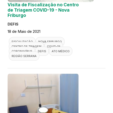
Visita de Fiscalização no Centro
de Triagem COVID-19 - Nova
Friburgo
DEFIS
18 de Maio de 2021
FISCALIZAÇÃO
NOVA FRIBURGO
CENTRO DE TRIAGEM
COVID-19
CORONAVÍRUS
DEFIS
ATO MÉDICO
REGIÃO SERRANA