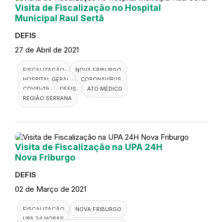
Visita de Fiscalização no Hospital
Municipal Raul Sertã
DEFIS
27 de Abril de 2021
FISCALIZAÇÃO
NOVA FRIBURGO
HOSPITAL GERAL
CORONAVÍRUS
COVID-19
DEFIS
ATO MÉDICO
REGIÃO SERRANA
Visita de Fiscalização na UPA 24H
Nova Friburgo
DEFIS
02 de Março de 2021
FISCALIZAÇÃO
NOVA FRIBURGO
UPA 24 HORAS