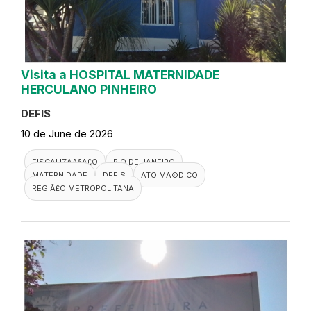
Visita a HOSPITAL MATERNIDADE
HERCULANO PINHEIRO
DEFIS
10 de June de 2026
FISCALIZAÃ§Ã£O
RIO DE JANEIRO
MATERNIDADE
DEFIS
ATO MÃ©DICO
REGIÃ£O METROPOLITANA