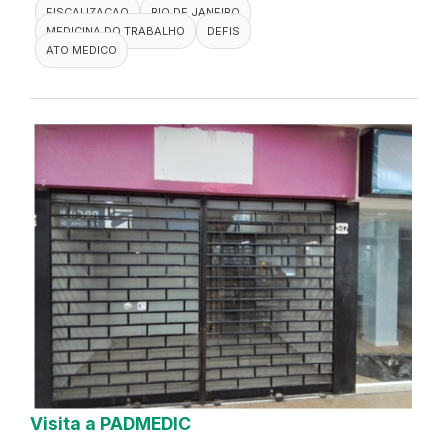
FISCALIZACAO
RIO DE JANEIRO
MEDICINA DO TRABALHO
DEFIS
ATO MEDICO
Visita a PADMEDIC