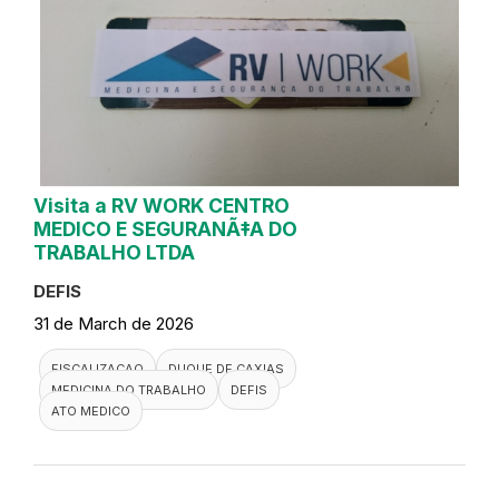
Visita a RV WORK CENTRO
MEDICO E SEGURANÃ‡A DO
TRABALHO LTDA
DEFIS
31 de March de 2026
FISCALIZACAO
DUQUE DE CAXIAS
MEDICINA DO TRABALHO
DEFIS
ATO MEDICO