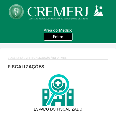
Área do Médico
Entrar
VOCÊ ESTÁ EM:
FISCALIZAÇÃO / INFORMES
FISCALIZAÇÕES
ESPAÇO DO FISCALIZADO