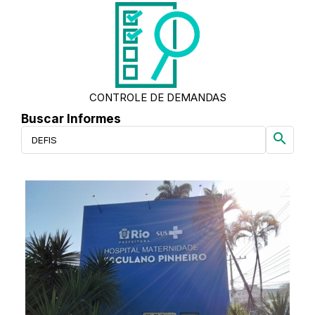
CONTROLE DE DEMANDAS
Buscar Informes
search