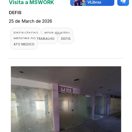
Visita a MSWORK
DEFIS
25 de March de 2026
FISCALIZACAO
NOVA IGUAÃ§U
MEDICINA DO TRABALHO
DEFIS
ATO MEDICO