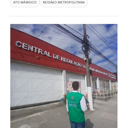
ATO MÃ©DICO
REGIÃ£O METROPOLITANA