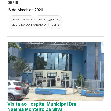
DEFIS
16 de March de 2026
FISCALIZACAO
RIO DE JANEIRO
MEDICINA DO TRABALHO
DEFIS
Visita ao Hospital Municipal Dra.
Naelma Monteiro Da Silva