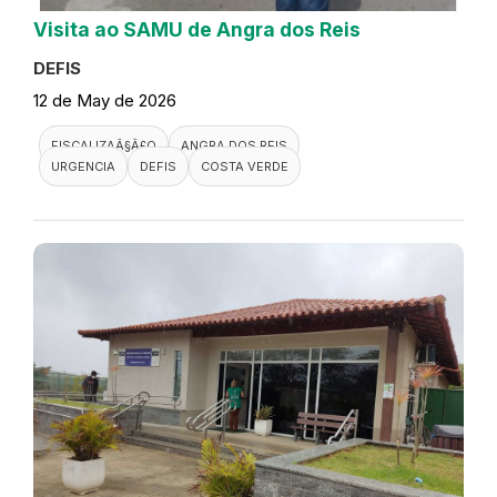
Visita ao SAMU de Angra dos Reis
DEFIS
12 de May de 2026
FISCALIZAÃ§Ã£O
ANGRA DOS REIS
URGENCIA
DEFIS
COSTA VERDE