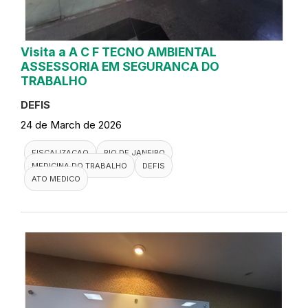
Visita a A C F TECNO AMBIENTAL
ASSESSORIA EM SEGURANCA DO
TRABALHO
DEFIS
24 de March de 2026
FISCALIZACAO
RIO DE JANEIRO
MEDICINA DO TRABALHO
DEFIS
ATO MEDICO