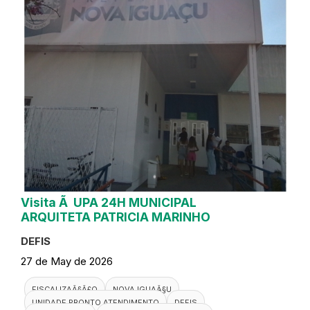
Visita Ã UPA 24H MUNICIPAL
ARQUITETA PATRICIA MARINHO
DEFIS
27 de May de 2026
FISCALIZAÃ§Ã£O
NOVA IGUAÃ§U
UNIDADE PRONTO ATENDIMENTO
DEFIS