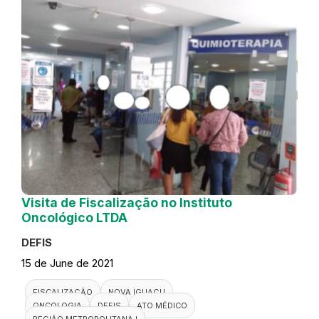
Visita de Fiscalização no Instituto
Oncológico LTDA
DEFIS
15 de June de 2021
FISCALIZAÇÃO
NOVA IGUAÇU
ONCOLOGIA
DEFIS
ATO MÉDICO
REGIÃO METROPOLITANA I