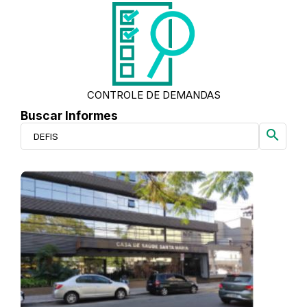
CONTROLE DE DEMANDAS
Buscar Informes
search