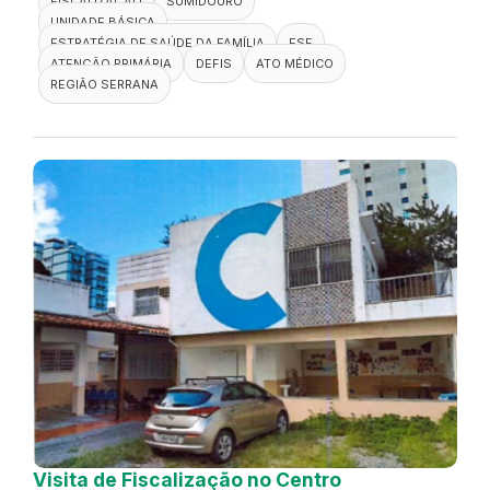
FISCALIZAÇÃO
SUMIDOURO
UNIDADE BÁSICA
ESTRATÉGIA DE SAÚDE DA FAMÍLIA
ESF
ATENÇÃO PRIMÁRIA
DEFIS
ATO MÉDICO
REGIÃO SERRANA
Visita de Fiscalização no Centro