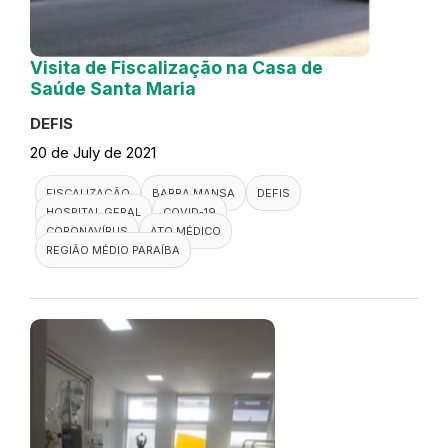
Visita de Fiscalização na Casa de
Saúde Santa Maria
DEFIS
20 de July de 2021
FISCALIZAÇÃO
BARRA MANSA
DEFIS
HOSPITAL GERAL
COVID-19
CORONAVÍRUS
ATO MÉDICO
REGIÃO MÉDIO PARAÍBA