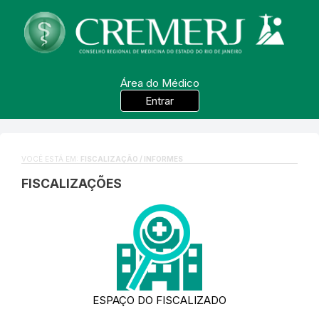
Área do Médico
Entrar
VOCÊ ESTÁ EM:
FISCALIZAÇÃO / INFORMES
FISCALIZAÇÕES
ESPAÇO DO FISCALIZADO