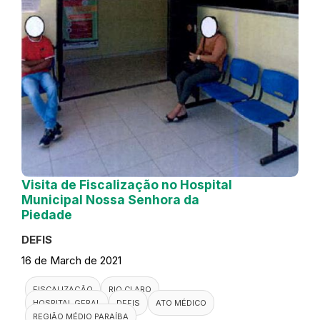
Visita de Fiscalização no Hospital
Municipal Nossa Senhora da
Piedade
DEFIS
16 de March de 2021
FISCALIZAÇÃO
RIO CLARO
HOSPITAL GERAL
DEFIS
ATO MÉDICO
REGIÃO MÉDIO PARAÍBA