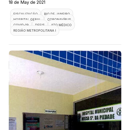
18 de May de 2021
FISCALIZAÇÃO
RIO DE JANEIRO
HOSPITAL GERAL
CORONAVÍRUS
COVID-19
DEFIS
ATO MÉDICO
REGIÃO METROPOLITANA I