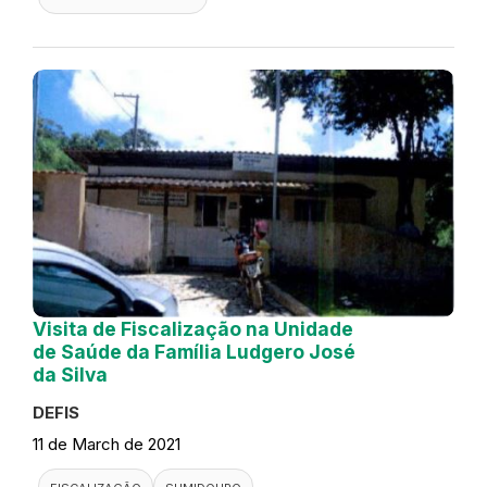
Visita de Fiscalização na Unidade
de Saúde da Família Ludgero José
da Silva
DEFIS
11 de March de 2021