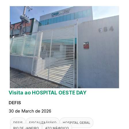
Visita ao HOSPITAL OESTE DAY
DEFIS
30 de March de 2026
DEFIS
FISCALIZAÃ§Ã£O
HOSPITAL GERAL
RIO DE JANEIRO
ATO MÃ©DICO