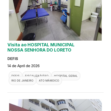
Visita ao HOSPITAL MUNICIPAL
NOSSA SENHORA DO LORETO
DEFIS
14 de April de 2026
DEFIS
FISCALIZAÃ§Ã£O
HOSPITAL GERAL
RIO DE JANEIRO
ATO MÃ©DICO