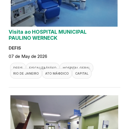
Visita ao HOSPITAL MUNICIPAL
PAULINO WERNECK
DEFIS
07 de May de 2026
DEFIS
FISCALIZAÃ§Ã£O
HOSPITAL GERAL
RIO DE JANEIRO
ATO MÃ©DICO
CAPITAL