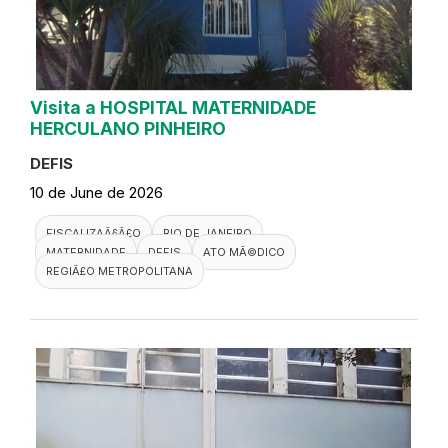
Visita a HOSPITAL MATERNIDADE
HERCULANO PINHEIRO
DEFIS
10 de June de 2026
FISCALIZAÃ§Ã£O
RIO DE JANEIRO
MATERNIDADE
DEFIS
ATO MÃ©DICO
REGIÃ£O METROPOLITANA