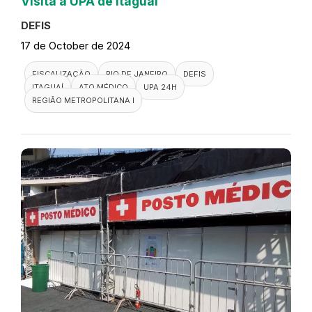
Visita a UPA de Itaguaí
DEFIS
17 de October de 2024
FISCALIZAÇÃO
RIO DE JANEIRO
DEFIS
ITAGUAÍ
ATO MÉDICO
UPA 24H
REGIÃO METROPOLITANA I