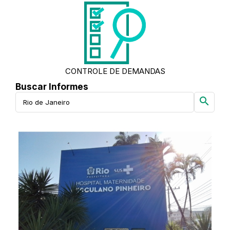
CONTROLE DE DEMANDAS
Buscar Informes
search