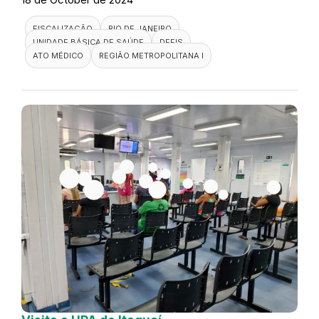
FISCALIZAÇÃO
RIO DE JANEIRO
UNIDADE BÁSICA DE SAÚDE
DEFIS
ATO MÉDICO
REGIÃO METROPOLITANA I