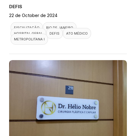
DEFIS
22 de October de 2024
FISCALIZAÇÃO
RIO DE JANEIRO
HOSPITAL GERAL
DEFIS
ATO MÉDICO
METROPOLITANA I