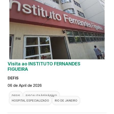
Visita ao INSTITUTO FERNANDES
FIGUEIRA
DEFIS
06 de April de 2026
DEFIS
FISCALIZAÃƑÂ§ÃƑÂ£O
HOSPITAL ESPECIALIZADO
RIO DE JANEIRO