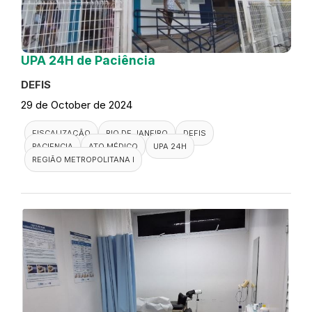
UPA 24H de Paciência
DEFIS
29 de October de 2024
FISCALIZAÇÃO
RIO DE JANEIRO
DEFIS
PACIENCIA
ATO MÉDICO
UPA 24H
REGIÃO METROPOLITANA I