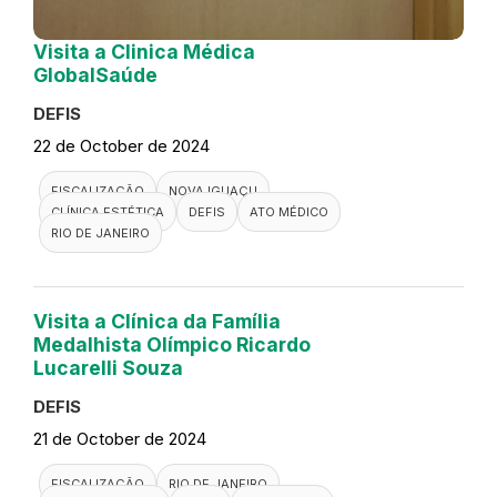
Visita a Clinica Médica
GlobalSaúde
DEFIS
22 de October de 2024
FISCALIZAÇÃO
NOVA IGUAÇU
CLÍNICA ESTÉTICA
DEFIS
ATO MÉDICO
RIO DE JANEIRO
Visita a Clínica da Família
Medalhista Olímpico Ricardo
Lucarelli Souza
DEFIS
21 de October de 2024
FISCALIZAÇÃO
RIO DE JANEIRO