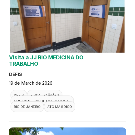
Visita a JJ RIO MEDICINA DO
TRABALHO
DEFIS
19 de March de 2026
DEFIS
FISCALIZAÃ§Ã£O
CLINICA DE SAUDE OCUPACIONAL
RIO DE JANEIRO
ATO MÃ©DICO