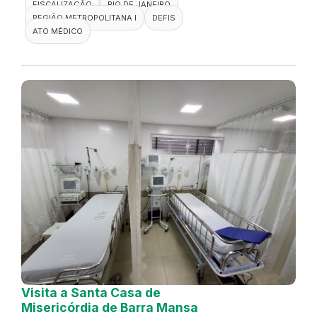
FISCALIZAÇÃO
RIO DE JANEIRO
REGIÃO METROPOLITANA I
DEFIS
ATO MÉDICO
Visita a Santa Casa de
Misericórdia de Barra Mansa