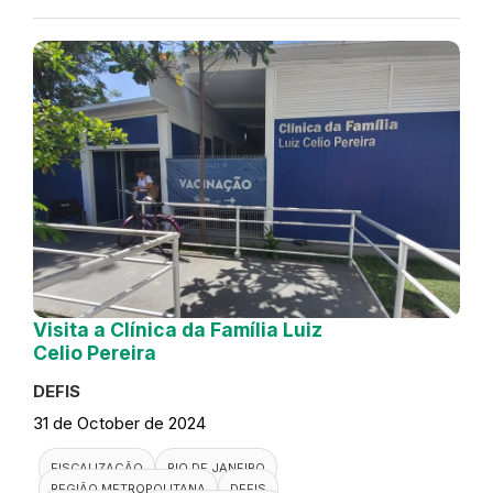
Visita a Clínica da Família Luiz
Celio Pereira
DEFIS
31 de October de 2024
FISCALIZAÇÃO
RIO DE JANEIRO
REGIÃO METROPOLITANA
DEFIS