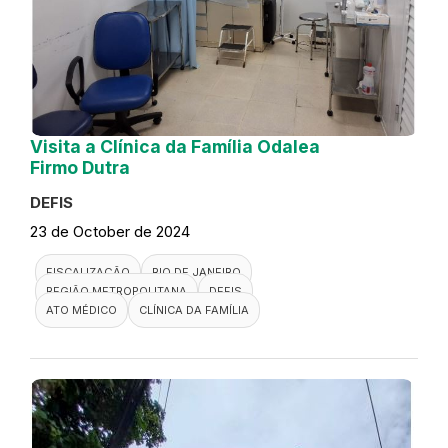
Visita a Clínica da Família Odalea
Firmo Dutra
DEFIS
23 de October de 2024
FISCALIZAÇÃO
RIO DE JANEIRO
REGIÃO METROPOLITANA
DEFIS
ATO MÉDICO
CLÍNICA DA FAMÍLIA