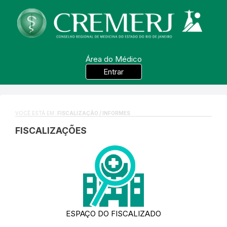
Área do Médico
Entrar
VOCÊ ESTÁ EM:
FISCALIZAÇÃO / INFORMES
FISCALIZAÇÕES
ESPAÇO DO FISCALIZADO