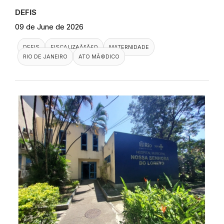
DEFIS
09 de June de 2026
DEFIS
FISCALIZAÃ§Ã£O
MATERNIDADE
RIO DE JANEIRO
ATO MÃ©DICO