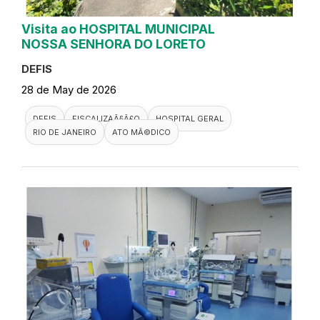
Visita ao HOSPITAL MUNICIPAL
NOSSA SENHORA DO LORETO
DEFIS
28 de May de 2026
DEFIS
FISCALIZAÃ§Ã£O
HOSPITAL GERAL
RIO DE JANEIRO
ATO MÃ©DICO