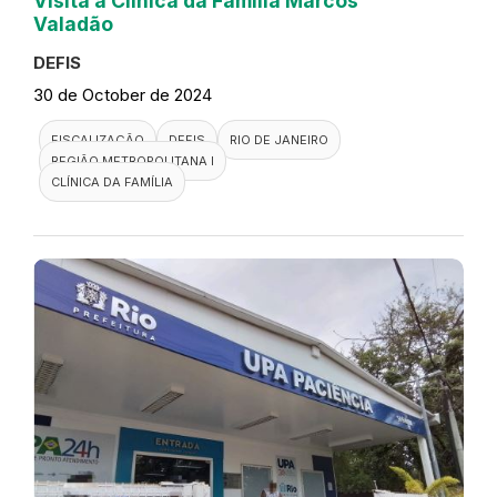
Visita a Clínica da Família Marcos
Valadão
DEFIS
30 de October de 2024
FISCALIZAÇÃO
DEFIS
RIO DE JANEIRO
REGIÃO METROPOLITANA I
CLÍNICA DA FAMÍLIA