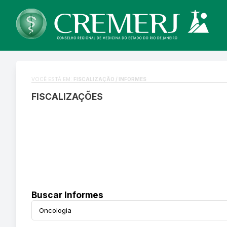
VOCÊ ESTÁ EM:
FISCALIZAÇÃO / INFORMES
FISCALIZAÇÕES
Buscar Informes