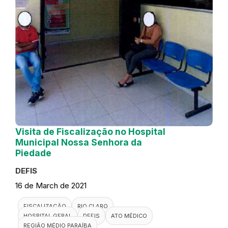
Visita de Fiscalização no Hospital
Municipal Nossa Senhora da
Piedade
DEFIS
16 de March de 2021
FISCALIZAÇÃO
RIO CLARO
HOSPITAL GERAL
DEFIS
ATO MÉDICO
REGIÃO MÉDIO PARAÍBA