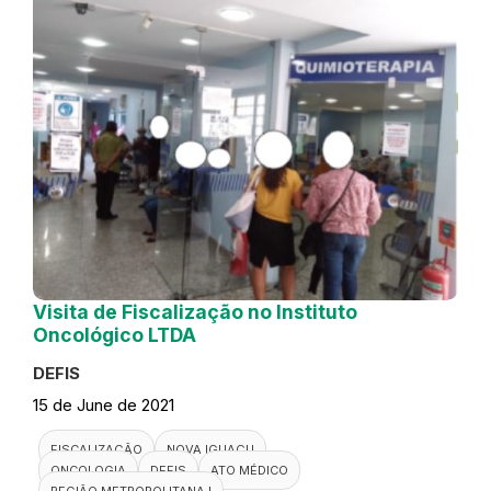
Visita de Fiscalização no Instituto
Oncológico LTDA
DEFIS
15 de June de 2021
FISCALIZAÇÃO
NOVA IGUAÇU
ONCOLOGIA
DEFIS
ATO MÉDICO
REGIÃO METROPOLITANA I