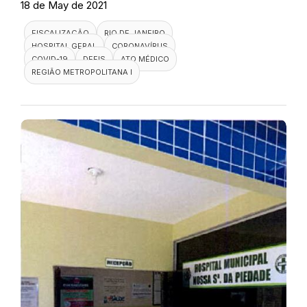
18 de May de 2021
FISCALIZAÇÃO
RIO DE JANEIRO
HOSPITAL GERAL
CORONAVÍRUS
COVID-19
DEFIS
ATO MÉDICO
REGIÃO METROPOLITANA I