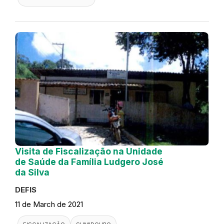
Visita de Fiscalização na Unidade
de Saúde da Família Ludgero José
da Silva
DEFIS
11 de March de 2021