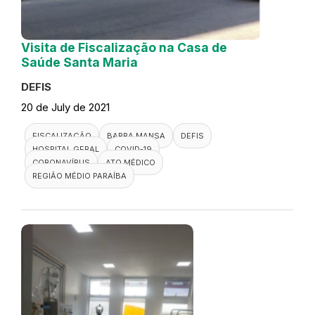
Visita de Fiscalização na Casa de
Saúde Santa Maria
DEFIS
20 de July de 2021
FISCALIZAÇÃO
BARRA MANSA
DEFIS
HOSPITAL GERAL
COVID-19
CORONAVÍRUS
ATO MÉDICO
REGIÃO MÉDIO PARAÍBA