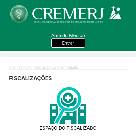
Área do Médico
Entrar
VOCÊ ESTÁ EM:
FISCALIZAÇÃO / INFORMES
FISCALIZAÇÕES
ESPAÇO DO FISCALIZADO