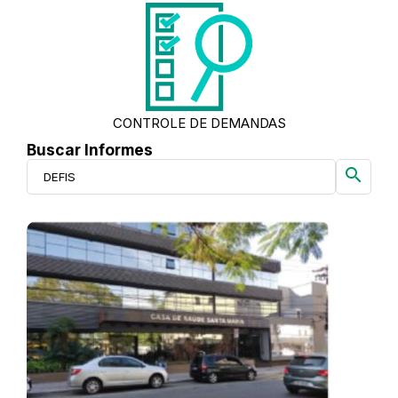
CONTROLE DE DEMANDAS
Buscar Informes
search