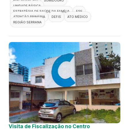
FISCALIZAÇÃO
SUMIDOURO
UNIDADE BÁSICA
ESTRATÉGIA DE SAÚDE DA FAMÍLIA
ESF
ATENÇÃO PRIMÁRIA
DEFIS
ATO MÉDICO
REGIÃO SERRANA
Visita de Fiscalização no Centro