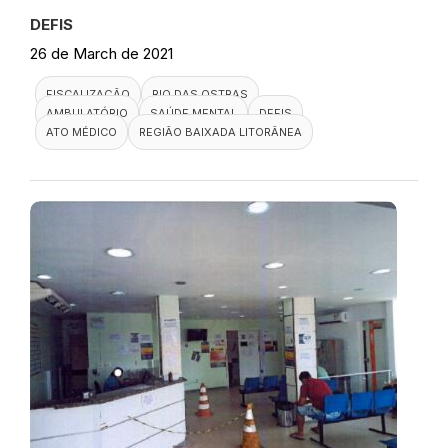
DEFIS
26 de March de 2021
FISCALIZAÇÃO
RIO DAS OSTRAS
AMBULATÓRIO
SAÚDE MENTAL
DEFIS
ATO MÉDICO
REGIÃO BAIXADA LITORÂNEA