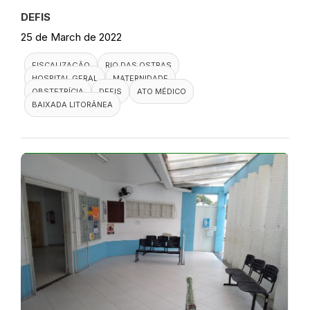
DEFIS
25 de March de 2022
FISCALIZAÇÃO
RIO DAS OSTRAS
HOSPITAL GERAL
MATERNIDADE
OBSTETRÍCIA
DEFIS
ATO MÉDICO
BAIXADA LITORÂNEA