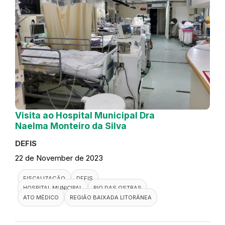
Visita ao Hospital Municipal Dra
Naelma Monteiro da Silva
DEFIS
22 de November de 2023
FISCALIZAÇÃO
DEFIS
HOSPITAL MUNICIPAL
RIO DAS OSTRAS
ATO MÉDICO
REGIÃO BAIXADA LITORÂNEA