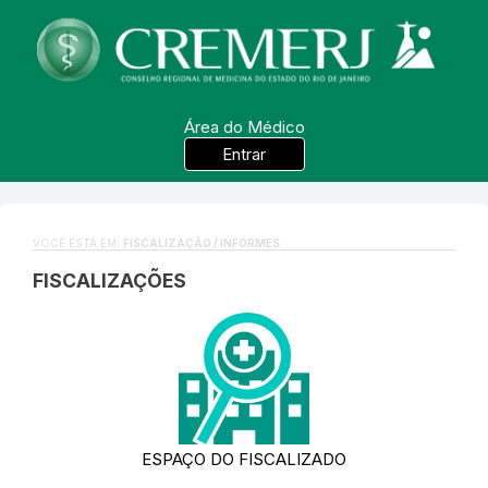
Área do Médico
Entrar
VOCÊ ESTÁ EM:
FISCALIZAÇÃO / INFORMES
FISCALIZAÇÕES
ESPAÇO DO FISCALIZADO