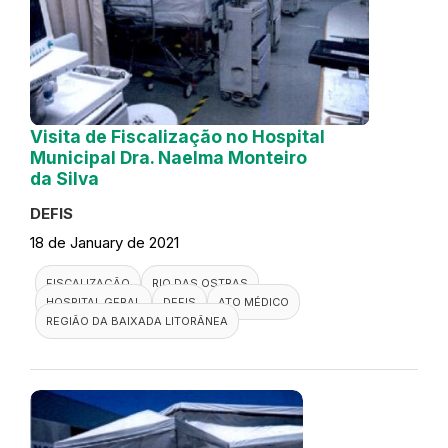
Visita de Fiscalização no Hospital
Municipal Dra. Naelma Monteiro
da Silva
DEFIS
18 de January de 2021
FISCALIZAÇÃO
RIO DAS OSTRAS
HOSPITAL GERAL
DEFIS
ATO MÉDICO
REGIÃO DA BAIXADA LITORÂNEA