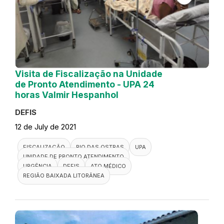
Visita de Fiscalização na Unidade
de Pronto Atendimento - UPA 24
horas Valmir Hespanhol
DEFIS
12 de July de 2021
FISCALIZAÇÃO
RIO DAS OSTRAS
UPA
UNIDADE DE PRONTO ATENDIMENTO
URGÊNCIA
DEFIS
ATO MÉDICO
REGIÃO BAIXADA LITORÂNEA