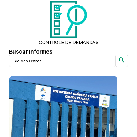
CONTROLE DE DEMANDAS
Buscar Informes
search