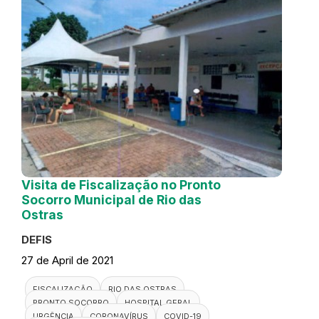
Visita de Fiscalização no Pronto
Socorro Municipal de Rio das
Ostras
DEFIS
27 de April de 2021
FISCALIZAÇÃO
RIO DAS OSTRAS
PRONTO SOCORRO
HOSPITAL GERAL
URGÊNCIA
CORONAVÍRUS
COVID-19