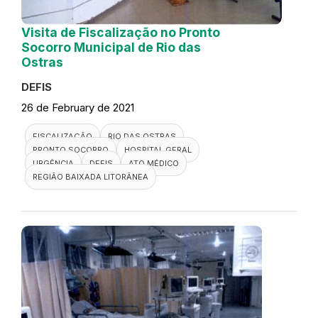
Visita de Fiscalização no Pronto
Socorro Municipal de Rio das
Ostras
DEFIS
26 de February de 2021
FISCALIZAÇÃO
RIO DAS OSTRAS
PRONTO SOCORRO
HOSPITAL GERAL
URGÊNCIA
DEFIS
ATO MÉDICO
REGIÃO BAIXADA LITORÂNEA