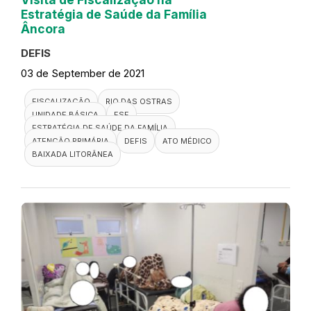
Estratégia de Saúde da Família
Âncora
DEFIS
03 de September de 2021
FISCALIZAÇÃO
RIO DAS OSTRAS
UNIDADE BÁSICA
ESF
ESTRATÉGIA DE SAÚDE DA FAMÍLIA
ATENÇÃO PRIMÁRIA
DEFIS
ATO MÉDICO
BAIXADA LITORÂNEA