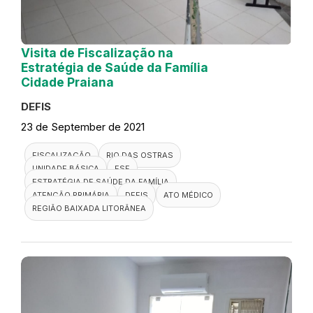
Visita de Fiscalização na
Estratégia de Saúde da Família
Cidade Praiana
DEFIS
23 de September de 2021
FISCALIZAÇÃO
RIO DAS OSTRAS
UNIDADE BÁSICA
ESF
ESTRATÉGIA DE SAÚDE DA FAMÍLIA
ATENÇÃO PRIMÁRIA
DEFIS
ATO MÉDICO
REGIÃO BAIXADA LITORÂNEA