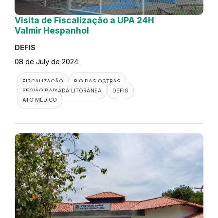
Visita de Fiscalização a UPA 24H
Valmir Hespanhol
DEFIS
08 de July de 2024
FISCALIZAÇÃO
RIO DAS OSTRAS
REGIÃO BAIXADA LITORÂNEA
DEFIS
ATO MÉDICO