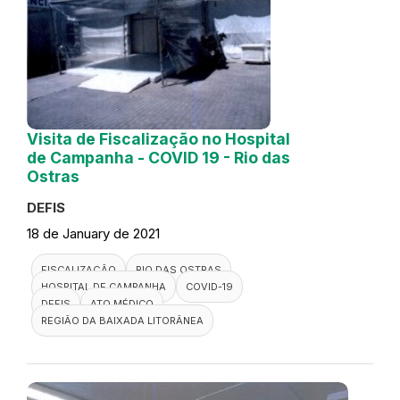
Visita de Fiscalização no Hospital
de Campanha - COVID 19 - Rio das
Ostras
DEFIS
18 de January de 2021
FISCALIZAÇÃO
RIO DAS OSTRAS
HOSPITAL DE CAMPANHA
COVID-19
DEFIS
ATO MÉDICO
REGIÃO DA BAIXADA LITORÂNEA