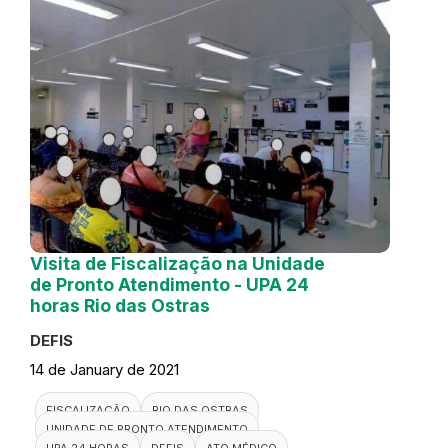
Visita de Fiscalização na Unidade
de Pronto Atendimento - UPA 24
horas Rio das Ostras
DEFIS
14 de January de 2021
FISCALIZAÇÃO
RIO DAS OSTRAS
UNIDADE DE PRONTO ATENDIMENTO
UPA 24 HORAS
DEFIS
ATO MÉDICO