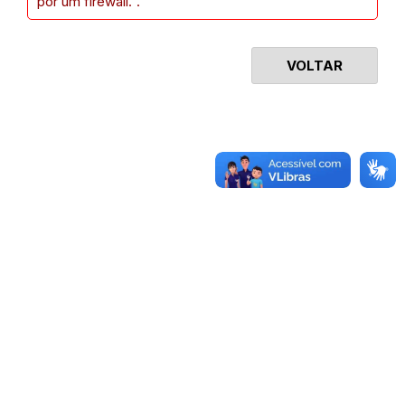
por um firewall.".
VOLTAR