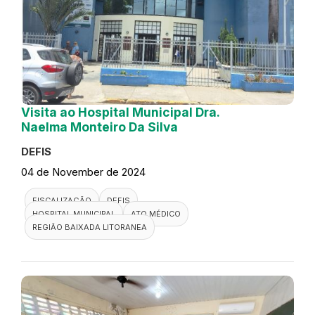
Visita ao Hospital Municipal Dra.
Naelma Monteiro Da Silva
DEFIS
04 de November de 2024
FISCALIZAÇÃO
DEFIS
HOSPITAL MUNICIPAL
ATO MÉDICO
REGIÃO BAIXADA LITORANEA