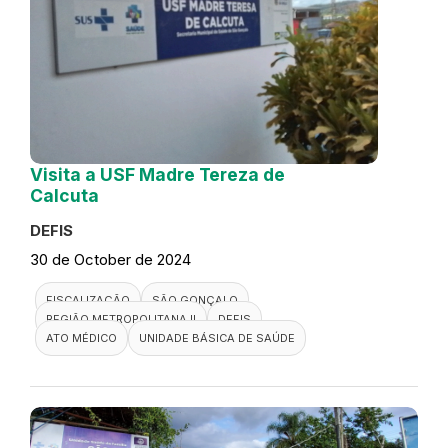
Visita a USF Madre Tereza de
Calcuta
DEFIS
30 de October de 2024
FISCALIZAÇÃO
SÃO GONÇALO
REGIÃO METROPOLITANA II
DEFIS
ATO MÉDICO
UNIDADE BÁSICA DE SAÚDE