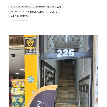
FISCALIZACAO
DUQUE DE CAXIAS
MEDICINA DO TRABALHO
DEFIS
ATO MEDICO