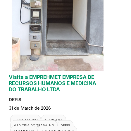
Visita a EMPREHMET EMPRESA DE
RECURSOS HUMANOS E MEDICINA
DO TRABALHO LTDA
DEFIS
31 de March de 2026
FISCALIZACAO
ARARUAMA
MEDICINA DO TRABALHO
DEFIS
ATO MEDICO
REGIAO DOS LAGOS