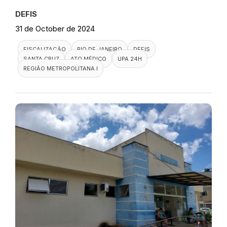
DEFIS
31 de October de 2024
FISCALIZAÇÃO
RIO DE JANEIRO
DEFIS
SANTA CRUZ
ATO MÉDICO
UPA 24H
REGIÃO METROPOLITANA I