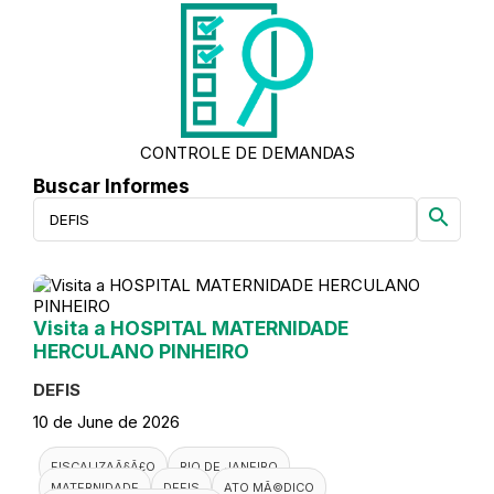
CONTROLE DE DEMANDAS
Buscar Informes
search
Visita a HOSPITAL MATERNIDADE
HERCULANO PINHEIRO
DEFIS
10 de June de 2026
FISCALIZAÃ§Ã£O
RIO DE JANEIRO
MATERNIDADE
DEFIS
ATO MÃ©DICO