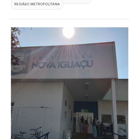
REGIÃ£O METROPOLITANA