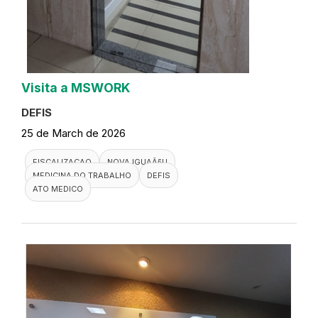
Visita a MSWORK
DEFIS
25 de March de 2026
FISCALIZACAO
NOVA IGUAÃ§U
MEDICINA DO TRABALHO
DEFIS
ATO MEDICO