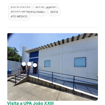
FISCALIZAÇÃO
RIO DE JANEIRO
REGIÃO METROPOLITANA I
DEFIS
ATO MÉDICO
Visita a UPA João XXIII