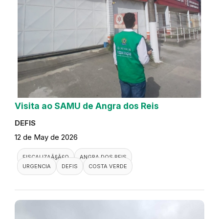
Visita ao SAMU de Angra dos Reis
DEFIS
12 de May de 2026
FISCALIZAÃ§Ã£O
ANGRA DOS REIS
URGENCIA
DEFIS
COSTA VERDE