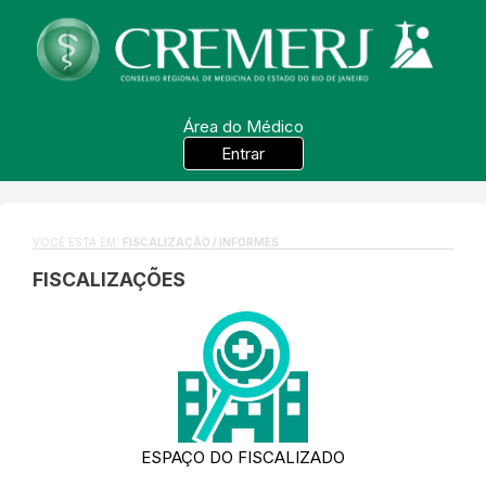
Área do Médico
Entrar
VOCÊ ESTÁ EM:
FISCALIZAÇÃO / INFORMES
FISCALIZAÇÕES
ESPAÇO DO FISCALIZADO