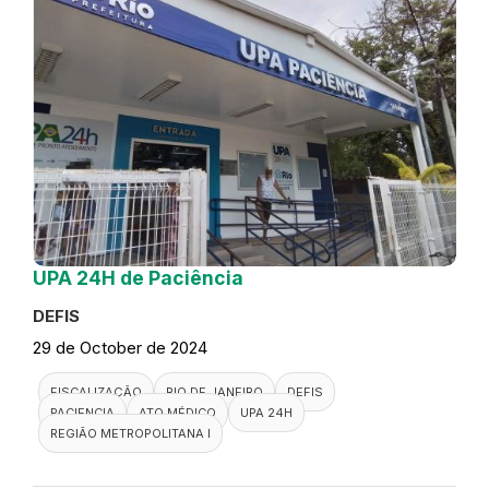
UPA 24H de Paciência
DEFIS
29 de October de 2024
FISCALIZAÇÃO
RIO DE JANEIRO
DEFIS
PACIENCIA
ATO MÉDICO
UPA 24H
REGIÃO METROPOLITANA I