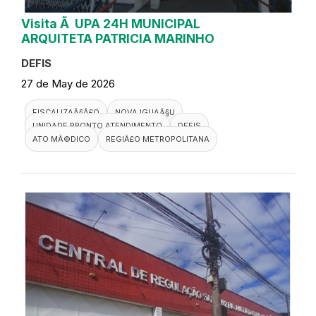
Visita Ã UPA 24H MUNICIPAL
ARQUITETA PATRICIA MARINHO
DEFIS
27 de May de 2026
FISCALIZAÃ§Ã£O
NOVA IGUAÃ§U
UNIDADE PRONTO ATENDIMENTO
DEFIS
ATO MÃ©DICO
REGIÃ£O METROPOLITANA