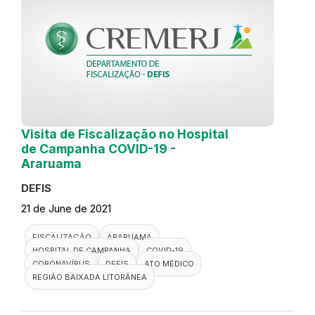
Visita de Fiscalização no Hospital
de Campanha COVID-19 -
Araruama
DEFIS
21 de June de 2021
FISCALIZAÇÃO
ARARUAMA
HOSPITAL DE CAMPANHA
COVID-19
CORONAVÍRUS
DEFIS
ATO MÉDICO
REGIÃO BAIXADA LITORÂNEA