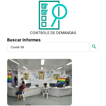
CONTROLE DE DEMANDAS
Buscar Informes
search