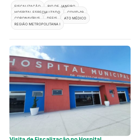
FISCALIZAÇÃO
RIO DE JANEIRO
HOSPITAL ESPECIALIZADO
COVID-19
CORONAVÍRUS
DEFIS
ATO MÉDICO
REGIÃO METROPOLITANA I
Visita de Fiscalização no Hospital