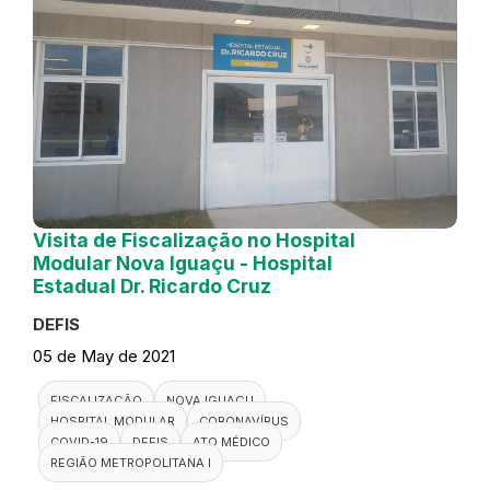
Visita de Fiscalização no Hospital
Modular Nova Iguaçu - Hospital
Estadual Dr. Ricardo Cruz
DEFIS
05 de May de 2021
FISCALIZAÇÃO
NOVA IGUAÇU
HOSPITAL MODULAR
CORONAVÍRUS
COVID-19
DEFIS
ATO MÉDICO
REGIÃO METROPOLITANA I