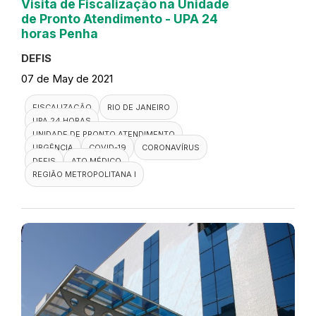
Visita de Fiscalização na Unidade
de Pronto Atendimento - UPA 24
horas Penha
DEFIS
07 de May de 2021
FISCALIZAÇÃO
RIO DE JANEIRO
UPA 24 HORAS
UNIDADE DE PRONTO ATENDIMENTO
URGÊNCIA
COVID-19
CORONAVÍRUS
DEFIS
ATO MÉDICO
REGIÃO METROPOLITANA I