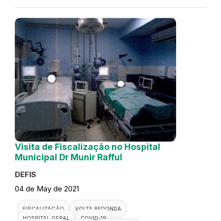
Visita de Fiscalização no Hospital
Municipal Dr Munir Rafful
DEFIS
04 de May de 2021
FISCALIZAÇÃO
VOLTA REDONDA
HOSPITAL GERAL
COVID-19