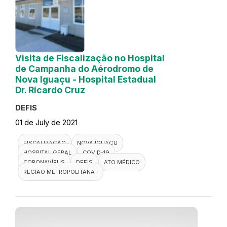
Visita de Fiscalização no Hospital
de Campanha do Aérodromo de
Nova Iguaçu - Hospital Estadual
Dr. Ricardo Cruz
DEFIS
01 de July de 2021
FISCALIZAÇÃO
NOVA IGUAÇU
HOSPITAL GERAL
COVID-19
CORONAVÍRUS
DEFIS
ATO MÉDICO
REGIÃO METROPOLITANA I