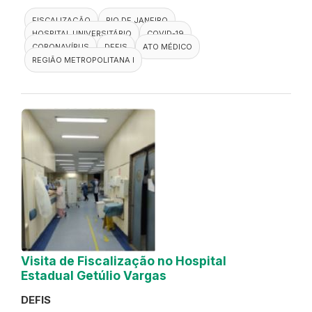
FISCALIZAÇÃO
RIO DE JANEIRO
HOSPITAL UNIVERSITÁRIO
COVID-19
CORONAVÍRUS
DEFIS
ATO MÉDICO
REGIÃO METROPOLITANA I
Visita de Fiscalização no Hospital
Estadual Getúlio Vargas
DEFIS