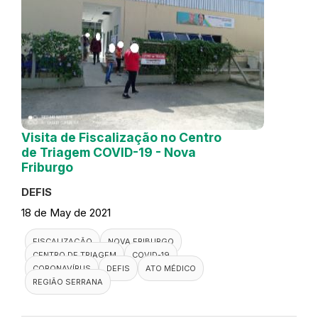
Visita de Fiscalização no Centro
de Triagem COVID-19 - Nova
Friburgo
DEFIS
18 de May de 2021
FISCALIZAÇÃO
NOVA FRIBURGO
CENTRO DE TRIAGEM
COVID-19
CORONAVÍRUS
DEFIS
ATO MÉDICO
REGIÃO SERRANA