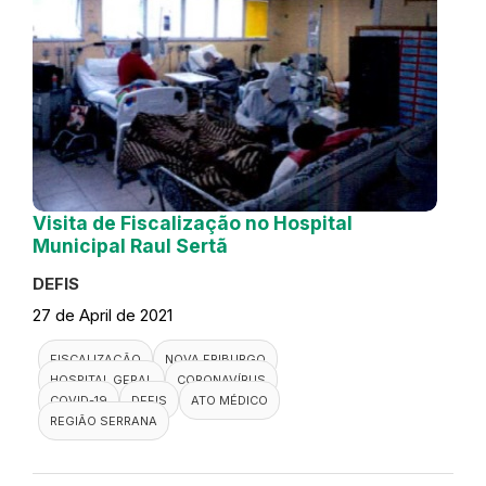
Visita de Fiscalização no Hospital
Municipal Raul Sertã
DEFIS
27 de April de 2021
FISCALIZAÇÃO
NOVA FRIBURGO
HOSPITAL GERAL
CORONAVÍRUS
COVID-19
DEFIS
ATO MÉDICO
REGIÃO SERRANA