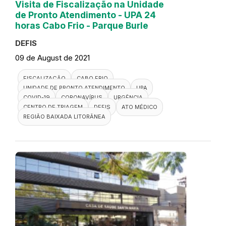
Visita de Fiscalização na Unidade
de Pronto Atendimento - UPA 24
horas Cabo Frio - Parque Burle
DEFIS
09 de August de 2021
FISCALIZAÇÃO
CABO FRIO
UNIDADE DE PRONTO ATENDIMENTO
UPA
COVID-19
CORONAVÍRUS
URGÊNCIA
CENTRO DE TRIAGEM
DEFIS
ATO MÉDICO
REGIÃO BAIXADA LITORÂNEA