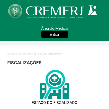
Área do Médico
Entrar
VOCÊ ESTÁ EM:
FISCALIZAÇÃO / INFORMES
FISCALIZAÇÕES
ESPAÇO DO FISCALIZADO