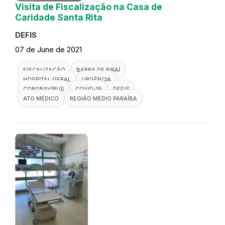
Visita de Fiscalização na Casa de
Caridade Santa Rita
DEFIS
07 de June de 2021
FISCALIZAÇÃO
BARRA DE PIRAÍ
HOSPITAL GERAL
URGÊNCIA
CORONAVÍRUS
COVID-19
DEFIS
ATO MÉDICO
REGIÃO MÉDIO PARAÍBA