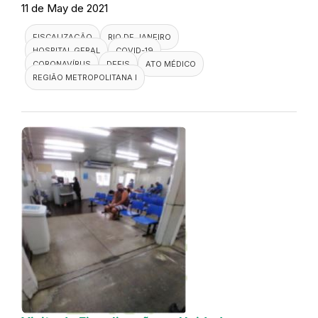
11 de May de 2021
FISCALIZAÇÃO
RIO DE JANEIRO
HOSPITAL GERAL
COVID-19
CORONAVÍRUS
DEFIS
ATO MÉDICO
REGIÃO METROPOLITANA I