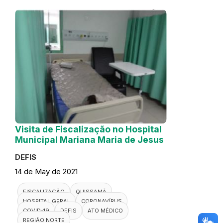
Visita de Fiscalização no Hospital
Municipal Mariana Maria de Jesus
DEFIS
14 de May de 2021
FISCALIZAÇÃO
QUISSAMÃ
HOSPITAL GERAL
CORONAVÍRUS
COVID-19
DEFIS
ATO MÉDICO
REGIÃO NORTE