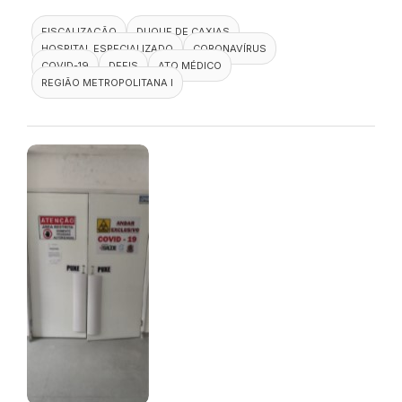
FISCALIZAÇÃO
DUQUE DE CAXIAS
HOSPITAL ESPECIALIZADO
CORONAVÍRUS
COVID-19
DEFIS
ATO MÉDICO
REGIÃO METROPOLITANA I