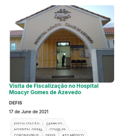
Visita de Fiscalização no Hospital
Moacyr Gomes de Azevedo
DEFIS
17 de June de 2021
FISCALIZAÇÃO
CAMBUCI
HOSPITAL GERAL
COVID-19
CORONAVÍRUS
DEFIS
ATO MÉDICO