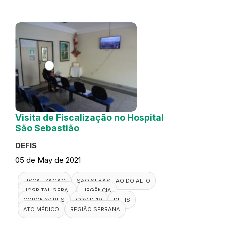
Visita de Fiscalização no Hospital
São Sebastião
DEFIS
05 de May de 2021
FISCALIZAÇÃO
SÃO SEBASTIÃO DO ALTO
HOSPITAL GERAL
URGÊNCIA
CORONAVÍRUS
COVID-19
DEFIS
ATO MÉDICO
REGIÃO SERRANA