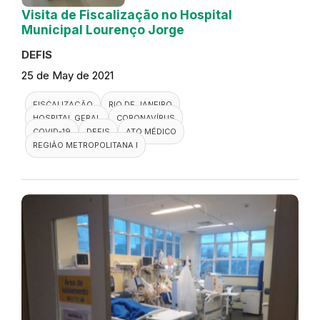
Visita de Fiscalização no Hospital
Municipal Lourenço Jorge
DEFIS
25 de May de 2021
FISCALIZAÇÃO
RIO DE JANEIRO
HOSPITAL GERAL
CORONAVÍRUS
COVID-19
DEFIS
ATO MÉDICO
REGIÃO METROPOLITANA I