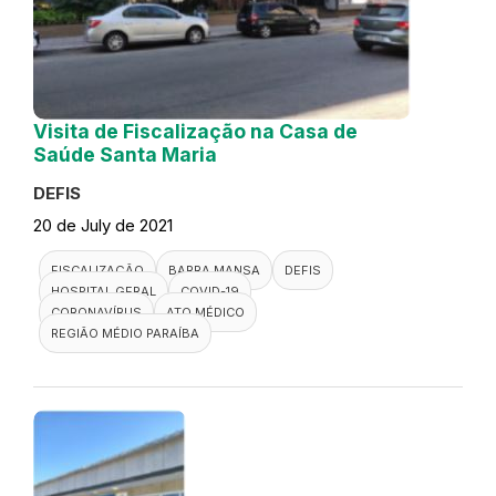
Visita de Fiscalização na Casa de
Saúde Santa Maria
DEFIS
20 de July de 2021
FISCALIZAÇÃO
BARRA MANSA
DEFIS
HOSPITAL GERAL
COVID-19
CORONAVÍRUS
ATO MÉDICO
REGIÃO MÉDIO PARAÍBA