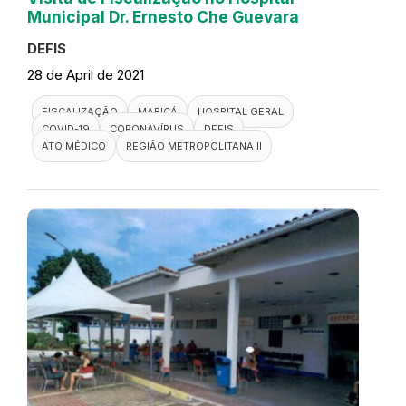
Municipal Dr. Ernesto Che Guevara
DEFIS
28 de April de 2021
FISCALIZAÇÃO
MARICÁ
HOSPITAL GERAL
COVID-19
CORONAVÍRUS
DEFIS
ATO MÉDICO
REGIÃO METROPOLITANA II