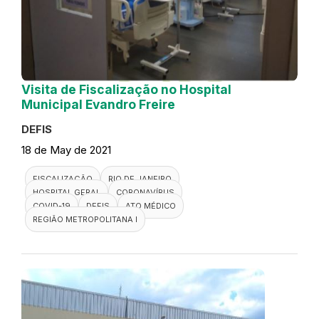
Visita de Fiscalização no Hospital
Municipal Evandro Freire
DEFIS
18 de May de 2021
FISCALIZAÇÃO
RIO DE JANEIRO
HOSPITAL GERAL
CORONAVÍRUS
COVID-19
DEFIS
ATO MÉDICO
REGIÃO METROPOLITANA I