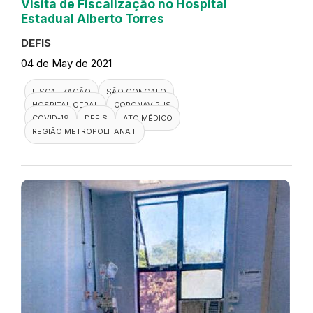
Visita de Fiscalização no Hospital
Estadual Alberto Torres
DEFIS
04 de May de 2021
FISCALIZAÇÃO
SÃO GONÇALO
HOSPITAL GERAL
CORONAVÍRUS
COVID-19
DEFIS
ATO MÉDICO
REGIÃO METROPOLITANA II