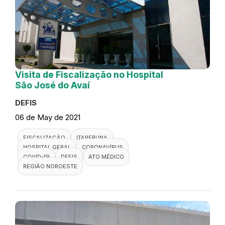
Visita de Fiscalização no Hospital
São José do Avaí
DEFIS
06 de May de 2021
FISCALIZAÇÃO
ITAPERUNA
HOSPITAL GERAL
CORONAVÍRUS
COVID-19
DEFIS
ATO MÉDICO
REGIÃO NOROESTE