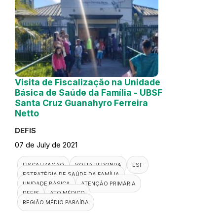
Visita de Fiscalização na Unidade
Básica de Saúde da Família - UBSF
Santa Cruz Guanahyro Ferreira
Netto
DEFIS
07 de July de 2021
FISCALIZAÇÃO
VOLTA REDONDA
ESF
ESTRATÉGIA DE SAÚDE DA FAMÍLIA
UNIDADE BÁSICA
ATENÇÃO PRIMÁRIA
DEFIS
ATO MÉDICO
REGIÃO MÉDIO PARAÍBA