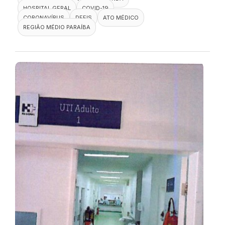
HOSPITAL GERAL
COVID-19
CORONAVÍRUS
DEFIS
ATO MÉDICO
REGIÃO MÉDIO PARAÍBA