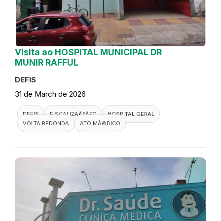
Visita ao HOSPITAL MUNICIPAL DR
MUNIR RAFFUL
DEFIS
31 de March de 2026
DEFIS
FISCALIZAÃ§Ã£O
HOSPITAL GERAL
VOLTA REDONDA
ATO MÃ©DICO