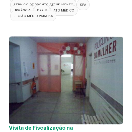
SERVIÇO DE PRONTO ATENDIMENTO
SPA
URGÊNCIA
DEFIS
ATO MÉDICO
REGIÃO MÉDIO PARAÍBA
Visita de Fiscalização na