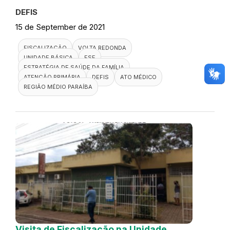
DEFIS
15 de September de 2021
FISCALIZAÇÃO
VOLTA REDONDA
UNIDADE BÁSICA
ESF
ESTRATÉGIA DE SAÚDE DA FAMÍLIA
ATENÇÃO PRIMÁRIA
DEFIS
ATO MÉDICO
REGIÃO MÉDIO PARAÍBA
Visita de Fiscalização na Unidade