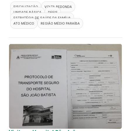
FISCALIZAÇÃO
VOLTA REDONDA
UNIDADE BÁSICA
DEFIS
ESTRATÉGIA DE SAÚDE DA FAMÍLIA
ATO MÉDICO
REGIÃO MÉDIO PARAÍBA