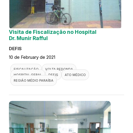
Visita de Fiscalização no Hospital
Dr. Munir Rafful
DEFIS
10 de February de 2021
FISCALIZAÇÃO
VOLTA REDONDA
HOSPITAL GERAL
DEFIS
ATO MÉDICO
REGIÃO MÉDIO PARAÍBA