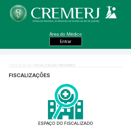
Área do Médico
Entrar
VOCÊ ESTÁ EM:
FISCALIZAÇÃO / INFORMES
FISCALIZAÇÕES
ESPAÇO DO FISCALIZADO