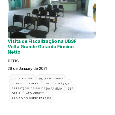
Visita de Fiscalização na UBSF
Volta Grande Gotardo Firmino
Netto
DEFIS
26 de January de 2021
FISCALIZAÇÃO
VOLTA REDONDA
CENTRO DE SAÚDE
UNIDADE BÁSICA
ESTRATÉGIA DE SAÚDE DA FAMÍLIA
ESF
DEFIS
ATO MÉDICO
REGIÃO DO MÉDIO PARAÍBA