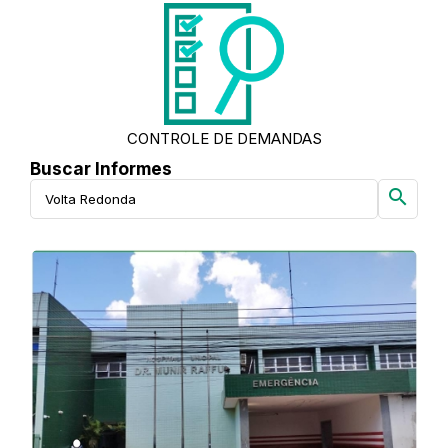
CONTROLE DE DEMANDAS
Buscar Informes
search