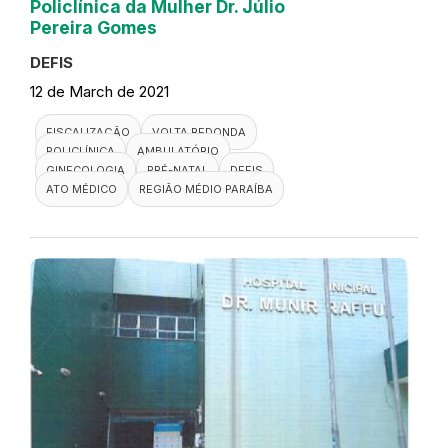
Policlínica da Mulher Dr. Júlio
Pereira Gomes
DEFIS
12 de March de 2021
FISCALIZAÇÃO
VOLTA REDONDA
POLICLÍNICA
AMBULATÓRIO
GINECOLOGIA
PRÉ-NATAL
DEFIS
ATO MÉDICO
REGIÃO MÉDIO PARAÍBA