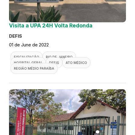
Visita a UPA 24H Volta Redonda
DEFIS
01 de June de 2022
FISCALIZAÇÃO
RIO DE JANEIRO
HOSPITAL GERAL
DEFIS
ATO MÉDICO
REGIÃO MÉDIO PARAÍBA