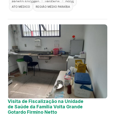
PRONTO SOCORRO
URGÊNCIA
DEFIS
ATO MÉDICO
REGIÃO MÉDIO PARAÍBA
Visita de Fiscalização na Unidade
de Saúde da Família Volta Grande
Gotardo Firmino Netto