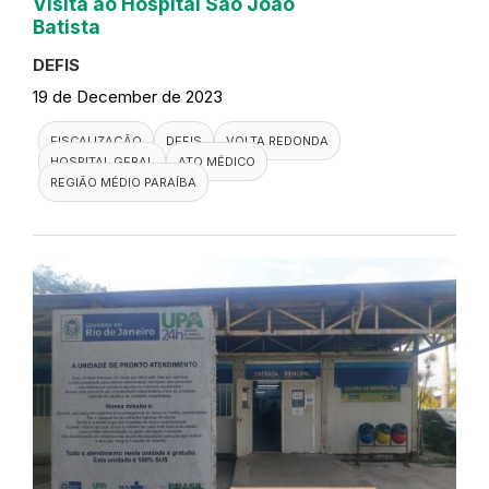
Visita ao Hospital São João
Batista
DEFIS
19 de December de 2023
FISCALIZAÇÃO
DEFIS
VOLTA REDONDA
HOSPITAL GERAL
ATO MÉDICO
REGIÃO MÉDIO PARAÍBA