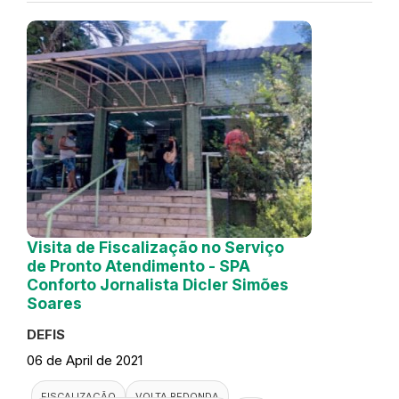
Visita de Fiscalização no Serviço
de Pronto Atendimento - SPA
Conforto Jornalista Dicler Simões
Soares
DEFIS
06 de April de 2021
FISCALIZAÇÃO
VOLTA REDONDA