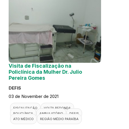
Visita de Fiscalização na
Policlínica da Mulher Dr. Julio
Pereira Gomes
DEFIS
03 de November de 2021
FISCALIZAÇÃO
VOLTA REDONDA
POLICLÍNICA
AMBULATÓRIO
DEFIS
ATO MÉDICO
REGIÃO MÉDIO PARAÍBA