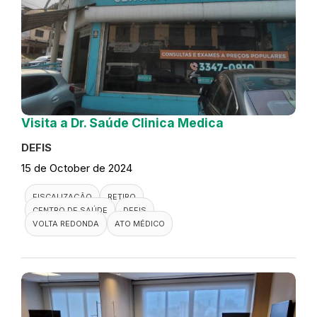
Visita a Dr. Saúde Clinica Medica
DEFIS
15 de October de 2024
FISCALIZAÇÃO
RETIRO
CENTRO DE SAÚDE
DEFIS
VOLTA REDONDA
ATO MÉDICO