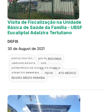
Visita de Fiscalização na Unidade
Básica de Saúde da Família - UBSF
Eucaliptal Adalzira Tertuliano
DEFIS
30 de August de 2021
FISCALIZAÇÃO
VOLTA REDONDA
UNIDADE BÁSICA
ESF
ESTRATÉGIA DE SAÚDE DA FAMÍLIA
ATENÇÃO PRIMÁRIA
DEFIS
ATO MÉDICO
REGIÃO MÉDIO PARAÍBA