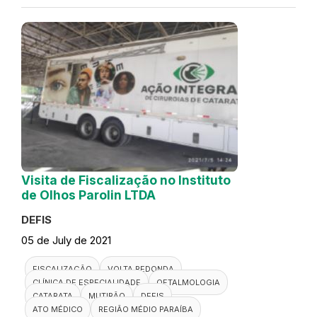
Visita de Fiscalização no Instituto
de Olhos Parolin LTDA
DEFIS
05 de July de 2021
FISCALIZAÇÃO
VOLTA REDONDA
CLÍNICA DE ESPECIALIDADE
OFTALMOLOGIA
CATARATA
MUTIRÃO
DEFIS
ATO MÉDICO
REGIÃO MÉDIO PARAÍBA