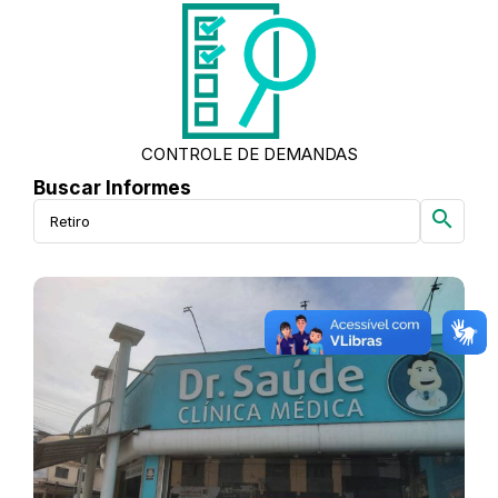
CONTROLE DE DEMANDAS
Buscar Informes
search