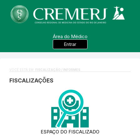
Área do Médico
Entrar
VOCÊ ESTÁ EM:
FISCALIZAÇÃO / INFORMES
FISCALIZAÇÕES
ESPAÇO DO FISCALIZADO