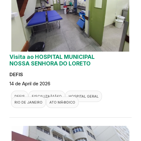
Visita ao HOSPITAL MUNICIPAL
NOSSA SENHORA DO LORETO
DEFIS
14 de April de 2026
DEFIS
FISCALIZAÃ§Ã£O
HOSPITAL GERAL
RIO DE JANEIRO
ATO MÃ©DICO