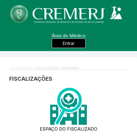
Área do Médico
Entrar
VOCÊ ESTÁ EM:
FISCALIZAÇÃO / INFORMES
FISCALIZAÇÕES
ESPAÇO DO FISCALIZADO