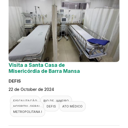
Visita a Santa Casa de
Misericórdia de Barra Mansa
DEFIS
22 de October de 2024
FISCALIZAÇÃO
RIO DE JANEIRO
HOSPITAL GERAL
DEFIS
ATO MÉDICO
METROPOLITANA I