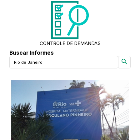
CONTROLE DE DEMANDAS
Buscar Informes
search