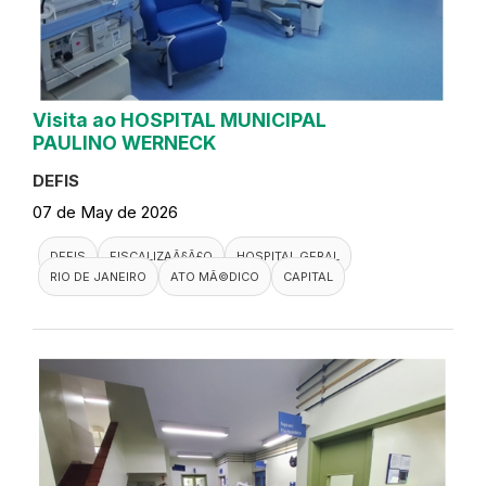
Visita ao HOSPITAL MUNICIPAL
PAULINO WERNECK
DEFIS
07 de May de 2026
DEFIS
FISCALIZAÃ§Ã£O
HOSPITAL GERAL
RIO DE JANEIRO
ATO MÃ©DICO
CAPITAL