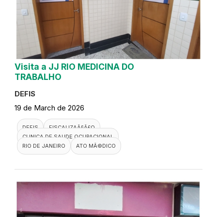
Visita a JJ RIO MEDICINA DO
TRABALHO
DEFIS
19 de March de 2026
DEFIS
FISCALIZAÃ§Ã£O
CLINICA DE SAUDE OCUPACIONAL
RIO DE JANEIRO
ATO MÃ©DICO