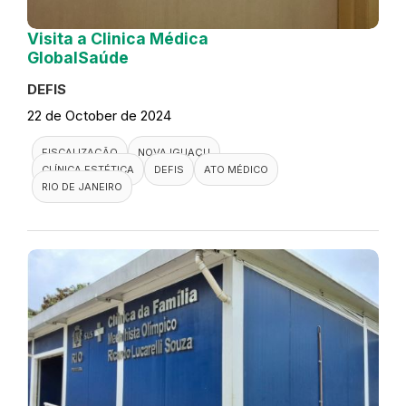
Visita a Clinica Médica
GlobalSaúde
DEFIS
22 de October de 2024
FISCALIZAÇÃO
NOVA IGUAÇU
CLÍNICA ESTÉTICA
DEFIS
ATO MÉDICO
RIO DE JANEIRO