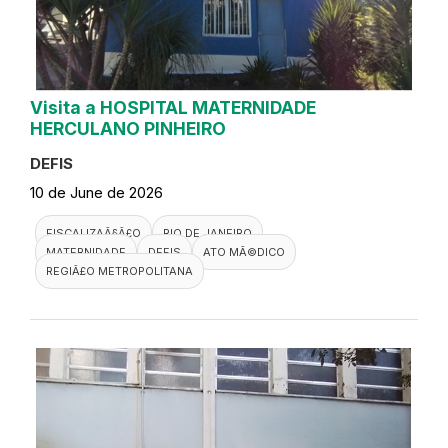
Visita a HOSPITAL MATERNIDADE
HERCULANO PINHEIRO
DEFIS
10 de June de 2026
FISCALIZAÃ§Ã£O
RIO DE JANEIRO
MATERNIDADE
DEFIS
ATO MÃ©DICO
REGIÃ£O METROPOLITANA