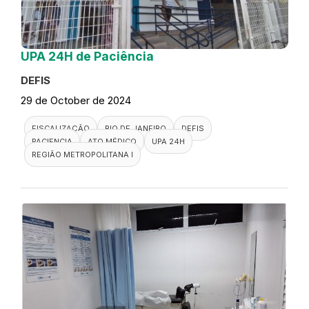
UPA 24H de Paciência
DEFIS
29 de October de 2024
FISCALIZAÇÃO
RIO DE JANEIRO
DEFIS
PACIENCIA
ATO MÉDICO
UPA 24H
REGIÃO METROPOLITANA I