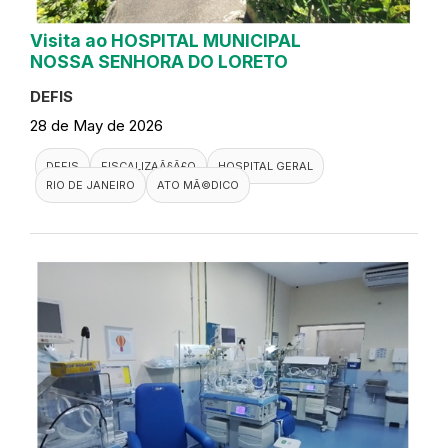
Visita ao HOSPITAL MUNICIPAL
NOSSA SENHORA DO LORETO
DEFIS
28 de May de 2026
DEFIS
FISCALIZAÃ§Ã£O
HOSPITAL GERAL
RIO DE JANEIRO
ATO MÃ©DICO