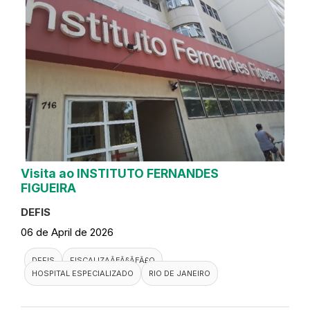
Visita ao INSTITUTO FERNANDES
FIGUEIRA
DEFIS
06 de April de 2026
DEFIS
FISCALIZAÃƑÂ§ÃƑÂ£O
HOSPITAL ESPECIALIZADO
RIO DE JANEIRO