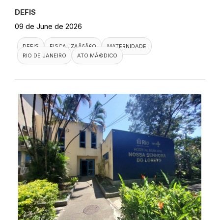
DEFIS
09 de June de 2026
DEFIS
FISCALIZAÃ§Ã£O
MATERNIDADE
RIO DE JANEIRO
ATO MÃ©DICO