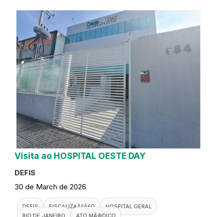
Visita ao HOSPITAL OESTE DAY
DEFIS
30 de March de 2026
DEFIS
FISCALIZAÃ§Ã£O
HOSPITAL GERAL
RIO DE JANEIRO
ATO MÃ©DICO