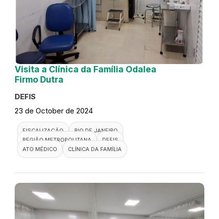
Visita a Clínica da Família Odalea
Firmo Dutra
DEFIS
23 de October de 2024
FISCALIZAÇÃO
RIO DE JANEIRO
REGIÃO METROPOLITANA
DEFIS
ATO MÉDICO
CLÍNICA DA FAMÍLIA