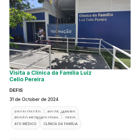
Visita a Clínica da Família Luiz
Celio Pereira
DEFIS
31 de October de 2024
FISCALIZAÇÃO
RIO DE JANEIRO
REGIÃO METROPOLITANA
DEFIS
ATO MÉDICO
CLÍNICA DA FAMÍLIA