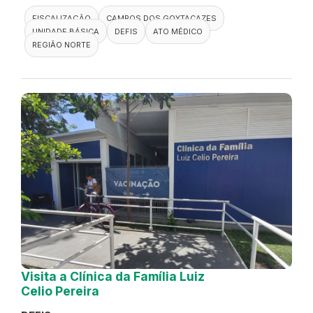
FISCALIZAÇÃO
CAMPOS DOS GOYTACAZES
UNIDADE BÁSICA
DEFIS
ATO MÉDICO
REGIÃO NORTE
Visita a Clínica da Família Luiz
Celio Pereira