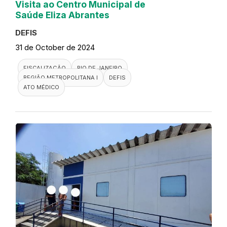
Visita ao Centro Municipal de
Saúde Eliza Abrantes
DEFIS
31 de October de 2024
FISCALIZAÇÃO
RIO DE JANEIRO
REGIÃO METROPOLITANA I
DEFIS
ATO MÉDICO