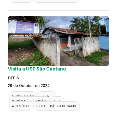
Visita a USF São Caetano
DEFIS
29 de October de 2024
FISCALIZAÇÃO
RESENDE
REGIÃO MÉDIO PARAÍBA
DEFIS
ATO MÉDICO
UNIDADE BÁSICA DE SAÚDE