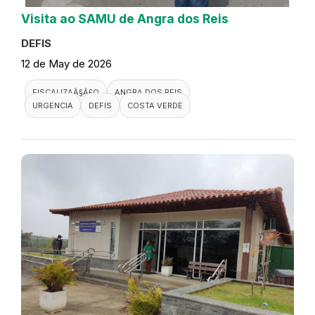
Visita ao SAMU de Angra dos Reis
DEFIS
12 de May de 2026
FISCALIZAÃ§Ã£O
ANGRA DOS REIS
URGENCIA
DEFIS
COSTA VERDE