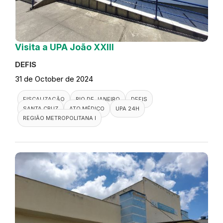
Visita a UPA João XXIII
DEFIS
31 de October de 2024
FISCALIZAÇÃO
RIO DE JANEIRO
DEFIS
SANTA CRUZ
ATO MÉDICO
UPA 24H
REGIÃO METROPOLITANA I