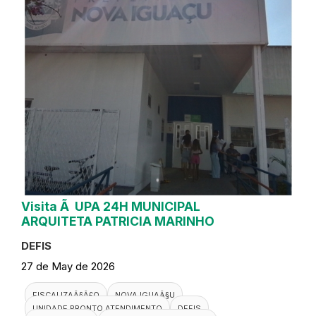
Visita Ã UPA 24H MUNICIPAL
ARQUITETA PATRICIA MARINHO
DEFIS
27 de May de 2026
FISCALIZAÃ§Ã£O
NOVA IGUAÃ§U
UNIDADE PRONTO ATENDIMENTO
DEFIS