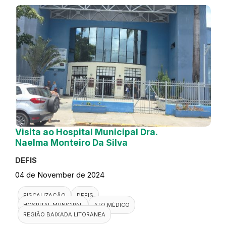
Visita ao Hospital Municipal Dra.
Naelma Monteiro Da Silva
DEFIS
04 de November de 2024
FISCALIZAÇÃO
DEFIS
HOSPITAL MUNICIPAL
ATO MÉDICO
REGIÃO BAIXADA LITORANEA