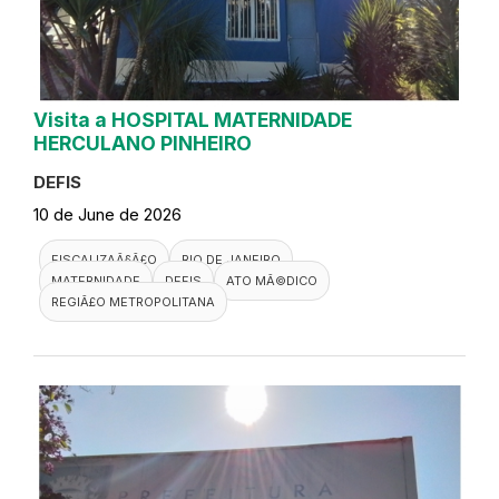
Visita a HOSPITAL MATERNIDADE
HERCULANO PINHEIRO
DEFIS
10 de June de 2026
FISCALIZAÃ§Ã£O
RIO DE JANEIRO
MATERNIDADE
DEFIS
ATO MÃ©DICO
REGIÃ£O METROPOLITANA