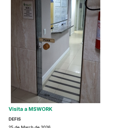
Visita a MSWORK
DEFIS
25 de March de 2026