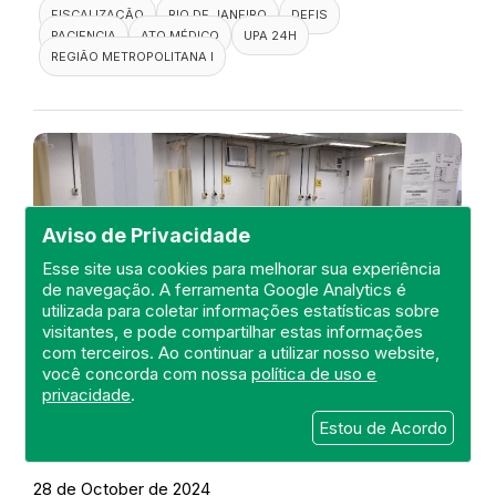
FISCALIZAÇÃO
RIO DE JANEIRO
DEFIS
PACIENCIA
ATO MÉDICO
UPA 24H
REGIÃO METROPOLITANA I
Aviso de Privacidade
Esse site usa cookies para melhorar sua experiência
de navegação. A ferramenta Google Analytics é
utilizada para coletar informações estatísticas sobre
visitantes, e pode compartilhar estas informações
com terceiros. Ao continuar a utilizar nosso website,
você concorda com nossa
política de uso e
privacidade
.
Visita a UPA 24H Nova Friburgo
Estou de Acordo
DEFIS
28 de October de 2024