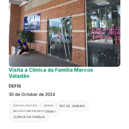
Visita a Clínica da Família Marcos
Valadão
DEFIS
30 de October de 2024
FISCALIZAÇÃO
DEFIS
RIO DE JANEIRO
REGIÃO METROPOLITANA I
CLÍNICA DA FAMÍLIA