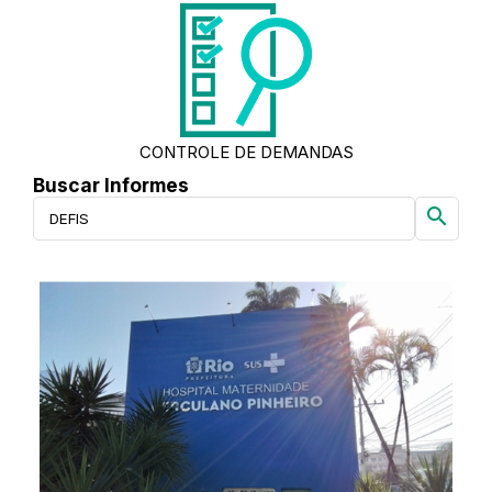
CONTROLE DE DEMANDAS
Buscar Informes
search