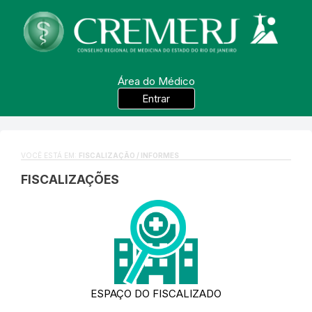
Área do Médico
Entrar
VOCÊ ESTÁ EM:
FISCALIZAÇÃO / INFORMES
FISCALIZAÇÕES
ESPAÇO DO FISCALIZADO