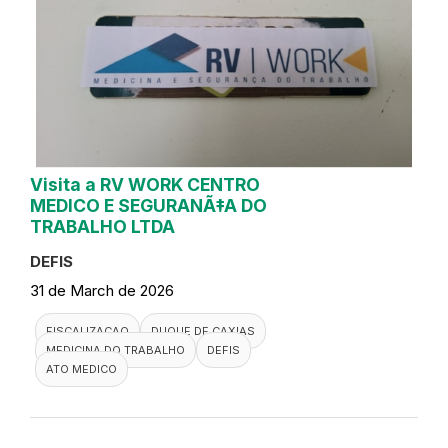
Visita a RV WORK CENTRO
MEDICO E SEGURANÃ‡A DO
TRABALHO LTDA
DEFIS
31 de March de 2026
FISCALIZACAO
DUQUE DE CAXIAS
MEDICINA DO TRABALHO
DEFIS
ATO MEDICO