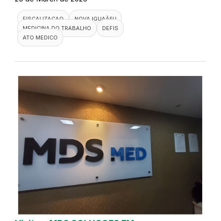
FISCALIZACAO
NOVA IGUAÃ§U
MEDICINA DO TRABALHO
DEFIS
ATO MEDICO