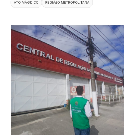
ATO MÃ©DICO
REGIÃ£O METROPOLITANA