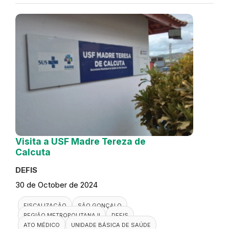
Visita a USF Madre Tereza de
Calcuta
DEFIS
30 de October de 2024
FISCALIZAÇÃO
SÃO GONÇALO
REGIÃO METROPOLITANA II
DEFIS
ATO MÉDICO
UNIDADE BÁSICA DE SAÚDE