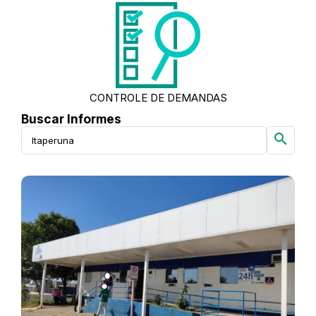
CONTROLE DE DEMANDAS
Buscar Informes
search