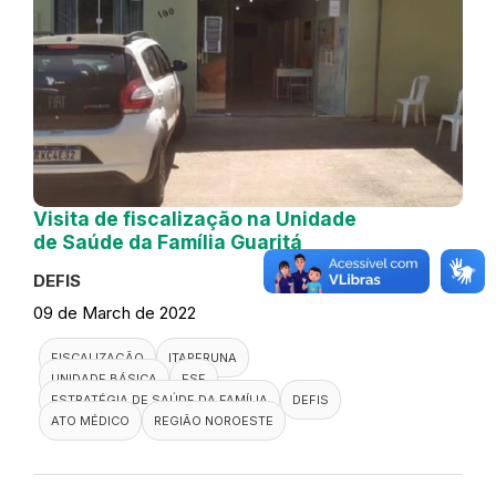
Visita de fiscalização na Unidade
de Saúde da Família Guaritá
DEFIS
09 de March de 2022
FISCALIZAÇÃO
ITAPERUNA
UNIDADE BÁSICA
ESF
ESTRATÉGIA DE SAÚDE DA FAMÍLIA
DEFIS
ATO MÉDICO
REGIÃO NOROESTE