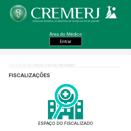
Área do Médico
Entrar
VOCÊ ESTÁ EM:
FISCALIZAÇÃO / INFORMES
FISCALIZAÇÕES
ESPAÇO DO FISCALIZADO