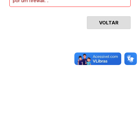
por um firewall.".
VOLTAR