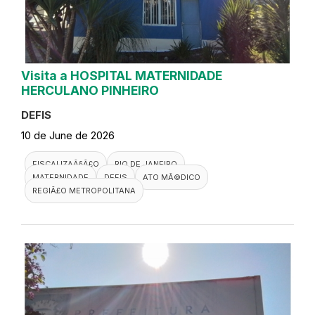
Visita a HOSPITAL MATERNIDADE
HERCULANO PINHEIRO
DEFIS
10 de June de 2026
FISCALIZAÃ§Ã£O
RIO DE JANEIRO
MATERNIDADE
DEFIS
ATO MÃ©DICO
REGIÃ£O METROPOLITANA