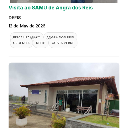
Visita ao SAMU de Angra dos Reis
DEFIS
12 de May de 2026
FISCALIZAÃ§Ã£O
ANGRA DOS REIS
URGENCIA
DEFIS
COSTA VERDE