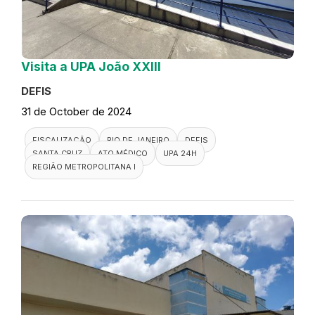
Visita a UPA João XXIII
DEFIS
31 de October de 2024
FISCALIZAÇÃO
RIO DE JANEIRO
DEFIS
SANTA CRUZ
ATO MÉDICO
UPA 24H
REGIÃO METROPOLITANA I