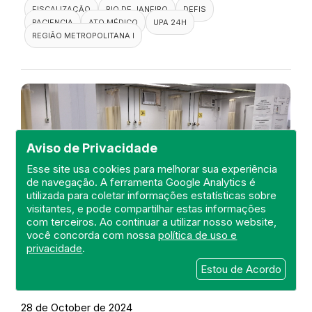
FISCALIZAÇÃO
RIO DE JANEIRO
DEFIS
PACIENCIA
ATO MÉDICO
UPA 24H
REGIÃO METROPOLITANA I
Aviso de Privacidade
Esse site usa cookies para melhorar sua experiência
de navegação. A ferramenta Google Analytics é
utilizada para coletar informações estatísticas sobre
visitantes, e pode compartilhar estas informações
com terceiros. Ao continuar a utilizar nosso website,
você concorda com nossa
política de uso e
privacidade
.
Visita a UPA 24H Nova Friburgo
Estou de Acordo
DEFIS
28 de October de 2024