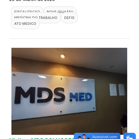
FISCALIZACAO
NOVA IGUAÃ§U
MEDICINA DO TRABALHO
DEFIS
ATO MEDICO