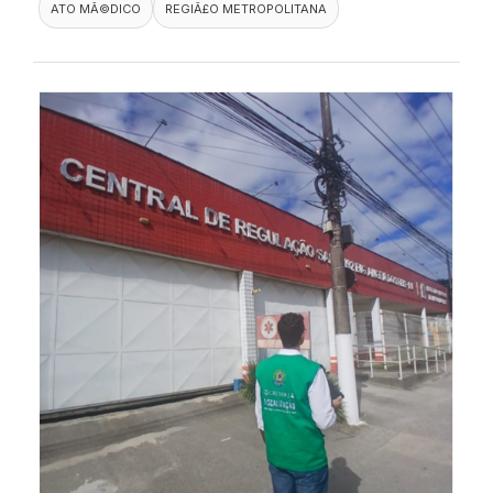
ATO MÃ©DICO
REGIÃ£O METROPOLITANA