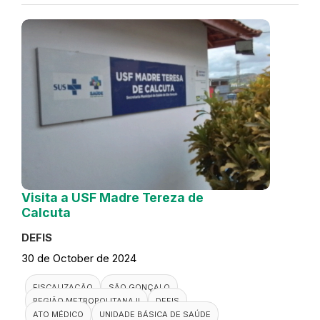
Visita a USF Madre Tereza de
Calcuta
DEFIS
30 de October de 2024
FISCALIZAÇÃO
SÃO GONÇALO
REGIÃO METROPOLITANA II
DEFIS
ATO MÉDICO
UNIDADE BÁSICA DE SAÚDE