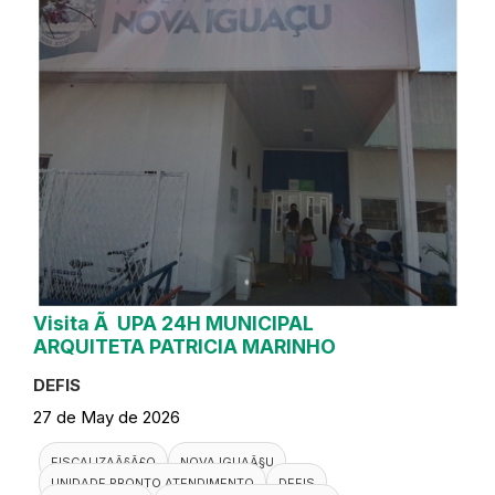
Visita Ã UPA 24H MUNICIPAL
ARQUITETA PATRICIA MARINHO
DEFIS
27 de May de 2026
FISCALIZAÃ§Ã£O
NOVA IGUAÃ§U
UNIDADE PRONTO ATENDIMENTO
DEFIS