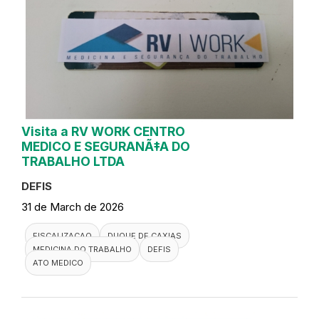
Visita a RV WORK CENTRO
MEDICO E SEGURANÃ‡A DO
TRABALHO LTDA
DEFIS
31 de March de 2026
FISCALIZACAO
DUQUE DE CAXIAS
MEDICINA DO TRABALHO
DEFIS
ATO MEDICO