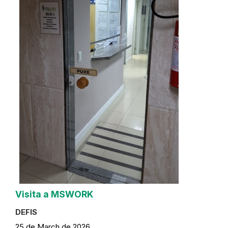
Visita a MSWORK
DEFIS
25 de March de 2026