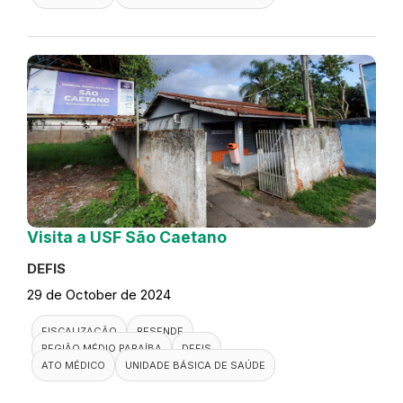
Visita a USF São Caetano
DEFIS
29 de October de 2024
FISCALIZAÇÃO
RESENDE
REGIÃO MÉDIO PARAÍBA
DEFIS
ATO MÉDICO
UNIDADE BÁSICA DE SAÚDE