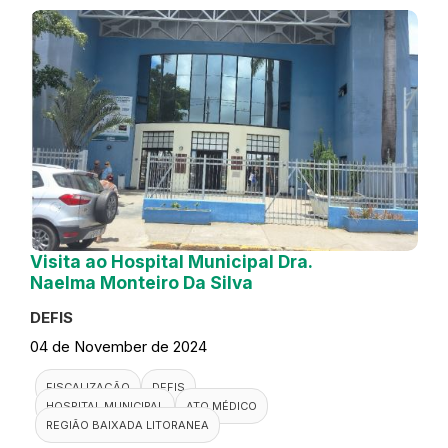
Visita ao Hospital Municipal Dra.
Naelma Monteiro Da Silva
DEFIS
04 de November de 2024
FISCALIZAÇÃO
DEFIS
HOSPITAL MUNICIPAL
ATO MÉDICO
REGIÃO BAIXADA LITORANEA