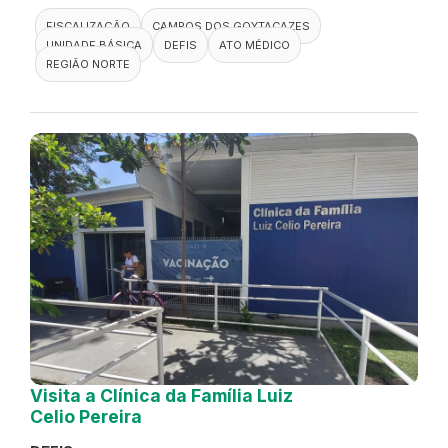
FISCALIZAÇÃO
CAMPOS DOS GOYTACAZES
UNIDADE BÁSICA
DEFIS
ATO MÉDICO
REGIÃO NORTE
Visita a Clínica da Família Luiz
Celio Pereira