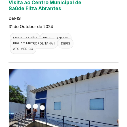
Visita ao Centro Municipal de
Saúde Eliza Abrantes
DEFIS
31 de October de 2024
FISCALIZAÇÃO
RIO DE JANEIRO
REGIÃO METROPOLITANA I
DEFIS
ATO MÉDICO