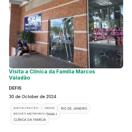
Visita a Clínica da Família Marcos
Valadão
DEFIS
30 de October de 2024
FISCALIZAÇÃO
DEFIS
RIO DE JANEIRO
REGIÃO METROPOLITANA I
CLÍNICA DA FAMÍLIA