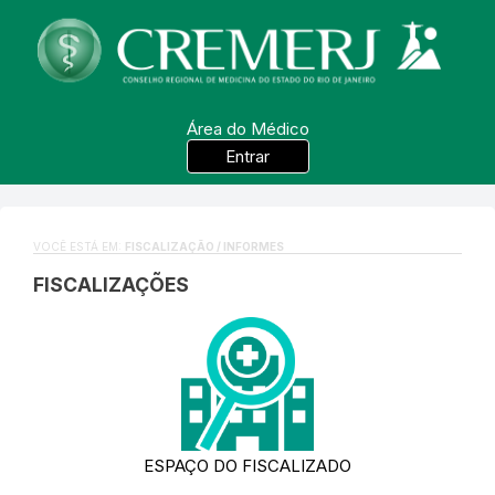
Área do Médico
Entrar
VOCÊ ESTÁ EM:
FISCALIZAÇÃO / INFORMES
FISCALIZAÇÕES
ESPAÇO DO FISCALIZADO