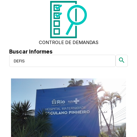
CONTROLE DE DEMANDAS
Buscar Informes
search