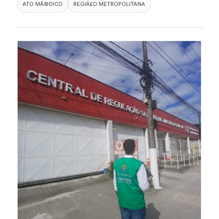
ATO MÃ©DICO
REGIÃ£O METROPOLITANA