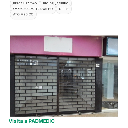
FISCALIZACAO
RIO DE JANEIRO
MEDICINA DO TRABALHO
DEFIS
ATO MEDICO
Visita a PADMEDIC