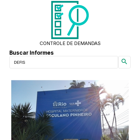
CONTROLE DE DEMANDAS
Buscar Informes
search