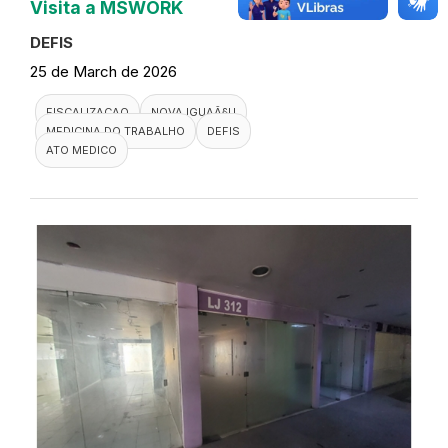
Visita a MSWORK
DEFIS
25 de March de 2026
FISCALIZACAO
NOVA IGUAÃ§U
MEDICINA DO TRABALHO
DEFIS
ATO MEDICO