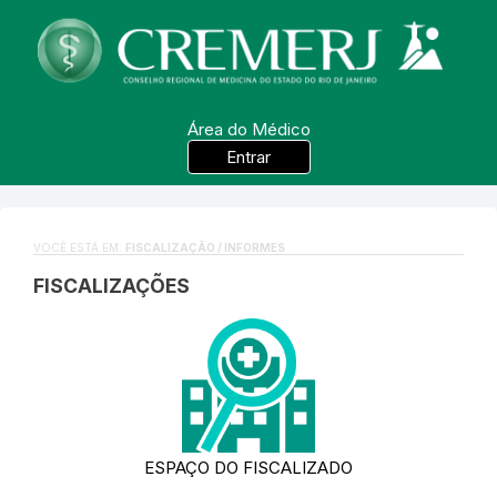
Área do Médico
Entrar
VOCÊ ESTÁ EM:
FISCALIZAÇÃO / INFORMES
FISCALIZAÇÕES
ESPAÇO DO FISCALIZADO