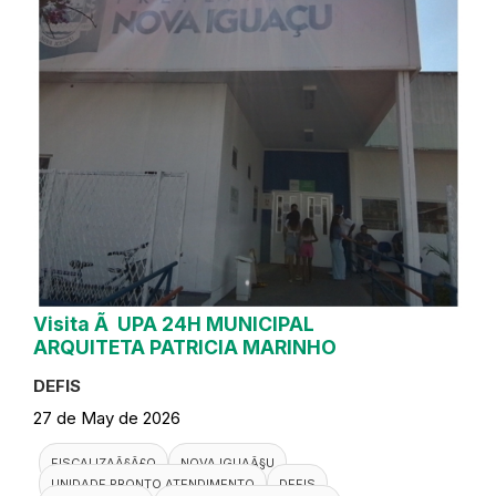
Visita Ã UPA 24H MUNICIPAL
ARQUITETA PATRICIA MARINHO
DEFIS
27 de May de 2026
FISCALIZAÃ§Ã£O
NOVA IGUAÃ§U
UNIDADE PRONTO ATENDIMENTO
DEFIS