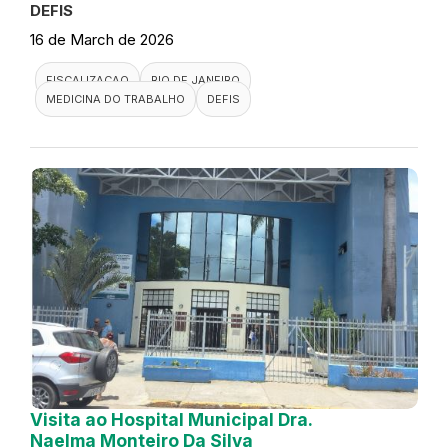
DEFIS
16 de March de 2026
FISCALIZACAO
RIO DE JANEIRO
MEDICINA DO TRABALHO
DEFIS
Visita ao Hospital Municipal Dra.
Naelma Monteiro Da Silva