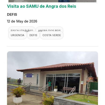
Visita ao SAMU de Angra dos Reis
DEFIS
12 de May de 2026
FISCALIZAÃ§Ã£O
ANGRA DOS REIS
URGENCIA
DEFIS
COSTA VERDE