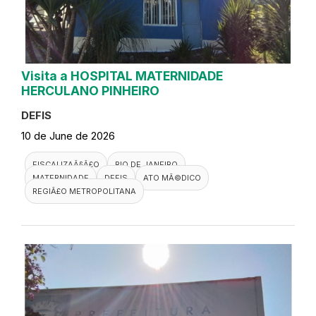
Visita a HOSPITAL MATERNIDADE
HERCULANO PINHEIRO
DEFIS
10 de June de 2026
FISCALIZAÃ§Ã£O
RIO DE JANEIRO
MATERNIDADE
DEFIS
ATO MÃ©DICO
REGIÃ£O METROPOLITANA