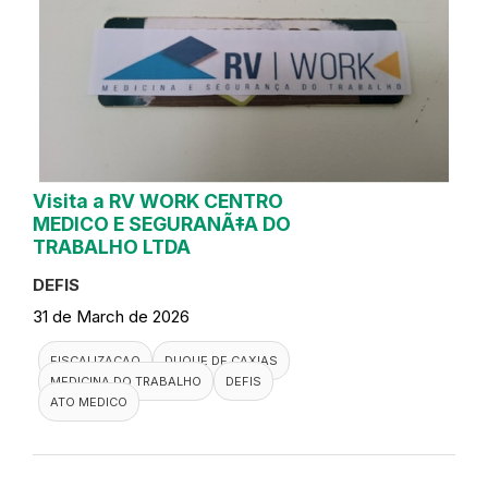
Visita a RV WORK CENTRO
MEDICO E SEGURANÃ‡A DO
TRABALHO LTDA
DEFIS
31 de March de 2026
FISCALIZACAO
DUQUE DE CAXIAS
MEDICINA DO TRABALHO
DEFIS
ATO MEDICO