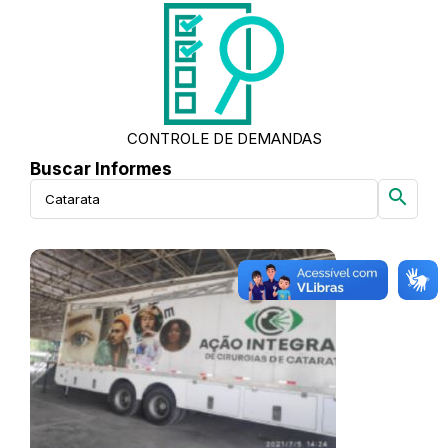
CONTROLE DE DEMANDAS
Buscar Informes
search