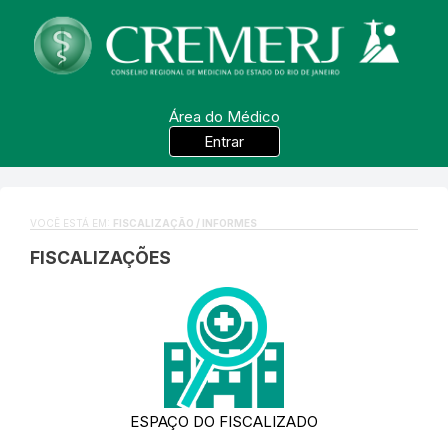
Área do Médico
Entrar
VOCÊ ESTÁ EM:
FISCALIZAÇÃO / INFORMES
FISCALIZAÇÕES
ESPAÇO DO FISCALIZADO