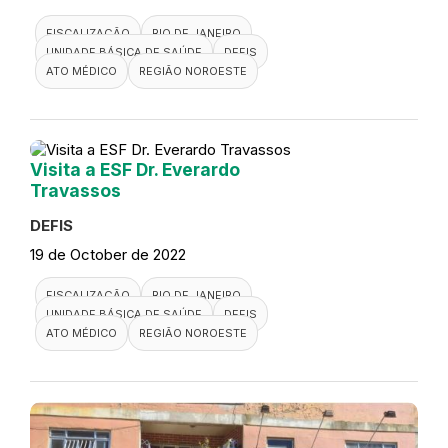
FISCALIZAÇÃO
RIO DE JANEIRO
UNIDADE BÁSICA DE SAÚDE
DEFIS
ATO MÉDICO
REGIÃO NOROESTE
Visita a ESF Dr. Everardo
Travassos
DEFIS
19 de October de 2022
FISCALIZAÇÃO
RIO DE JANEIRO
UNIDADE BÁSICA DE SAÚDE
DEFIS
ATO MÉDICO
REGIÃO NOROESTE