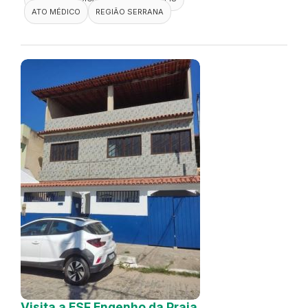
ATO MÉDICO
REGIÃO SERRANA
Visita a ESF Engenho da Praia