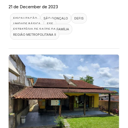
21 de December de 2023
FISCALIZAÇÃO
SÃO GONÇALO
DEFIS
UNIDADE BÁSICA
ESF
ESTRATÉGIA DE SAÚDE DA FAMÍLIA
REGIÃO METROPOLITANA II