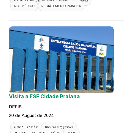
ESTRATÉGIA DE SAÚDE DA FAMÍLIA
DEFIS
ATO MÉDICO
REGIÃO MÉDIO PARAÍBA
Visita a ESF Cidade Praiana
DEFIS
20 de August de 2024
FISCALIZAÇÃO
RIO DAS OSTRAS
UNIDADE BÁSICA DE SAÚDE
DEFIS