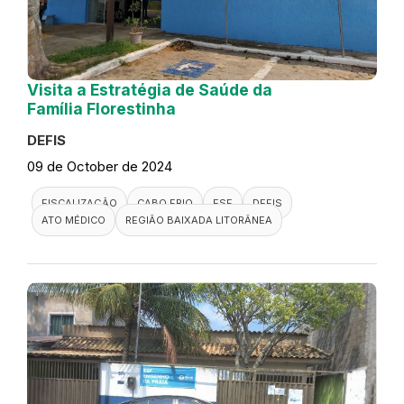
Visita a Estratégia de Saúde da
Família Florestinha
DEFIS
09 de October de 2024
FISCALIZAÇÃO
CABO FRIO
ESF
DEFIS
ATO MÉDICO
REGIÃO BAIXADA LITORÂNEA