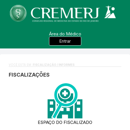
Área do Médico
Entrar
VOCÊ ESTÁ EM:
FISCALIZAÇÃO / INFORMES
FISCALIZAÇÕES
ESPAÇO DO FISCALIZADO