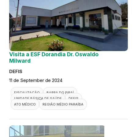
Visita a ESF Dorandia Dr. Oswaldo
Milward
DEFIS
11 de September de 2024
FISCALIZAÇÃO
BARRA DO PIRAÍ
UNIDADE BÁSICA DE SAÚDE
DEFIS
ATO MÉDICO
REGIÃO MÉDIO PARAÍBA