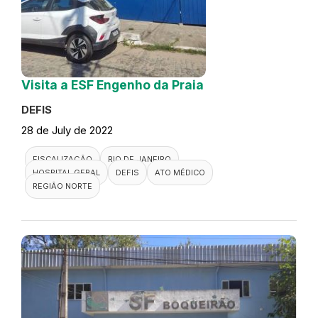
Visita a ESF Engenho da Praia
DEFIS
28 de July de 2022
FISCALIZAÇÃO
RIO DE JANEIRO
HOSPITAL GERAL
DEFIS
ATO MÉDICO
REGIÃO NORTE