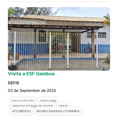
Visita a ESF Gamboa
DEFIS
03 de September de 2024
FISCALIZAÇÃO
CABO FRIO
UNIDADE BÁSICA DE SAÚDE
DEFIS
ATO MÉDICO
REGIÃO BAIXADA LITORÂNEA