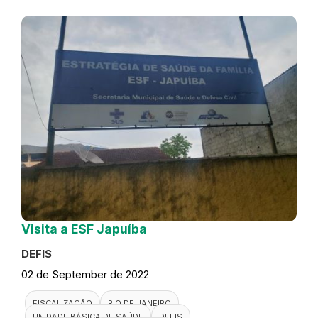
Visita a ESF Japuíba
DEFIS
02 de September de 2022
FISCALIZAÇÃO
RIO DE JANEIRO
UNIDADE BÁSICA DE SAÚDE
DEFIS