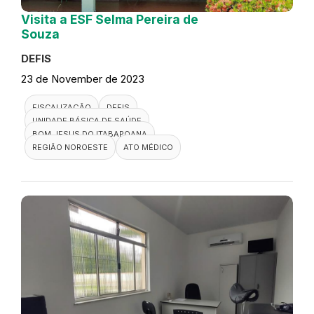
Visita a ESF Selma Pereira de
Souza
DEFIS
23 de November de 2023
FISCALIZAÇÃO
DEFIS
UNIDADE BÁSICA DE SAÚDE
BOM JESUS DO ITABAPOANA
REGIÃO NOROESTE
ATO MÉDICO