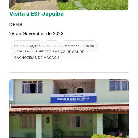
Visita a ESF Japuíba
DEFIS
28 de November de 2023
FISCALIZAÇÃO
DEFIS
REGIÃO SERRANA
JAPUÍBA
UNIDADE BÁSICA DE SAÚDE
CACHOEIRAS DE MACACU