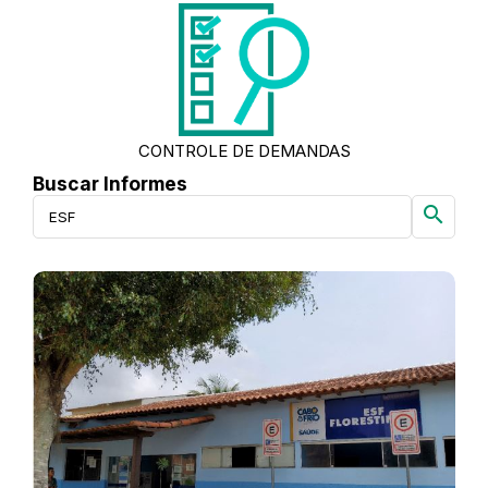
CONTROLE DE DEMANDAS
Buscar Informes
search