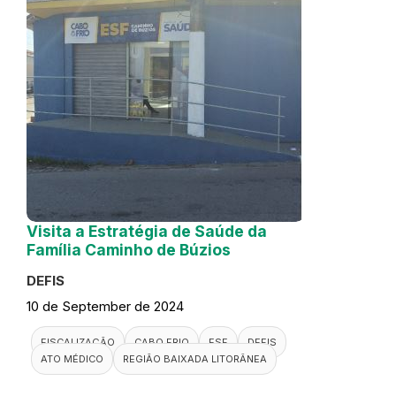
Visita a Estratégia de Saúde da
Família Caminho de Búzios
DEFIS
10 de September de 2024
FISCALIZAÇÃO
CABO FRIO
ESF
DEFIS
ATO MÉDICO
REGIÃO BAIXADA LITORÂNEA