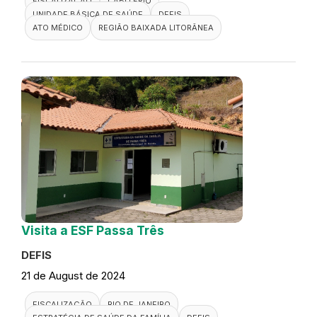
FISCALIZAÇÃO
CABO FRIO
UNIDADE BÁSICA DE SAÚDE
DEFIS
ATO MÉDICO
REGIÃO BAIXADA LITORÂNEA
Visita a ESF Passa Três
DEFIS
21 de August de 2024
FISCALIZAÇÃO
RIO DE JANEIRO