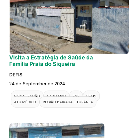
Visita a Estratégia de Saúde da
Família Praia do Siqueira
DEFIS
24 de September de 2024
FISCALIZAÇÃO
CABO FRIO
ESF
DEFIS
ATO MÉDICO
REGIÃO BAIXADA LITORÂNEA