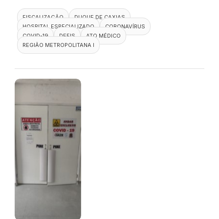
FISCALIZAÇÃO
DUQUE DE CAXIAS
HOSPITAL ESPECIALIZADO
CORONAVÍRUS
COVID-19
DEFIS
ATO MÉDICO
REGIÃO METROPOLITANA I