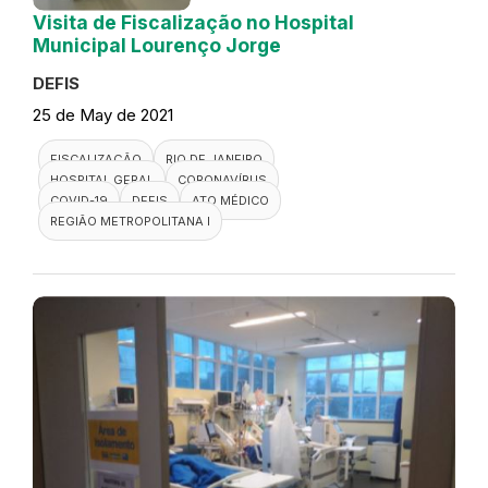
Visita de Fiscalização no Hospital
Municipal Lourenço Jorge
DEFIS
25 de May de 2021
FISCALIZAÇÃO
RIO DE JANEIRO
HOSPITAL GERAL
CORONAVÍRUS
COVID-19
DEFIS
ATO MÉDICO
REGIÃO METROPOLITANA I