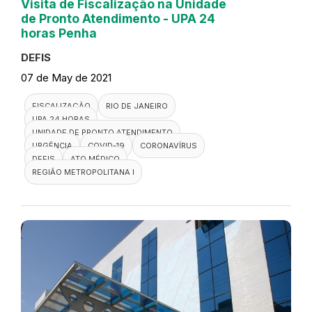
Visita de Fiscalização na Unidade
de Pronto Atendimento - UPA 24
horas Penha
DEFIS
07 de May de 2021
FISCALIZAÇÃO
RIO DE JANEIRO
UPA 24 HORAS
UNIDADE DE PRONTO ATENDIMENTO
URGÊNCIA
COVID-19
CORONAVÍRUS
DEFIS
ATO MÉDICO
REGIÃO METROPOLITANA I