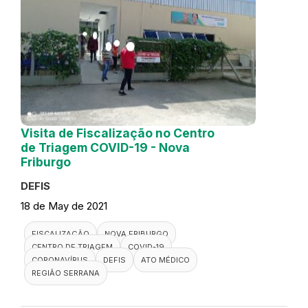
Visita de Fiscalização no Centro
de Triagem COVID-19 - Nova
Friburgo
DEFIS
18 de May de 2021
FISCALIZAÇÃO
NOVA FRIBURGO
CENTRO DE TRIAGEM
COVID-19
CORONAVÍRUS
DEFIS
ATO MÉDICO
REGIÃO SERRANA