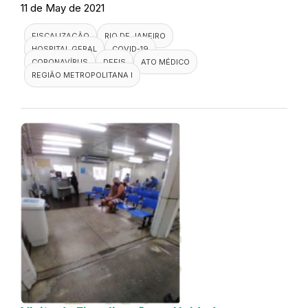
11 de May de 2021
FISCALIZAÇÃO
RIO DE JANEIRO
HOSPITAL GERAL
COVID-19
CORONAVÍRUS
DEFIS
ATO MÉDICO
REGIÃO METROPOLITANA I