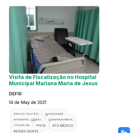
Visita de Fiscalização no Hospital
Municipal Mariana Maria de Jesus
DEFIS
14 de May de 2021
FISCALIZAÇÃO
QUISSAMÃ
HOSPITAL GERAL
CORONAVÍRUS
COVID-19
DEFIS
ATO MÉDICO
REGIÃO NORTE