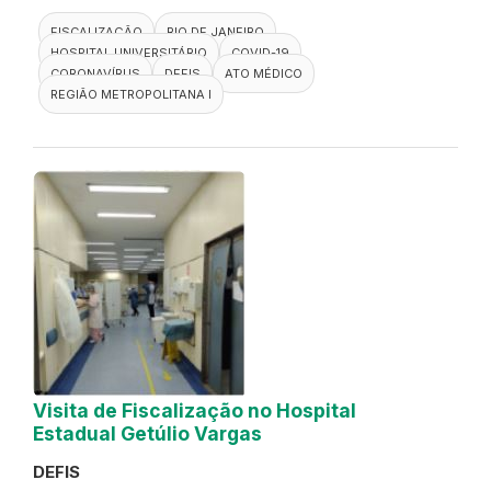
FISCALIZAÇÃO
RIO DE JANEIRO
HOSPITAL UNIVERSITÁRIO
COVID-19
CORONAVÍRUS
DEFIS
ATO MÉDICO
REGIÃO METROPOLITANA I
Visita de Fiscalização no Hospital
Estadual Getúlio Vargas
DEFIS