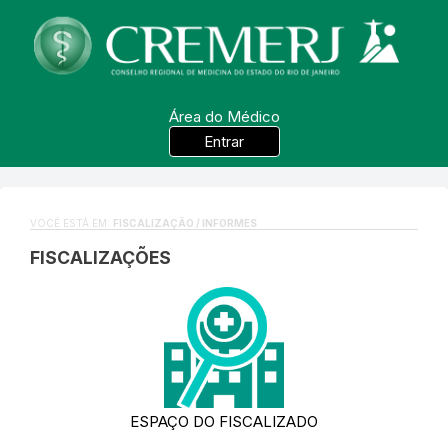
Área do Médico
Entrar
VOCÊ ESTÁ EM:
FISCALIZAÇÃO / INFORMES
FISCALIZAÇÕES
ESPAÇO DO FISCALIZADO