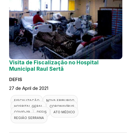
Visita de Fiscalização no Hospital
Municipal Raul Sertã
DEFIS
27 de April de 2021
FISCALIZAÇÃO
NOVA FRIBURGO
HOSPITAL GERAL
CORONAVÍRUS
COVID-19
DEFIS
ATO MÉDICO
REGIÃO SERRANA