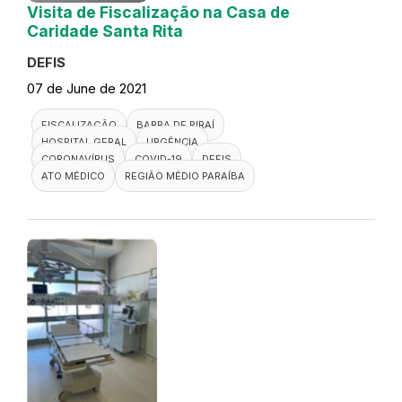
Visita de Fiscalização na Casa de
Caridade Santa Rita
DEFIS
07 de June de 2021
FISCALIZAÇÃO
BARRA DE PIRAÍ
HOSPITAL GERAL
URGÊNCIA
CORONAVÍRUS
COVID-19
DEFIS
ATO MÉDICO
REGIÃO MÉDIO PARAÍBA