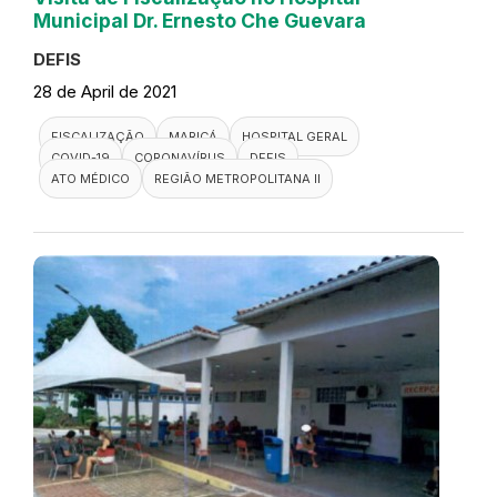
Municipal Dr. Ernesto Che Guevara
DEFIS
28 de April de 2021
FISCALIZAÇÃO
MARICÁ
HOSPITAL GERAL
COVID-19
CORONAVÍRUS
DEFIS
ATO MÉDICO
REGIÃO METROPOLITANA II