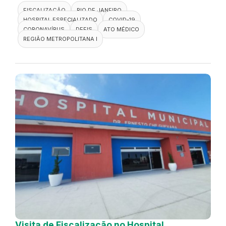
FISCALIZAÇÃO
RIO DE JANEIRO
HOSPITAL ESPECIALIZADO
COVID-19
CORONAVÍRUS
DEFIS
ATO MÉDICO
REGIÃO METROPOLITANA I
Visita de Fiscalização no Hospital