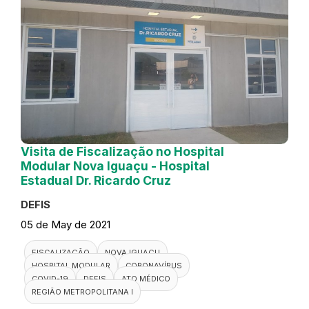
Visita de Fiscalização no Hospital
Modular Nova Iguaçu - Hospital
Estadual Dr. Ricardo Cruz
DEFIS
05 de May de 2021
FISCALIZAÇÃO
NOVA IGUAÇU
HOSPITAL MODULAR
CORONAVÍRUS
COVID-19
DEFIS
ATO MÉDICO
REGIÃO METROPOLITANA I