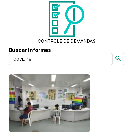
CONTROLE DE DEMANDAS
Buscar Informes
search