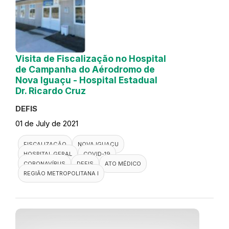
Visita de Fiscalização no Hospital
de Campanha do Aérodromo de
Nova Iguaçu - Hospital Estadual
Dr. Ricardo Cruz
DEFIS
01 de July de 2021
FISCALIZAÇÃO
NOVA IGUAÇU
HOSPITAL GERAL
COVID-19
CORONAVÍRUS
DEFIS
ATO MÉDICO
REGIÃO METROPOLITANA I