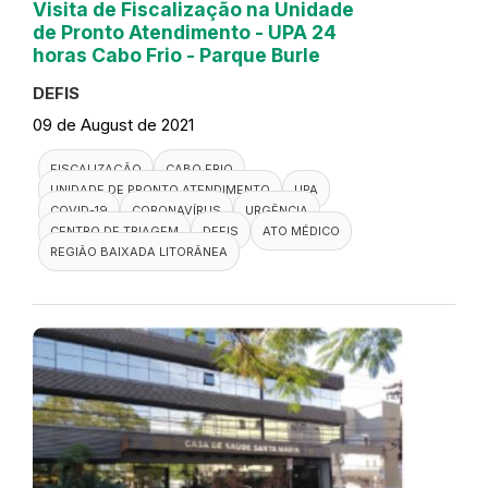
Visita de Fiscalização na Unidade
de Pronto Atendimento - UPA 24
horas Cabo Frio - Parque Burle
DEFIS
09 de August de 2021
FISCALIZAÇÃO
CABO FRIO
UNIDADE DE PRONTO ATENDIMENTO
UPA
COVID-19
CORONAVÍRUS
URGÊNCIA
CENTRO DE TRIAGEM
DEFIS
ATO MÉDICO
REGIÃO BAIXADA LITORÂNEA