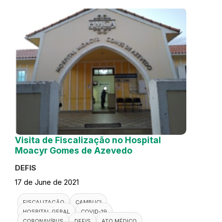
Visita de Fiscalização no Hospital
Moacyr Gomes de Azevedo
DEFIS
17 de June de 2021
FISCALIZAÇÃO
CAMBUCI
HOSPITAL GERAL
COVID-19
CORONAVÍRUS
DEFIS
ATO MÉDICO