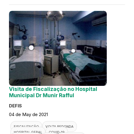
Visita de Fiscalização no Hospital
Municipal Dr Munir Rafful
DEFIS
04 de May de 2021
FISCALIZAÇÃO
VOLTA REDONDA
HOSPITAL GERAL
COVID-19