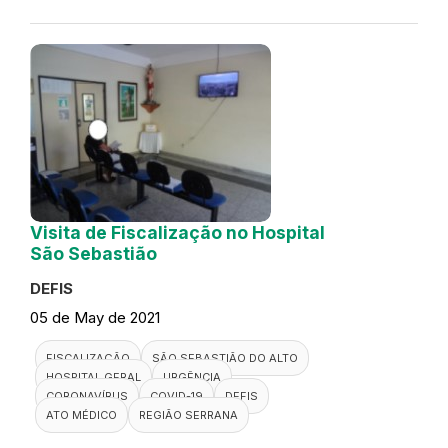
Visita de Fiscalização no Hospital
São Sebastião
DEFIS
05 de May de 2021
FISCALIZAÇÃO
SÃO SEBASTIÃO DO ALTO
HOSPITAL GERAL
URGÊNCIA
CORONAVÍRUS
COVID-19
DEFIS
ATO MÉDICO
REGIÃO SERRANA