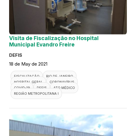
Visita de Fiscalização no Hospital
Municipal Evandro Freire
DEFIS
18 de May de 2021
FISCALIZAÇÃO
RIO DE JANEIRO
HOSPITAL GERAL
CORONAVÍRUS
COVID-19
DEFIS
ATO MÉDICO
REGIÃO METROPOLITANA I