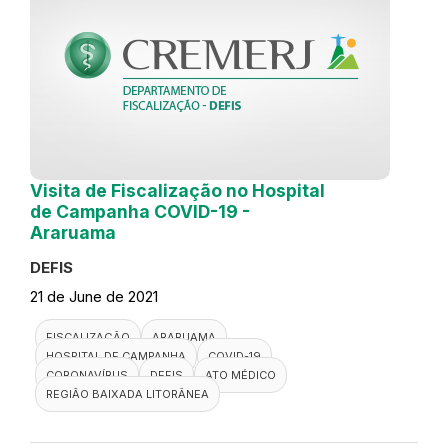
Visita de Fiscalização no Hospital
de Campanha COVID-19 -
Araruama
DEFIS
21 de June de 2021
FISCALIZAÇÃO
ARARUAMA
HOSPITAL DE CAMPANHA
COVID-19
CORONAVÍRUS
DEFIS
ATO MÉDICO
REGIÃO BAIXADA LITORÂNEA