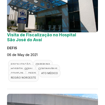
Visita de Fiscalização no Hospital
São José do Avaí
DEFIS
06 de May de 2021
FISCALIZAÇÃO
ITAPERUNA
HOSPITAL GERAL
CORONAVÍRUS
COVID-19
DEFIS
ATO MÉDICO
REGIÃO NOROESTE