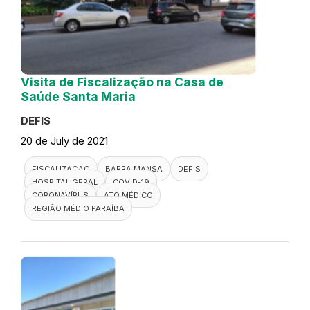
Visita de Fiscalização na Casa de
Saúde Santa Maria
DEFIS
20 de July de 2021
FISCALIZAÇÃO
BARRA MANSA
DEFIS
HOSPITAL GERAL
COVID-19
CORONAVÍRUS
ATO MÉDICO
REGIÃO MÉDIO PARAÍBA