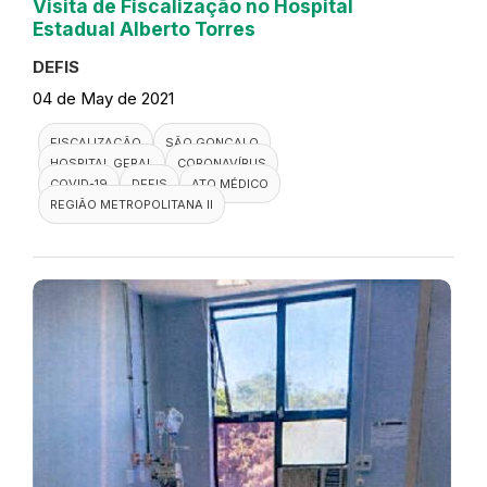
Visita de Fiscalização no Hospital
Estadual Alberto Torres
DEFIS
04 de May de 2021
FISCALIZAÇÃO
SÃO GONÇALO
HOSPITAL GERAL
CORONAVÍRUS
COVID-19
DEFIS
ATO MÉDICO
REGIÃO METROPOLITANA II