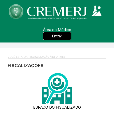
Área do Médico
Entrar
VOCÊ ESTÁ EM:
FISCALIZAÇÃO / INFORMES
FISCALIZAÇÕES
ESPAÇO DO FISCALIZADO