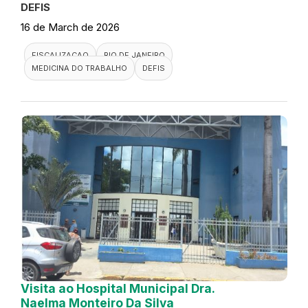
DEFIS
16 de March de 2026
FISCALIZACAO
RIO DE JANEIRO
MEDICINA DO TRABALHO
DEFIS
Visita ao Hospital Municipal Dra.
Naelma Monteiro Da Silva