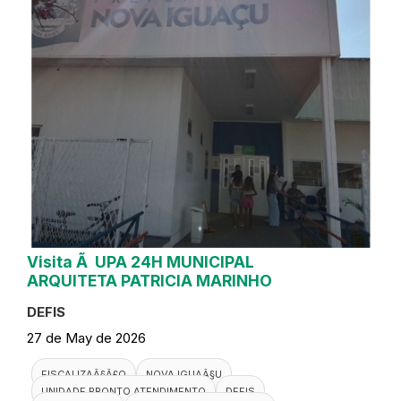
Visita Ã UPA 24H MUNICIPAL
ARQUITETA PATRICIA MARINHO
DEFIS
27 de May de 2026
FISCALIZAÃ§Ã£O
NOVA IGUAÃ§U
UNIDADE PRONTO ATENDIMENTO
DEFIS