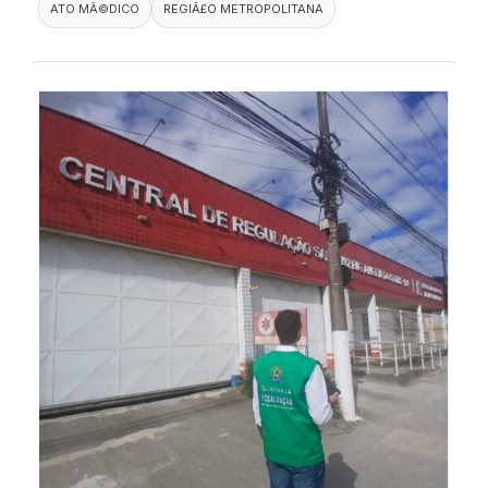
ATO MÃ©DICO
REGIÃ£O METROPOLITANA