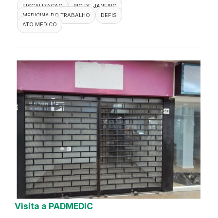
FISCALIZACAO
RIO DE JANEIRO
MEDICINA DO TRABALHO
DEFIS
ATO MEDICO
Visita a PADMEDIC