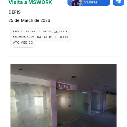
Visita a MSWORK
DEFIS
25 de March de 2026
FISCALIZACAO
NOVA IGUAÃ§U
MEDICINA DO TRABALHO
DEFIS
ATO MEDICO