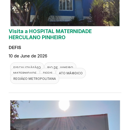
Visita a HOSPITAL MATERNIDADE
HERCULANO PINHEIRO
DEFIS
10 de June de 2026
FISCALIZAÃ§Ã£O
RIO DE JANEIRO
MATERNIDADE
DEFIS
ATO MÃ©DICO
REGIÃ£O METROPOLITANA