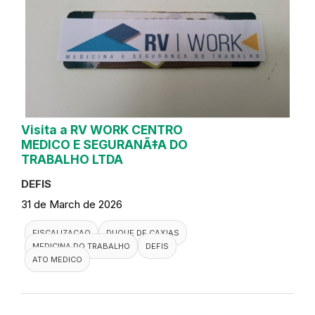
Visita a RV WORK CENTRO
MEDICO E SEGURANÃ‡A DO
TRABALHO LTDA
DEFIS
31 de March de 2026
FISCALIZACAO
DUQUE DE CAXIAS
MEDICINA DO TRABALHO
DEFIS
ATO MEDICO