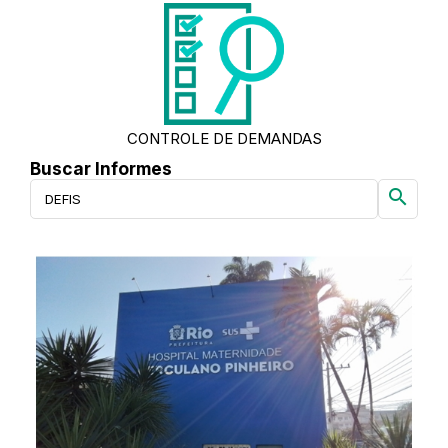
CONTROLE DE DEMANDAS
Buscar Informes
search