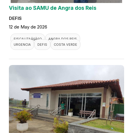
Visita ao SAMU de Angra dos Reis
DEFIS
12 de May de 2026
FISCALIZAÃ§Ã£O
ANGRA DOS REIS
URGENCIA
DEFIS
COSTA VERDE