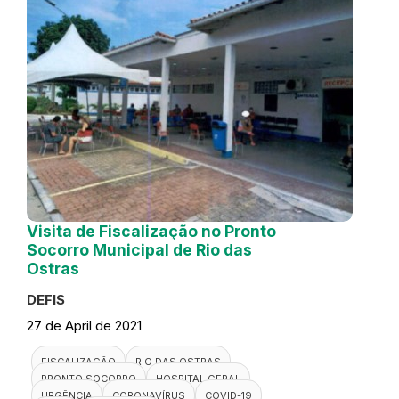
Visita de Fiscalização no Pronto
Socorro Municipal de Rio das
Ostras
DEFIS
27 de April de 2021
FISCALIZAÇÃO
RIO DAS OSTRAS
PRONTO SOCORRO
HOSPITAL GERAL
URGÊNCIA
CORONAVÍRUS
COVID-19