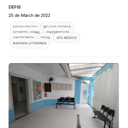
DEFIS
25 de March de 2022
FISCALIZAÇÃO
RIO DAS OSTRAS
HOSPITAL GERAL
MATERNIDADE
OBSTETRÍCIA
DEFIS
ATO MÉDICO
BAIXADA LITORÂNEA