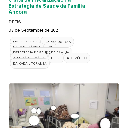
Estratégia de Saúde da Família
Âncora
DEFIS
03 de September de 2021
FISCALIZAÇÃO
RIO DAS OSTRAS
UNIDADE BÁSICA
ESF
ESTRATÉGIA DE SAÚDE DA FAMÍLIA
ATENÇÃO PRIMÁRIA
DEFIS
ATO MÉDICO
BAIXADA LITORÂNEA