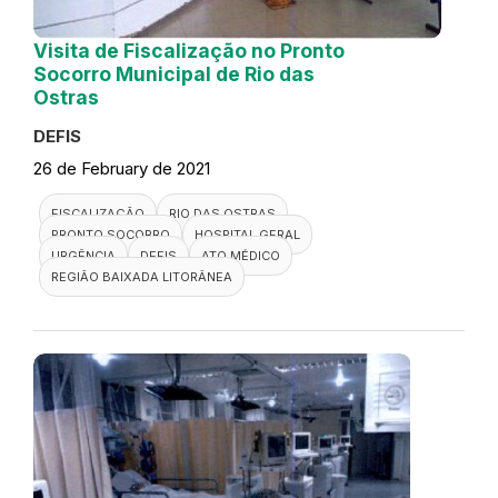
Visita de Fiscalização no Pronto
Socorro Municipal de Rio das
Ostras
DEFIS
26 de February de 2021
FISCALIZAÇÃO
RIO DAS OSTRAS
PRONTO SOCORRO
HOSPITAL GERAL
URGÊNCIA
DEFIS
ATO MÉDICO
REGIÃO BAIXADA LITORÂNEA