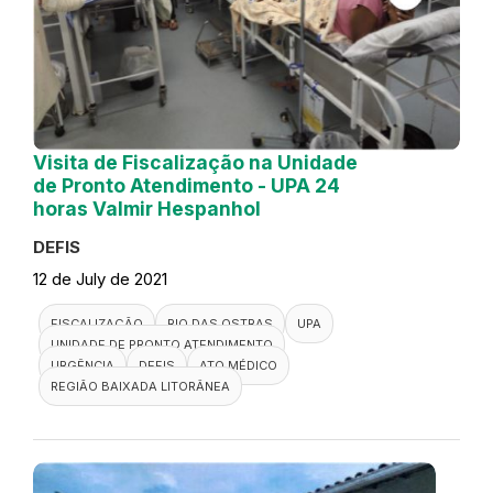
Visita de Fiscalização na Unidade
de Pronto Atendimento - UPA 24
horas Valmir Hespanhol
DEFIS
12 de July de 2021
FISCALIZAÇÃO
RIO DAS OSTRAS
UPA
UNIDADE DE PRONTO ATENDIMENTO
URGÊNCIA
DEFIS
ATO MÉDICO
REGIÃO BAIXADA LITORÂNEA