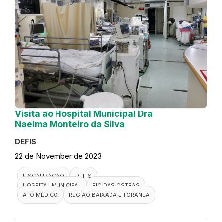
Visita ao Hospital Municipal Dra
Naelma Monteiro da Silva
DEFIS
22 de November de 2023
FISCALIZAÇÃO
DEFIS
HOSPITAL MUNICIPAL
RIO DAS OSTRAS
ATO MÉDICO
REGIÃO BAIXADA LITORÂNEA