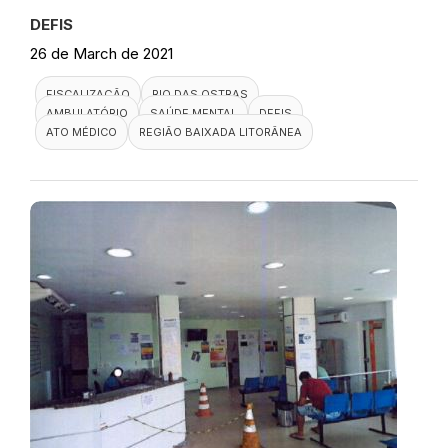
DEFIS
26 de March de 2021
FISCALIZAÇÃO
RIO DAS OSTRAS
AMBULATÓRIO
SAÚDE MENTAL
DEFIS
ATO MÉDICO
REGIÃO BAIXADA LITORÂNEA