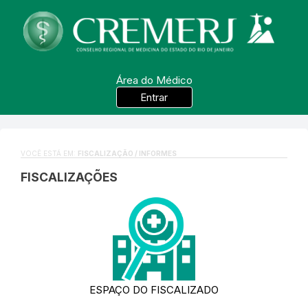
Área do Médico
Entrar
VOCÊ ESTÁ EM:
FISCALIZAÇÃO / INFORMES
FISCALIZAÇÕES
ESPAÇO DO FISCALIZADO