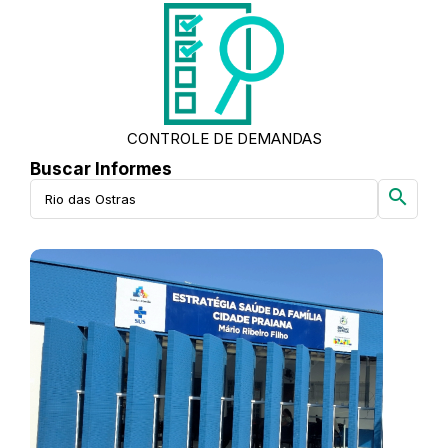
CONTROLE DE DEMANDAS
Buscar Informes
search