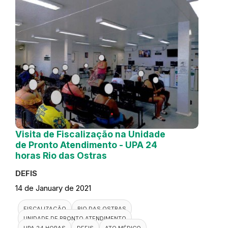
Visita de Fiscalização na Unidade
de Pronto Atendimento - UPA 24
horas Rio das Ostras
DEFIS
14 de January de 2021
FISCALIZAÇÃO
RIO DAS OSTRAS
UNIDADE DE PRONTO ATENDIMENTO
UPA 24 HORAS
DEFIS
ATO MÉDICO