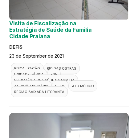
Visita de Fiscalização na
Estratégia de Saúde da Família
Cidade Praiana
DEFIS
23 de September de 2021
FISCALIZAÇÃO
RIO DAS OSTRAS
UNIDADE BÁSICA
ESF
ESTRATÉGIA DE SAÚDE DA FAMÍLIA
ATENÇÃO PRIMÁRIA
DEFIS
ATO MÉDICO
REGIÃO BAIXADA LITORÂNEA