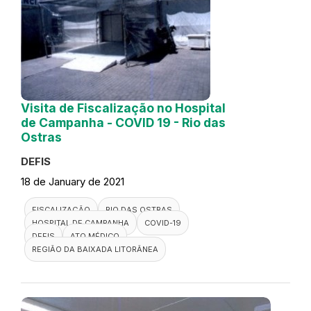
Visita de Fiscalização no Hospital
de Campanha - COVID 19 - Rio das
Ostras
DEFIS
18 de January de 2021
FISCALIZAÇÃO
RIO DAS OSTRAS
HOSPITAL DE CAMPANHA
COVID-19
DEFIS
ATO MÉDICO
REGIÃO DA BAIXADA LITORÂNEA