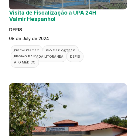
Visita de Fiscalização a UPA 24H
Valmir Hespanhol
DEFIS
08 de July de 2024
FISCALIZAÇÃO
RIO DAS OSTRAS
REGIÃO BAIXADA LITORÂNEA
DEFIS
ATO MÉDICO