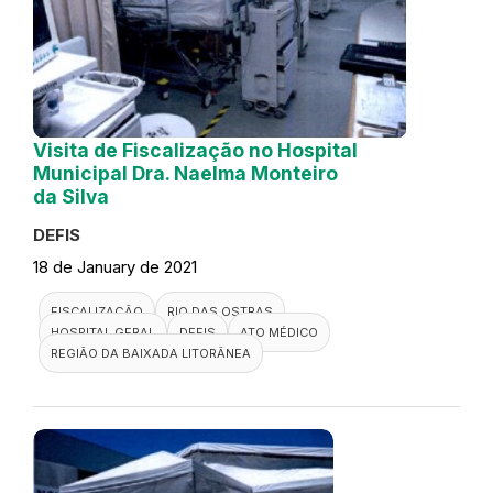
Visita de Fiscalização no Hospital
Municipal Dra. Naelma Monteiro
da Silva
DEFIS
18 de January de 2021
FISCALIZAÇÃO
RIO DAS OSTRAS
HOSPITAL GERAL
DEFIS
ATO MÉDICO
REGIÃO DA BAIXADA LITORÂNEA