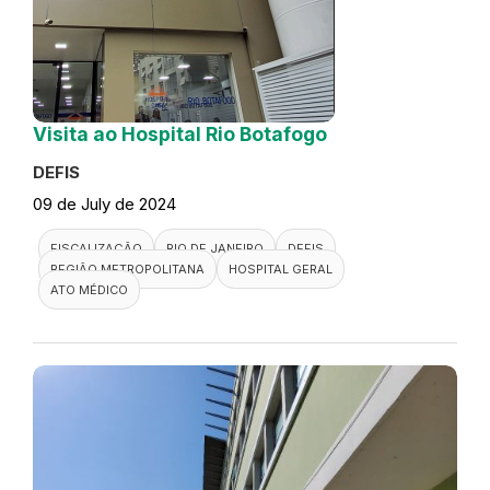
Visita ao Hospital Rio Botafogo
DEFIS
09 de July de 2024
FISCALIZAÇÃO
RIO DE JANEIRO
DEFIS
REGIÃO METROPOLITANA
HOSPITAL GERAL
ATO MÉDICO