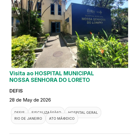
Visita ao HOSPITAL MUNICIPAL
NOSSA SENHORA DO LORETO
DEFIS
28 de May de 2026
DEFIS
FISCALIZAÃ§Ã£O
HOSPITAL GERAL
RIO DE JANEIRO
ATO MÃ©DICO