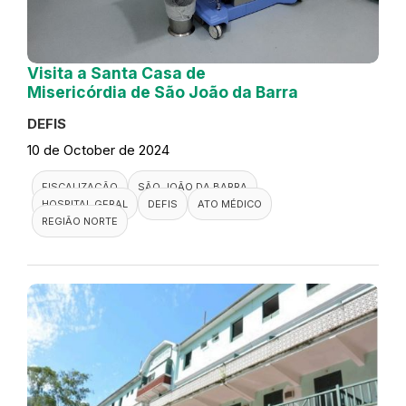
Visita a Santa Casa de
Misericórdia de São João da Barra
DEFIS
10 de October de 2024
FISCALIZAÇÃO
SÃO JOÃO DA BARRA
HOSPITAL GERAL
DEFIS
ATO MÉDICO
REGIÃO NORTE