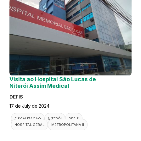
Visita ao Hospital São Lucas de
Niterói Assim Medical
DEFIS
17 de July de 2024
FISCALIZAÇÃO
NITERÓI
DEFIS
HOSPITAL GERAL
METROPOLITANA II