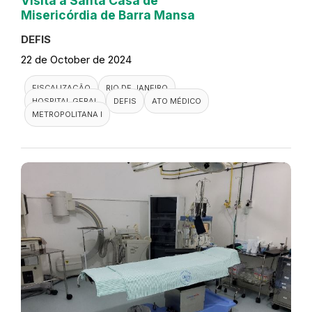
Visita a Santa Casa de
Misericórdia de Barra Mansa
DEFIS
22 de October de 2024
FISCALIZAÇÃO
RIO DE JANEIRO
HOSPITAL GERAL
DEFIS
ATO MÉDICO
METROPOLITANA I