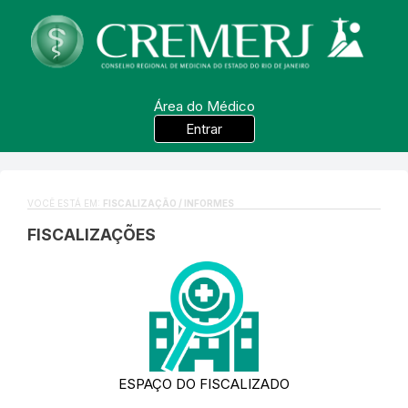
Área do Médico
Entrar
VOCÊ ESTÁ EM:
FISCALIZAÇÃO / INFORMES
FISCALIZAÇÕES
ESPAÇO DO FISCALIZADO