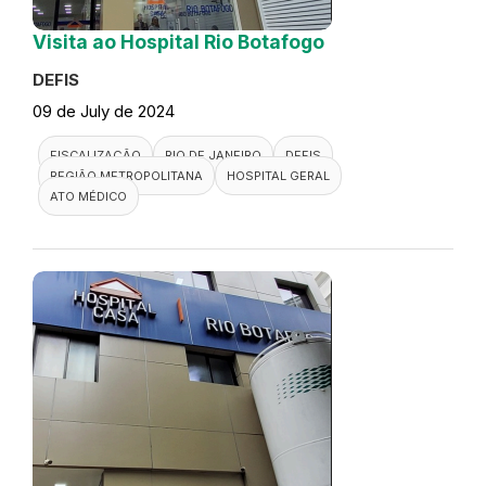
Visita ao Hospital Rio Botafogo
DEFIS
09 de July de 2024
FISCALIZAÇÃO
RIO DE JANEIRO
DEFIS
REGIÃO METROPOLITANA
HOSPITAL GERAL
ATO MÉDICO