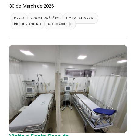
30 de March de 2026
DEFIS
FISCALIZAÃ§Ã£O
HOSPITAL GERAL
RIO DE JANEIRO
ATO MÃ©DICO