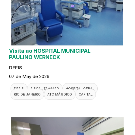
Visita ao HOSPITAL MUNICIPAL
PAULINO WERNECK
DEFIS
07 de May de 2026
DEFIS
FISCALIZAÃ§Ã£O
HOSPITAL GERAL
RIO DE JANEIRO
ATO MÃ©DICO
CAPITAL