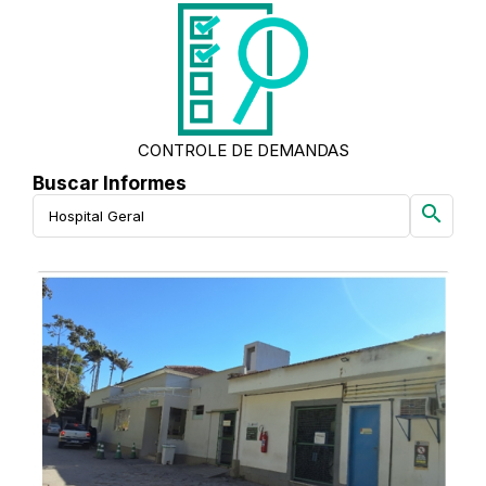
CONTROLE DE DEMANDAS
Buscar Informes
search