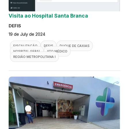
Visita ao Hospital Santa Branca
DEFIS
19 de July de 2024
FISCALIZAÇÃO
DEFIS
DUQUE DE CAXIAS
HOSPITAL GERAL
ATO MÉDICO
REGIÃO METROPOLITANA I