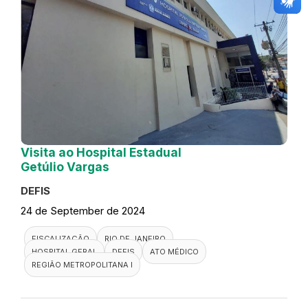
Visita ao Hospital Estadual
Getúlio Vargas
DEFIS
24 de September de 2024
FISCALIZAÇÃO
RIO DE JANEIRO
HOSPITAL GERAL
DEFIS
ATO MÉDICO
REGIÃO METROPOLITANA I