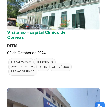
Visita ao Hospital Clínico de
Correas
DEFIS
03 de October de 2024
FISCALIZAÇÃO
PETRÓPOLIS
HOSPITAL GERAL
DEFIS
ATO MÉDICO
REGIÃO SERRANA