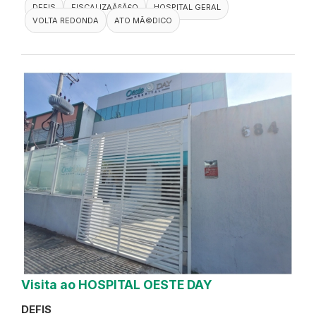
DEFIS
FISCALIZAÃ§Ã£O
HOSPITAL GERAL
VOLTA REDONDA
ATO MÃ©DICO
Visita ao HOSPITAL OESTE DAY
DEFIS