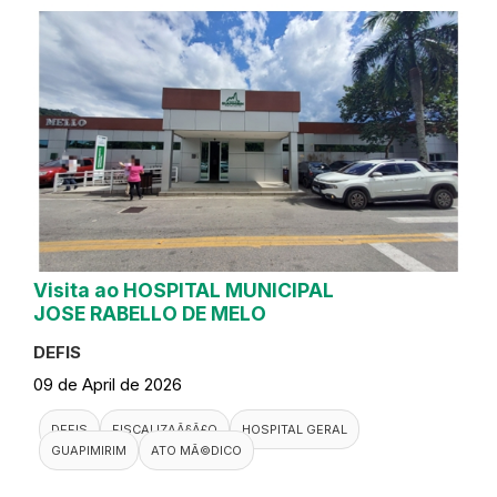
Visita ao HOSPITAL MUNICIPAL
JOSE RABELLO DE MELO
DEFIS
09 de April de 2026
DEFIS
FISCALIZAÃ§Ã£O
HOSPITAL GERAL
GUAPIMIRIM
ATO MÃ©DICO