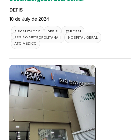
DEFIS
10 de July de 2024
FISCALIZAÇÃO
DEFIS
ITABORAÍ
REGIÃO METROPOLITANA II
HOSPITAL GERAL
ATO MÉDICO