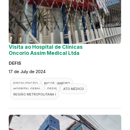
Visita ao Hospital de Clínicas
Oncorio Assim Medical Ltda
DEFIS
17 de July de 2024
FISCALIZAÇÃO
RIO DE JANEIRO
HOSPITAL GERAL
DEFIS
ATO MÉDICO
REGIÃO METROPOLITANA I