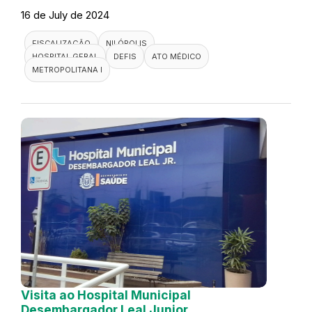
16 de July de 2024
FISCALIZAÇÃO
NILÓPOLIS
HOSPITAL GERAL
DEFIS
ATO MÉDICO
METROPOLITANA I
Visita ao Hospital Municipal
Desembargador Leal Junior