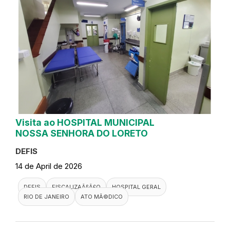
Visita ao HOSPITAL MUNICIPAL
NOSSA SENHORA DO LORETO
DEFIS
14 de April de 2026
DEFIS
FISCALIZAÃ§Ã£O
HOSPITAL GERAL
RIO DE JANEIRO
ATO MÃ©DICO