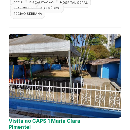
DEFIS
FISCALIZAÇÃO
HOSPITAL GERAL
PETRÓPOLIS
ATO MÉDICO
REGIÃO SERRANA
Visita ao CAPS 1 Maria Clara
Pimentel