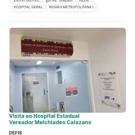
FISCALIZAÇÃO
RIO DE JANEIRO
DEFIS
HOSPITAL GERAL
REGIÃO METROPOLITANA I
Visita ao Hospital Estadual
Vereador Melchiades Calazans
DEFIS