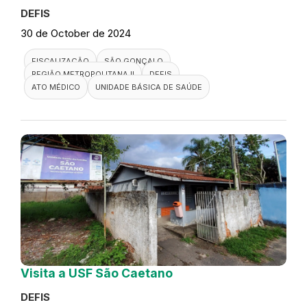
DEFIS
30 de October de 2024
FISCALIZAÇÃO
SÃO GONÇALO
REGIÃO METROPOLITANA II
DEFIS
ATO MÉDICO
UNIDADE BÁSICA DE SAÚDE
Visita a USF São Caetano
DEFIS