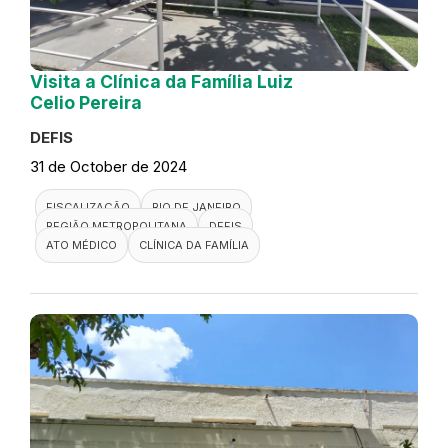
Visita a Clínica da Família Luiz
Celio Pereira
DEFIS
31 de October de 2024
FISCALIZAÇÃO
RIO DE JANEIRO
REGIÃO METROPOLITANA
DEFIS
ATO MÉDICO
CLÍNICA DA FAMÍLIA