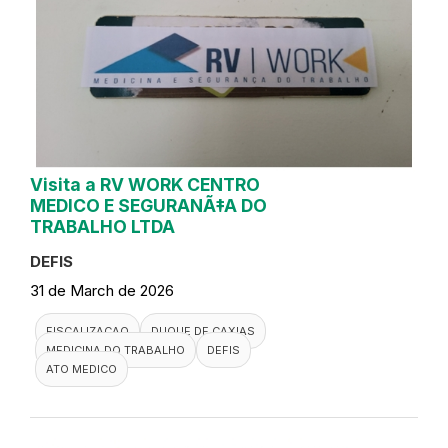
Visita a RV WORK CENTRO
MEDICO E SEGURANÃ‡A DO
TRABALHO LTDA
DEFIS
31 de March de 2026
FISCALIZACAO
DUQUE DE CAXIAS
MEDICINA DO TRABALHO
DEFIS
ATO MEDICO