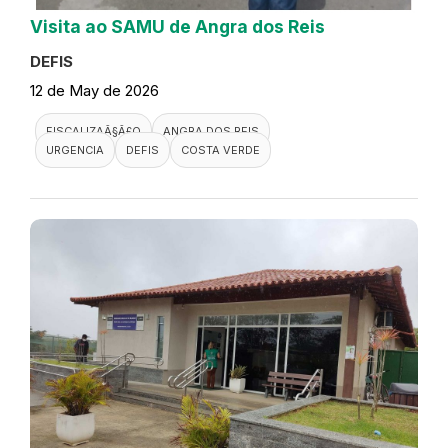
Visita ao SAMU de Angra dos Reis
DEFIS
12 de May de 2026
FISCALIZAÃ§Ã£O
ANGRA DOS REIS
URGENCIA
DEFIS
COSTA VERDE