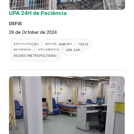
UPA 24H de Paciência
DEFIS
29 de October de 2024
FISCALIZAÇÃO
RIO DE JANEIRO
DEFIS
PACIENCIA
ATO MÉDICO
UPA 24H
REGIÃO METROPOLITANA I