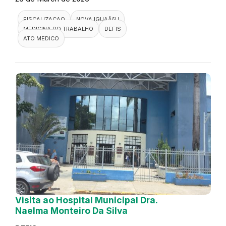
FISCALIZACAO
NOVA IGUAÃ§U
MEDICINA DO TRABALHO
DEFIS
ATO MEDICO
Visita ao Hospital Municipal Dra.
Naelma Monteiro Da Silva