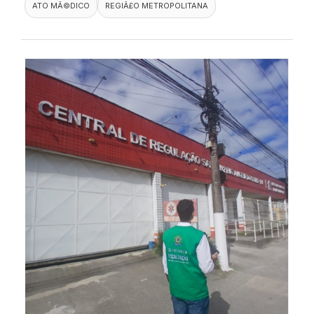
ATO MÃ©DICO
REGIÃ£O METROPOLITANA