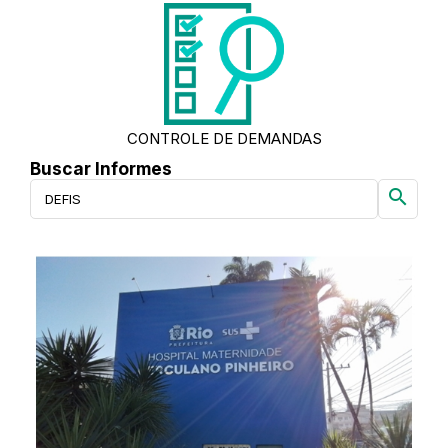
CONTROLE DE DEMANDAS
Buscar Informes
search