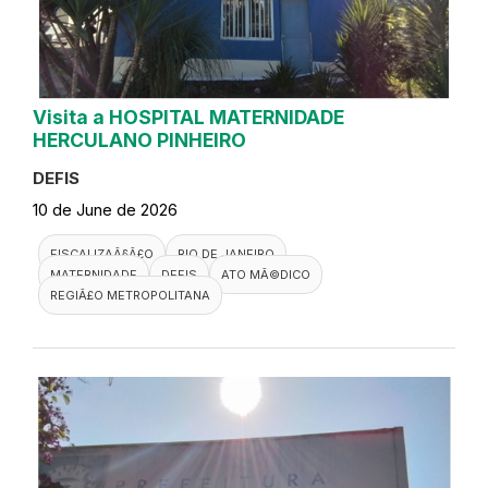
Visita a HOSPITAL MATERNIDADE
HERCULANO PINHEIRO
DEFIS
10 de June de 2026
FISCALIZAÃ§Ã£O
RIO DE JANEIRO
MATERNIDADE
DEFIS
ATO MÃ©DICO
REGIÃ£O METROPOLITANA