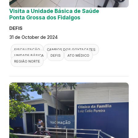
Visita a Unidade Básica de Saúde
Ponta Grossa dos Fidalgos
DEFIS
31 de October de 2024
FISCALIZAÇÃO
CAMPOS DOS GOYTACAZES
UNIDADE BÁSICA
DEFIS
ATO MÉDICO
REGIÃO NORTE