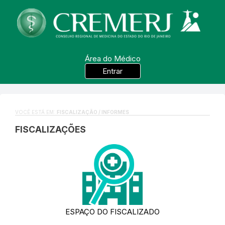
Área do Médico
Entrar
VOCÊ ESTÁ EM:
FISCALIZAÇÃO / INFORMES
FISCALIZAÇÕES
ESPAÇO DO FISCALIZADO