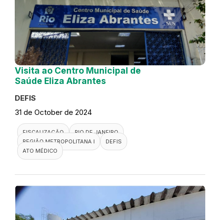
Visita ao Centro Municipal de
Saúde Eliza Abrantes
DEFIS
31 de October de 2024
FISCALIZAÇÃO
RIO DE JANEIRO
REGIÃO METROPOLITANA I
DEFIS
ATO MÉDICO