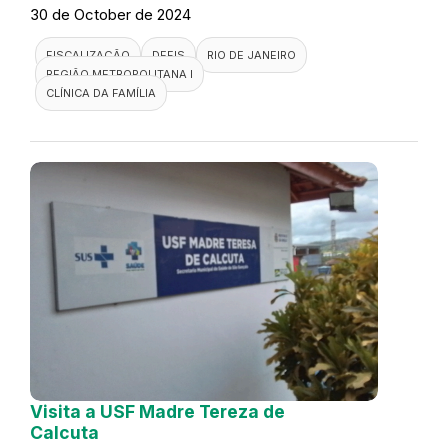
30 de October de 2024
FISCALIZAÇÃO
DEFIS
RIO DE JANEIRO
REGIÃO METROPOLITANA I
CLÍNICA DA FAMÍLIA
Visita a USF Madre Tereza de
Calcuta