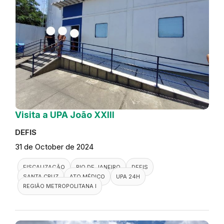
Visita a UPA João XXIII
DEFIS
31 de October de 2024
FISCALIZAÇÃO
RIO DE JANEIRO
DEFIS
SANTA CRUZ
ATO MÉDICO
UPA 24H
REGIÃO METROPOLITANA I