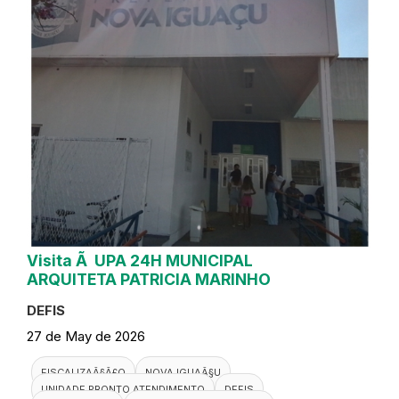
Visita Ã UPA 24H MUNICIPAL
ARQUITETA PATRICIA MARINHO
DEFIS
27 de May de 2026
FISCALIZAÃ§Ã£O
NOVA IGUAÃ§U
UNIDADE PRONTO ATENDIMENTO
DEFIS