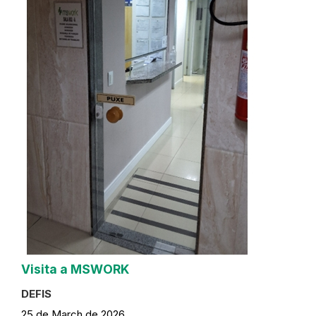
Visita a MSWORK
DEFIS
25 de March de 2026