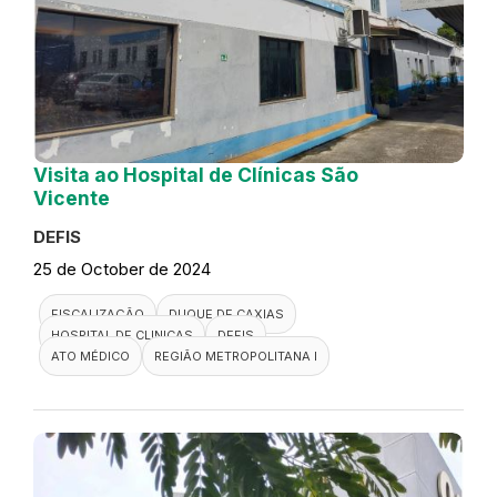
Visita ao Hospital de Clínicas São
Vicente
DEFIS
25 de October de 2024
FISCALIZAÇÃO
DUQUE DE CAXIAS
HOSPITAL DE CLINICAS
DEFIS
ATO MÉDICO
REGIÃO METROPOLITANA I