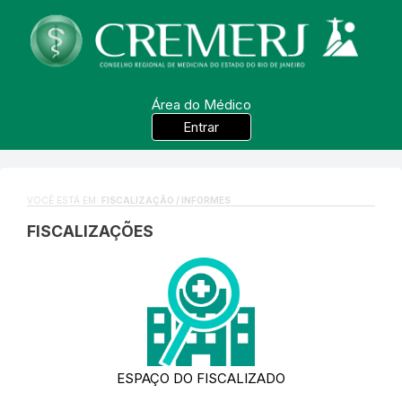
Área do Médico
Entrar
VOCÊ ESTÁ EM:
FISCALIZAÇÃO / INFORMES
FISCALIZAÇÕES
ESPAÇO DO FISCALIZADO