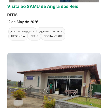
Visita ao SAMU de Angra dos Reis
DEFIS
12 de May de 2026
FISCALIZAÃ§Ã£O
ANGRA DOS REIS
URGENCIA
DEFIS
COSTA VERDE