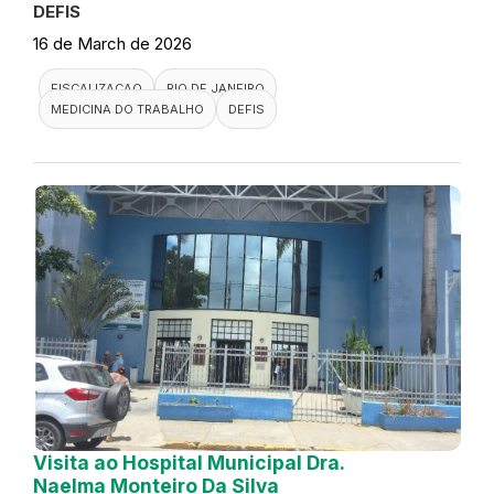
DEFIS
16 de March de 2026
FISCALIZACAO
RIO DE JANEIRO
MEDICINA DO TRABALHO
DEFIS
Visita ao Hospital Municipal Dra.
Naelma Monteiro Da Silva