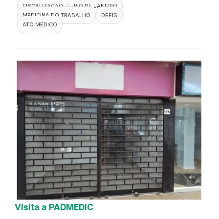
FISCALIZACAO
RIO DE JANEIRO
MEDICINA DO TRABALHO
DEFIS
ATO MEDICO
Visita a PADMEDIC