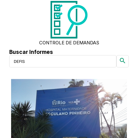
CONTROLE DE DEMANDAS
Buscar Informes
search