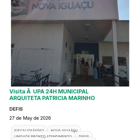
Visita Ã UPA 24H MUNICIPAL
ARQUITETA PATRICIA MARINHO
DEFIS
27 de May de 2026
FISCALIZAÃ§Ã£O
NOVA IGUAÃ§U
UNIDADE PRONTO ATENDIMENTO
DEFIS