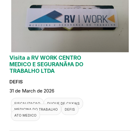
Visita a RV WORK CENTRO
MEDICO E SEGURANÃ‡A DO
TRABALHO LTDA
DEFIS
31 de March de 2026
FISCALIZACAO
DUQUE DE CAXIAS
MEDICINA DO TRABALHO
DEFIS
ATO MEDICO