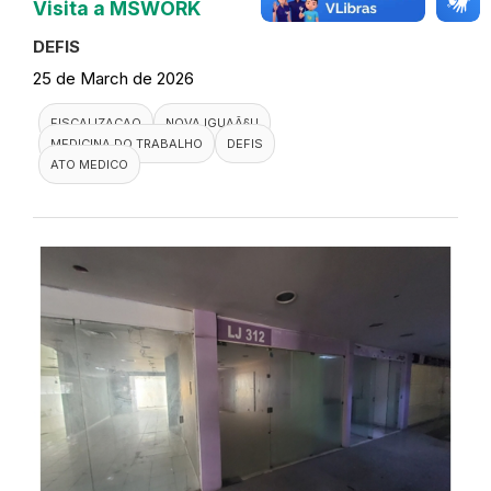
Visita a MSWORK
DEFIS
25 de March de 2026
FISCALIZACAO
NOVA IGUAÃ§U
MEDICINA DO TRABALHO
DEFIS
ATO MEDICO