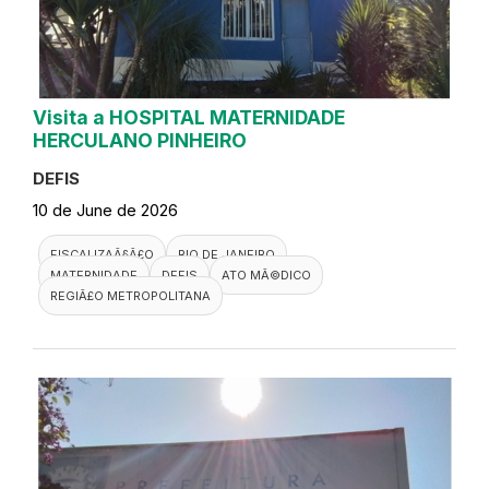
Visita a HOSPITAL MATERNIDADE
HERCULANO PINHEIRO
DEFIS
10 de June de 2026
FISCALIZAÃ§Ã£O
RIO DE JANEIRO
MATERNIDADE
DEFIS
ATO MÃ©DICO
REGIÃ£O METROPOLITANA