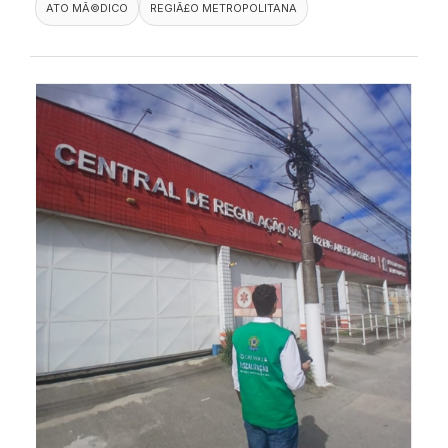
ATO MÃ©DICO
REGIÃ£O METROPOLITANA