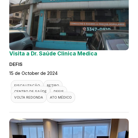
Visita a Dr. Saúde Clinica Medica
DEFIS
15 de October de 2024
FISCALIZAÇÃO
RETIRO
CENTRO DE SAÚDE
DEFIS
VOLTA REDONDA
ATO MÉDICO