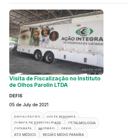
Visita de Fiscalização no Instituto
de Olhos Parolin LTDA
DEFIS
05 de July de 2021
FISCALIZAÇÃO
VOLTA REDONDA
CLÍNICA DE ESPECIALIDADE
OFTALMOLOGIA
CATARATA
MUTIRÃO
DEFIS
ATO MÉDICO
REGIÃO MÉDIO PARAÍBA