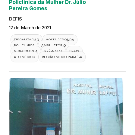
Policlínica da Mulher Dr. Júlio
Pereira Gomes
DEFIS
12 de March de 2021
FISCALIZAÇÃO
VOLTA REDONDA
POLICLÍNICA
AMBULATÓRIO
GINECOLOGIA
PRÉ-NATAL
DEFIS
ATO MÉDICO
REGIÃO MÉDIO PARAÍBA