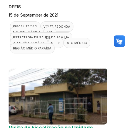
DEFIS
15 de September de 2021
FISCALIZAÇÃO
VOLTA REDONDA
UNIDADE BÁSICA
ESF
ESTRATÉGIA DE SAÚDE DA FAMÍLIA
ATENÇÃO PRIMÁRIA
DEFIS
ATO MÉDICO
REGIÃO MÉDIO PARAÍBA
Visita de Fiscalização na Unidade