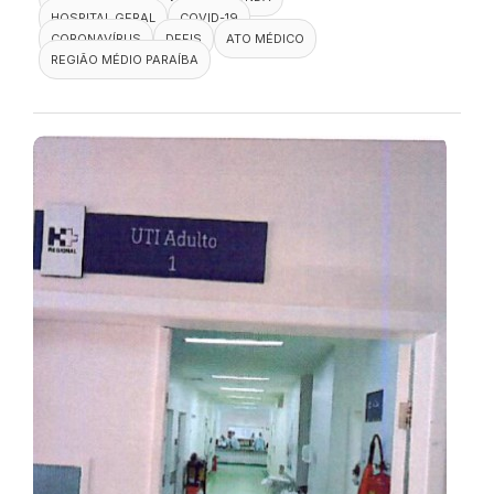
HOSPITAL GERAL
COVID-19
CORONAVÍRUS
DEFIS
ATO MÉDICO
REGIÃO MÉDIO PARAÍBA