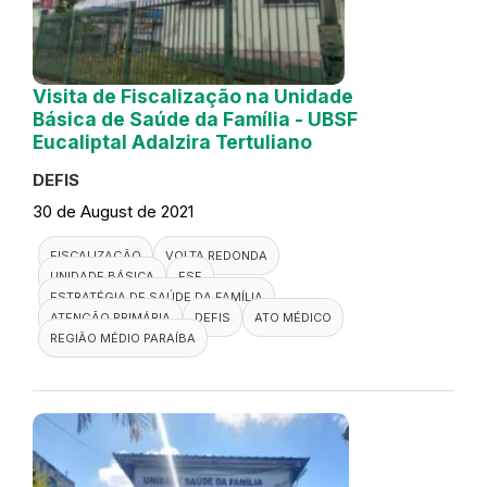
Visita de Fiscalização na Unidade
Básica de Saúde da Família - UBSF
Eucaliptal Adalzira Tertuliano
DEFIS
30 de August de 2021
FISCALIZAÇÃO
VOLTA REDONDA
UNIDADE BÁSICA
ESF
ESTRATÉGIA DE SAÚDE DA FAMÍLIA
ATENÇÃO PRIMÁRIA
DEFIS
ATO MÉDICO
REGIÃO MÉDIO PARAÍBA