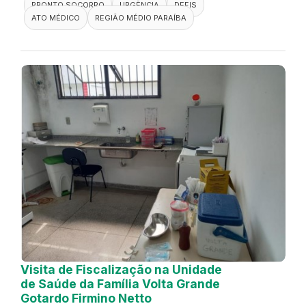
PRONTO SOCORRO
URGÊNCIA
DEFIS
ATO MÉDICO
REGIÃO MÉDIO PARAÍBA
Visita de Fiscalização na Unidade
de Saúde da Família Volta Grande
Gotardo Firmino Netto