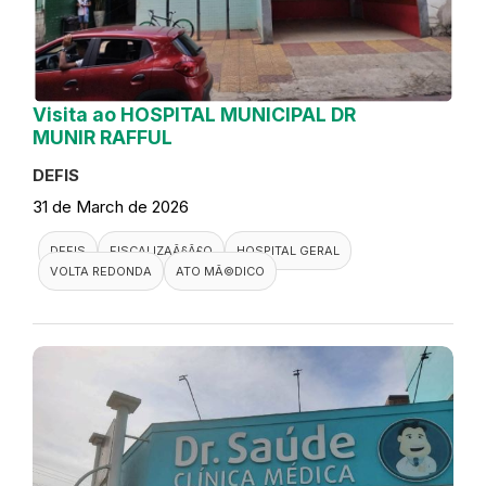
Visita ao HOSPITAL MUNICIPAL DR
MUNIR RAFFUL
DEFIS
31 de March de 2026
DEFIS
FISCALIZAÃ§Ã£O
HOSPITAL GERAL
VOLTA REDONDA
ATO MÃ©DICO