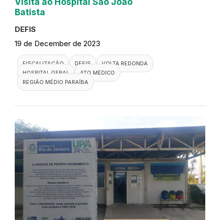
Visita ao Hospital São João
Batista
DEFIS
19 de December de 2023
FISCALIZAÇÃO
DEFIS
VOLTA REDONDA
HOSPITAL GERAL
ATO MÉDICO
REGIÃO MÉDIO PARAÍBA