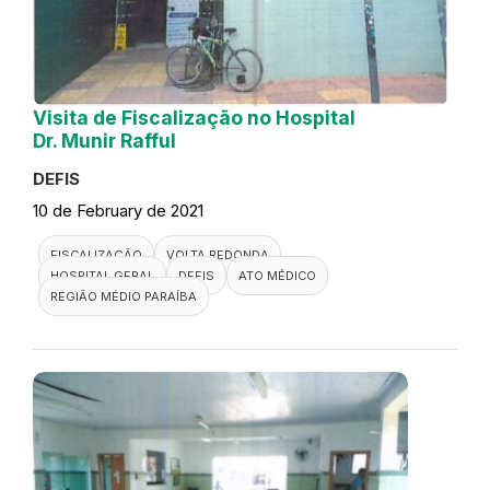
Visita de Fiscalização no Hospital
Dr. Munir Rafful
DEFIS
10 de February de 2021
FISCALIZAÇÃO
VOLTA REDONDA
HOSPITAL GERAL
DEFIS
ATO MÉDICO
REGIÃO MÉDIO PARAÍBA