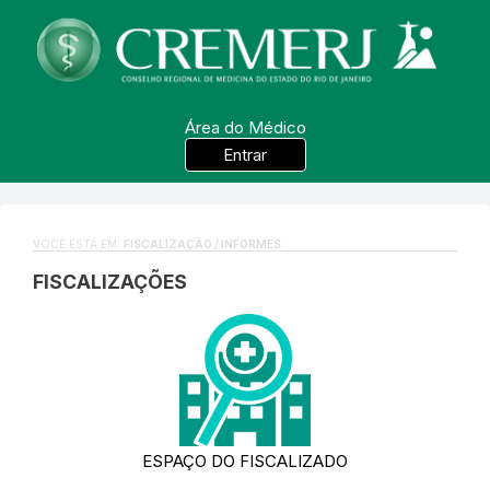
Área do Médico
Entrar
VOCÊ ESTÁ EM:
FISCALIZAÇÃO / INFORMES
FISCALIZAÇÕES
ESPAÇO DO FISCALIZADO