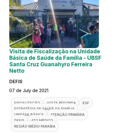
Visita de Fiscalização na Unidade
Básica de Saúde da Família - UBSF
Santa Cruz Guanahyro Ferreira
Netto
DEFIS
07 de July de 2021
FISCALIZAÇÃO
VOLTA REDONDA
ESF
ESTRATÉGIA DE SAÚDE DA FAMÍLIA
UNIDADE BÁSICA
ATENÇÃO PRIMÁRIA
DEFIS
ATO MÉDICO
REGIÃO MÉDIO PARAÍBA