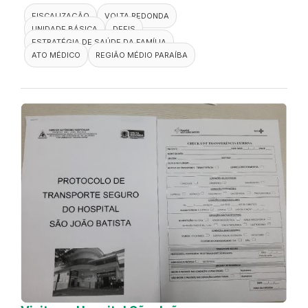
FISCALIZAÇÃO
VOLTA REDONDA
UNIDADE BÁSICA
DEFIS
ESTRATÉGIA DE SAÚDE DA FAMÍLIA
ATO MÉDICO
REGIÃO MÉDIO PARAÍBA