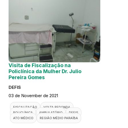
Visita de Fiscalização na
Policlínica da Mulher Dr. Julio
Pereira Gomes
DEFIS
03 de November de 2021
FISCALIZAÇÃO
VOLTA REDONDA
POLICLÍNICA
AMBULATÓRIO
DEFIS
ATO MÉDICO
REGIÃO MÉDIO PARAÍBA