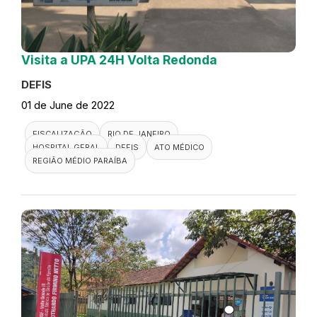
Visita a UPA 24H Volta Redonda
DEFIS
01 de June de 2022
FISCALIZAÇÃO
RIO DE JANEIRO
HOSPITAL GERAL
DEFIS
ATO MÉDICO
REGIÃO MÉDIO PARAÍBA