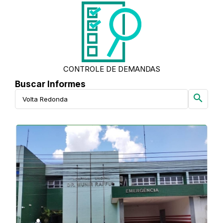
CONTROLE DE DEMANDAS
Buscar Informes
search