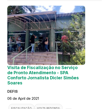
Visita de Fiscalização no Serviço
de Pronto Atendimento - SPA
Conforto Jornalista Dicler Simões
Soares
DEFIS
06 de April de 2021
FISCALIZAÇÃO
VOLTA REDONDA