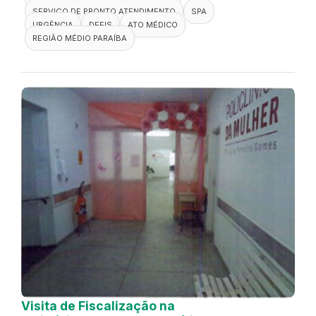
SERVIÇO DE PRONTO ATENDIMENTO
SPA
URGÊNCIA
DEFIS
ATO MÉDICO
REGIÃO MÉDIO PARAÍBA
Visita de Fiscalização na