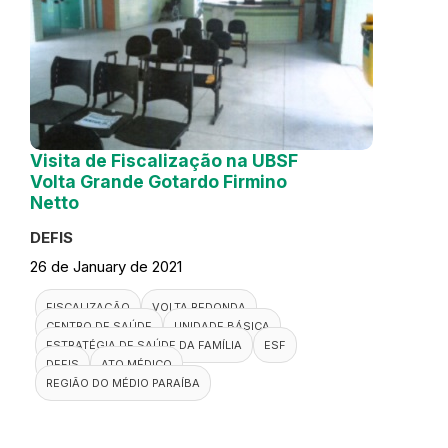
Visita de Fiscalização na UBSF
Volta Grande Gotardo Firmino
Netto
DEFIS
26 de January de 2021
FISCALIZAÇÃO
VOLTA REDONDA
CENTRO DE SAÚDE
UNIDADE BÁSICA
ESTRATÉGIA DE SAÚDE DA FAMÍLIA
ESF
DEFIS
ATO MÉDICO
REGIÃO DO MÉDIO PARAÍBA