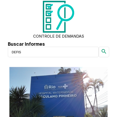
CONTROLE DE DEMANDAS
Buscar Informes
search