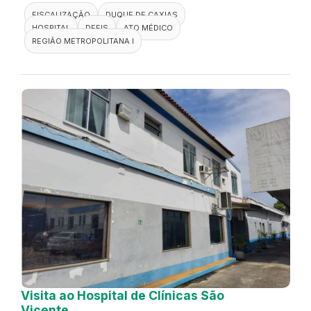
FISCALIZAÇÃO
DUQUE DE CAXIAS
HOSPITAL
DEFIS
ATO MÉDICO
REGIÃO METROPOLITANA I
Visita ao Hospital de Clínicas São
Vicente