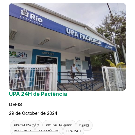
UPA 24H de Paciência
DEFIS
29 de October de 2024
FISCALIZAÇÃO
RIO DE JANEIRO
DEFIS
PACIENCIA
ATO MÉDICO
UPA 24H