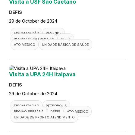
Visita a USF São Caetano
DEFIS
29 de October de 2024
FISCALIZAÇÃO
RESENDE
REGIÃO MÉDIO PARAÍBA
DEFIS
ATO MÉDICO
UNIDADE BÁSICA DE SAÚDE
Visita a UPA 24H Itaipava
DEFIS
29 de October de 2024
FISCALIZAÇÃO
PETRÓPOLIS
REGIÃO SERRANA
DEFIS
ATO MÉDICO
UNIDADE DE PRONTO ATENDIMENTO