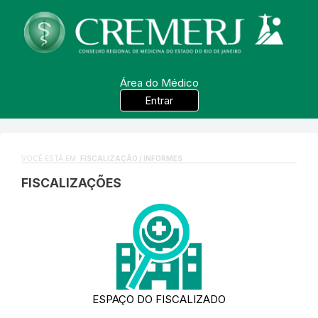
Área do Médico
Entrar
VOCÊ ESTÁ EM:
FISCALIZAÇÃO / INFORMES
FISCALIZAÇÕES
ESPAÇO DO FISCALIZADO