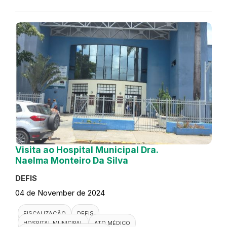
Visita ao Hospital Municipal Dra.
Naelma Monteiro Da Silva
DEFIS
04 de November de 2024
FISCALIZAÇÃO
DEFIS
HOSPITAL MUNICIPAL
ATO MÉDICO