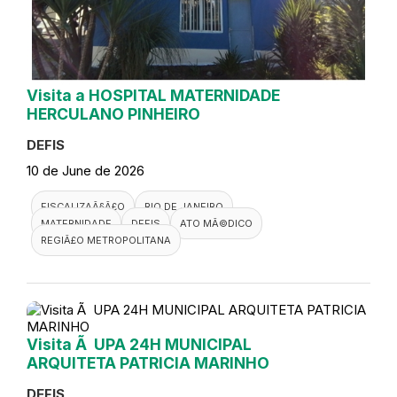
Visita a HOSPITAL MATERNIDADE
HERCULANO PINHEIRO
DEFIS
10 de June de 2026
FISCALIZAÃ§Ã£O
RIO DE JANEIRO
MATERNIDADE
DEFIS
ATO MÃ©DICO
REGIÃ£O METROPOLITANA
Visita Ã UPA 24H MUNICIPAL
ARQUITETA PATRICIA MARINHO
DEFIS