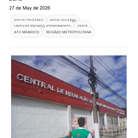
27 de May de 2026
FISCALIZAÃ§Ã£O
NOVA IGUAÃ§U
UNIDADE PRONTO ATENDIMENTO
DEFIS
ATO MÃ©DICO
REGIÃ£O METROPOLITANA