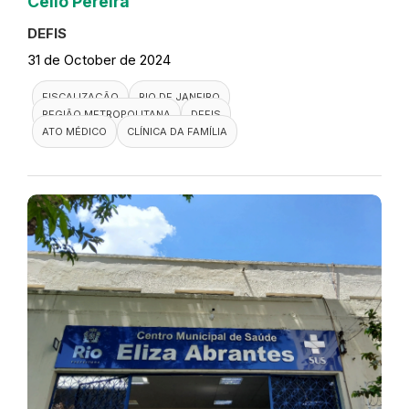
Celio Pereira
DEFIS
31 de October de 2024
FISCALIZAÇÃO
RIO DE JANEIRO
REGIÃO METROPOLITANA
DEFIS
ATO MÉDICO
CLÍNICA DA FAMÍLIA