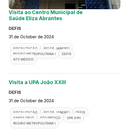
Visita ao Centro Municipal de
Saúde Eliza Abrantes
DEFIS
31 de October de 2024
FISCALIZAÇÃO
RIO DE JANEIRO
REGIÃO METROPOLITANA I
DEFIS
ATO MÉDICO
Visita a UPA João XXIII
DEFIS
31 de October de 2024
FISCALIZAÇÃO
RIO DE JANEIRO
DEFIS
SANTA CRUZ
ATO MÉDICO
UPA 24H
REGIÃO METROPOLITANA I