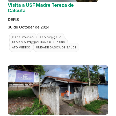
Visita a USF Madre Tereza de
Calcuta
DEFIS
30 de October de 2024
FISCALIZAÇÃO
SÃO GONÇALO
REGIÃO METROPOLITANA II
DEFIS
ATO MÉDICO
UNIDADE BÁSICA DE SAÚDE