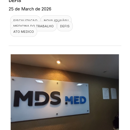
DEFIS
25 de March de 2026
FISCALIZACAO
NOVA IGUAÃ§U
MEDICINA DO TRABALHO
DEFIS
ATO MEDICO