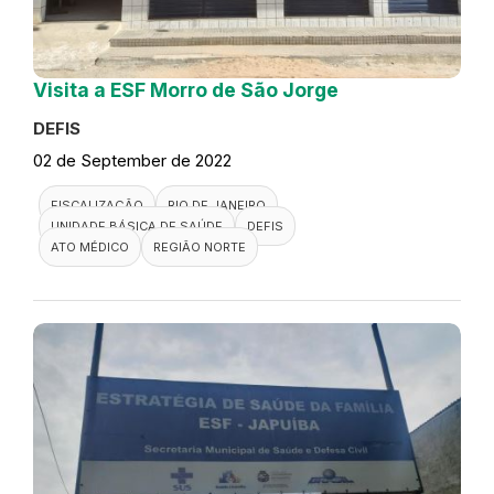
Visita a ESF Morro de São Jorge
DEFIS
02 de September de 2022
FISCALIZAÇÃO
RIO DE JANEIRO
UNIDADE BÁSICA DE SAÚDE
DEFIS
ATO MÉDICO
REGIÃO NORTE