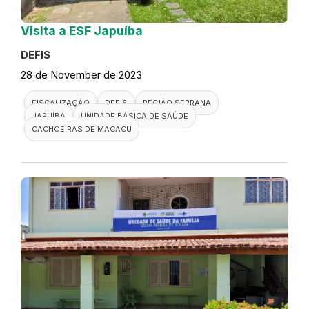
Visita a ESF Japuíba
DEFIS
28 de November de 2023
FISCALIZAÇÃO
DEFIS
REGIÃO SERRANA
JAPUÍBA
UNIDADE BÁSICA DE SAÚDE
CACHOEIRAS DE MACACU