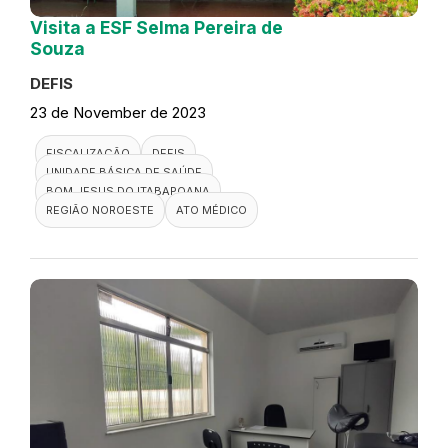
Visita a ESF Selma Pereira de
Souza
DEFIS
23 de November de 2023
FISCALIZAÇÃO
DEFIS
UNIDADE BÁSICA DE SAÚDE
BOM JESUS DO ITABAPOANA
REGIÃO NOROESTE
ATO MÉDICO