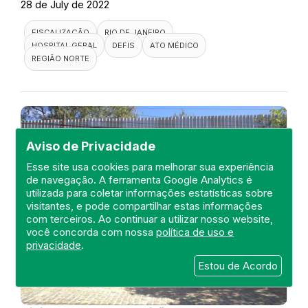
28 de July de 2022
FISCALIZAÇÃO
RIO DE JANEIRO
HOSPITAL GERAL
DEFIS
ATO MÉDICO
REGIÃO NORTE
Aviso de Privacidade
Esse site usa cookies para melhorar sua experiência
de navegação. A ferramenta Google Analytics é
utilizada para coletar informações estatísticas sobre
visitantes, e pode compartilhar estas informações
com terceiros. Ao continuar a utilizar nosso website,
você concorda com nossa
política de uso e
privacidade
.
Estou de Acordo