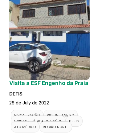
Visita a ESF Engenho da Praia
DEFIS
28 de July de 2022
FISCALIZAÇÃO
RIO DE JANEIRO
UNIDADE BÁSICA DE SAÚDE
DEFIS
ATO MÉDICO
REGIÃO NORTE