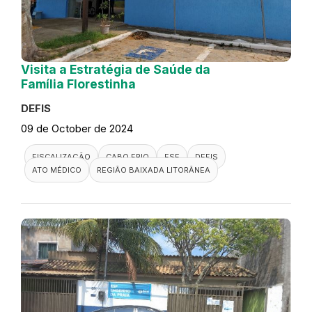
Visita a Estratégia de Saúde da
Família Florestinha
DEFIS
09 de October de 2024
FISCALIZAÇÃO
CABO FRIO
ESF
DEFIS
ATO MÉDICO
REGIÃO BAIXADA LITORÂNEA