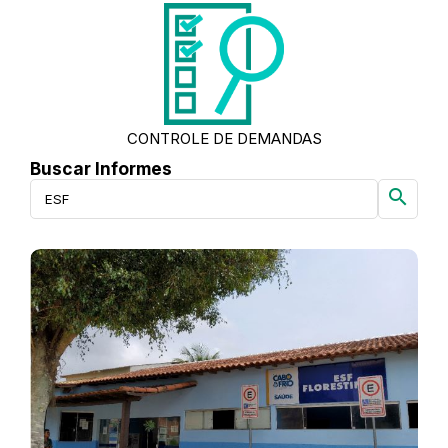
CONTROLE DE DEMANDAS
Buscar Informes
search