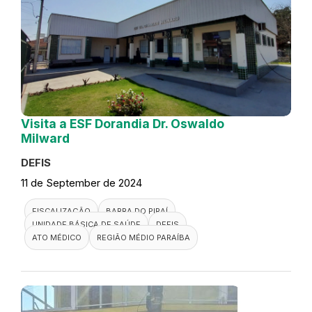
Visita a ESF Dorandia Dr. Oswaldo
Milward
DEFIS
11 de September de 2024
FISCALIZAÇÃO
BARRA DO PIRAÍ
UNIDADE BÁSICA DE SAÚDE
DEFIS
ATO MÉDICO
REGIÃO MÉDIO PARAÍBA