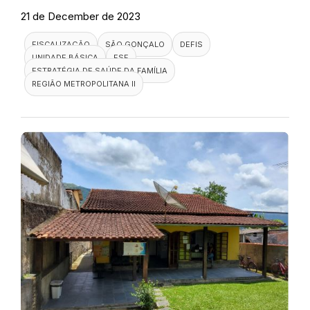
21 de December de 2023
FISCALIZAÇÃO
SÃO GONÇALO
DEFIS
UNIDADE BÁSICA
ESF
ESTRATÉGIA DE SAÚDE DA FAMÍLIA
REGIÃO METROPOLITANA II