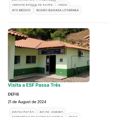
FISCALIZAÇÃO
CABO FRIO
UNIDADE BÁSICA DE SAÚDE
DEFIS
ATO MÉDICO
REGIÃO BAIXADA LITORÂNEA
Visita a ESF Passa Três
DEFIS
21 de August de 2024
FISCALIZAÇÃO
RIO DE JANEIRO