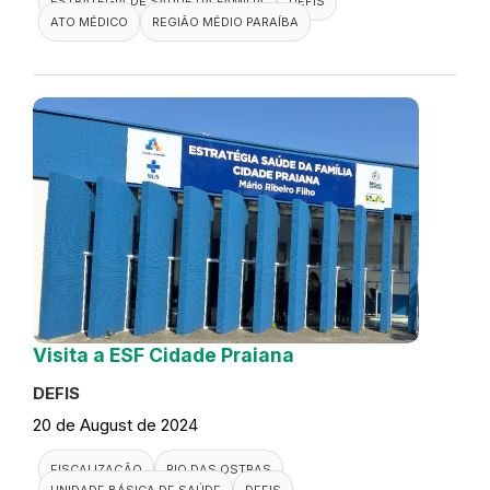
ESTRATÉGIA DE SAÚDE DA FAMÍLIA
DEFIS
ATO MÉDICO
REGIÃO MÉDIO PARAÍBA
Visita a ESF Cidade Praiana
DEFIS
20 de August de 2024
FISCALIZAÇÃO
RIO DAS OSTRAS
UNIDADE BÁSICA DE SAÚDE
DEFIS