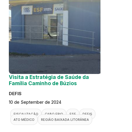
Visita a Estratégia de Saúde da
Família Caminho de Búzios
DEFIS
10 de September de 2024
FISCALIZAÇÃO
CABO FRIO
ESF
DEFIS
ATO MÉDICO
REGIÃO BAIXADA LITORÂNEA