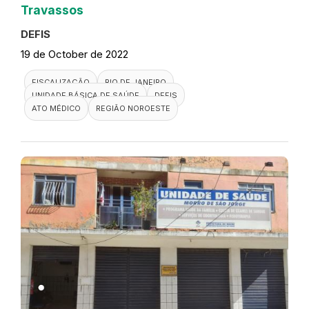
Travassos
DEFIS
19 de October de 2022
FISCALIZAÇÃO
RIO DE JANEIRO
UNIDADE BÁSICA DE SAÚDE
DEFIS
ATO MÉDICO
REGIÃO NOROESTE