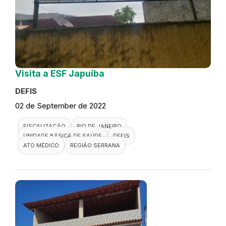
Visita a ESF Japuíba
DEFIS
02 de September de 2022
FISCALIZAÇÃO
RIO DE JANEIRO
UNIDADE BÁSICA DE SAÚDE
DEFIS
ATO MÉDICO
REGIÃO SERRANA