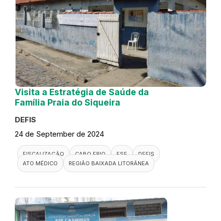
Visita a Estratégia de Saúde da
Família Praia do Siqueira
DEFIS
24 de September de 2024
FISCALIZAÇÃO
CABO FRIO
ESF
DEFIS
ATO MÉDICO
REGIÃO BAIXADA LITORÂNEA