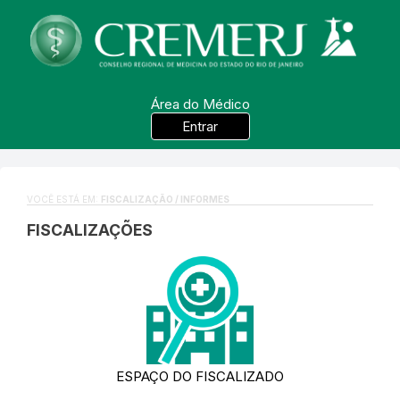
Área do Médico
Entrar
VOCÊ ESTÁ EM:
FISCALIZAÇÃO / INFORMES
FISCALIZAÇÕES
ESPAÇO DO FISCALIZADO