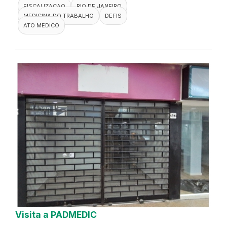
FISCALIZACAO
RIO DE JANEIRO
MEDICINA DO TRABALHO
DEFIS
ATO MEDICO
Visita a PADMEDIC