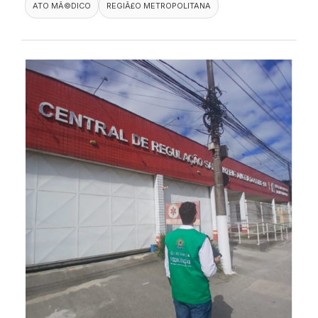
ATO MÃ©DICO
REGIÃ£O METROPOLITANA