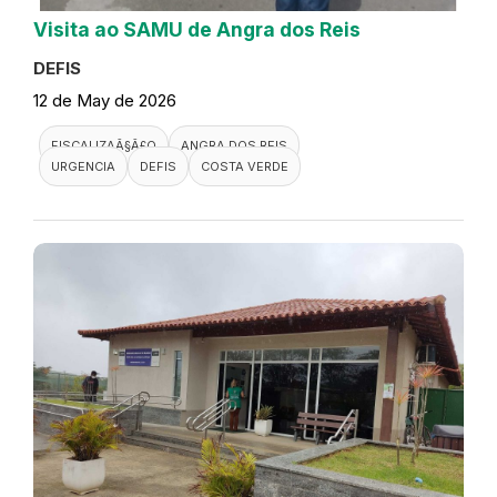
Visita ao SAMU de Angra dos Reis
DEFIS
12 de May de 2026
FISCALIZAÃ§Ã£O
ANGRA DOS REIS
URGENCIA
DEFIS
COSTA VERDE