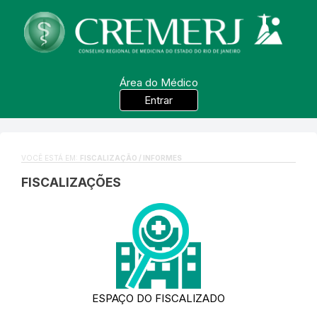
Área do Médico
Entrar
VOCÊ ESTÁ EM:
FISCALIZAÇÃO / INFORMES
FISCALIZAÇÕES
ESPAÇO DO FISCALIZADO