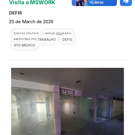
Visita a MSWORK
DEFIS
25 de March de 2026
FISCALIZACAO
NOVA IGUAÃ§U
MEDICINA DO TRABALHO
DEFIS
ATO MEDICO