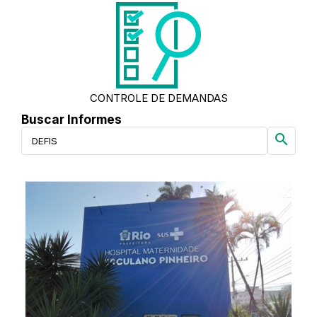
CONTROLE DE DEMANDAS
Buscar Informes
search