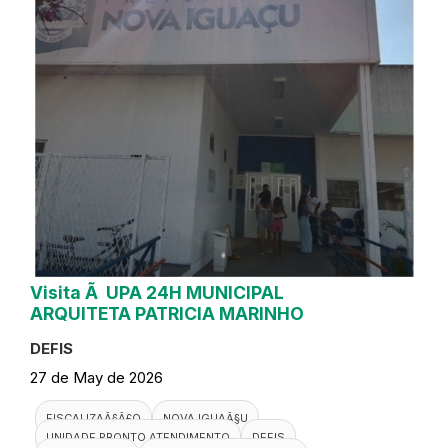
Visita Ã UPA 24H MUNICIPAL
ARQUITETA PATRICIA MARINHO
DEFIS
27 de May de 2026
FISCALIZAÃ§Ã£O
NOVA IGUAÃ§U
UNIDADE PRONTO ATENDIMENTO
DEFIS