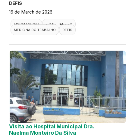
DEFIS
16 de March de 2026
FISCALIZACAO
RIO DE JANEIRO
MEDICINA DO TRABALHO
DEFIS
Visita ao Hospital Municipal Dra.
Naelma Monteiro Da Silva