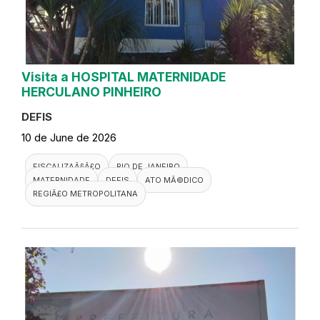
Visita a HOSPITAL MATERNIDADE
HERCULANO PINHEIRO
DEFIS
10 de June de 2026
FISCALIZAÃ§Ã£O
RIO DE JANEIRO
MATERNIDADE
DEFIS
ATO MÃ©DICO
REGIÃ£O METROPOLITANA