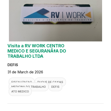
Visita a RV WORK CENTRO
MEDICO E SEGURANÃ‡A DO
TRABALHO LTDA
DEFIS
31 de March de 2026
FISCALIZACAO
DUQUE DE CAXIAS
MEDICINA DO TRABALHO
DEFIS
ATO MEDICO