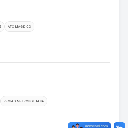
S
ATO MÃ©DICO
REGIAO METROPOLITANA