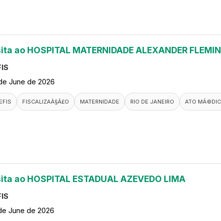
sita ao HOSPITAL MATERNIDADE ALEXANDER FLEMI
IS
de June de 2026
EFIS
FISCALIZAÃ§Ã£O
MATERNIDADE
RIO DE JANEIRO
ATO MÃ©DI
sita ao HOSPITAL ESTADUAL AZEVEDO LIMA
IS
de June de 2026