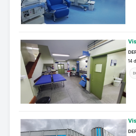
Vi
DEF
14 
D
Vi
DEF