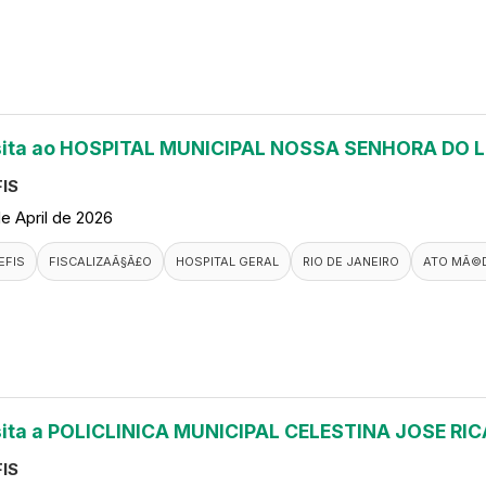
sita ao HOSPITAL MUNICIPAL NOSSA SENHORA DO 
IS
de April de 2026
EFIS
FISCALIZAÃ§Ã£O
HOSPITAL GERAL
RIO DE JANEIRO
ATO MÃ©
sita a POLICLINICA MUNICIPAL CELESTINA JOSE R
IS