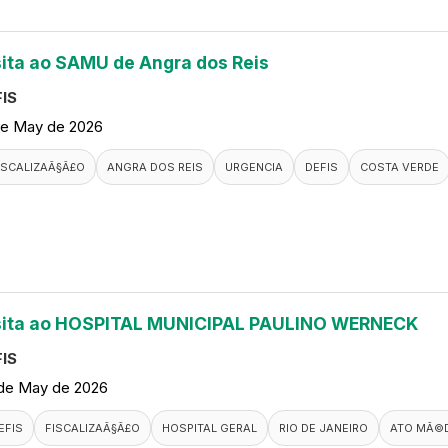
sita ao SAMU de Angra dos Reis
IS
de May de 2026
ISCALIZAÃ§Ã£O
ANGRA DOS REIS
URGENCIA
DEFIS
COSTA VERDE
sita ao HOSPITAL MUNICIPAL PAULINO WERNECK
IS
de May de 2026
EFIS
FISCALIZAÃ§Ã£O
HOSPITAL GERAL
RIO DE JANEIRO
ATO MÃ©