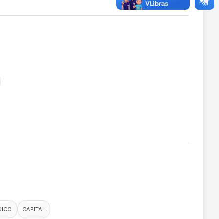
DICO
CAPITAL