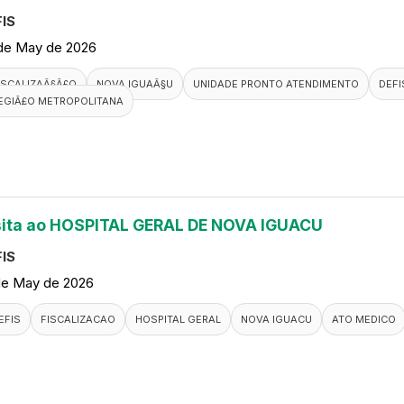
IS
de May de 2026
ISCALIZAÃ§Ã£O
NOVA IGUAÃ§U
UNIDADE PRONTO ATENDIMENTO
DEFI
EGIÃ£O METROPOLITANA
sita ao HOSPITAL GERAL DE NOVA IGUACU
IS
de May de 2026
EFIS
FISCALIZACAO
HOSPITAL GERAL
NOVA IGUACU
ATO MEDICO