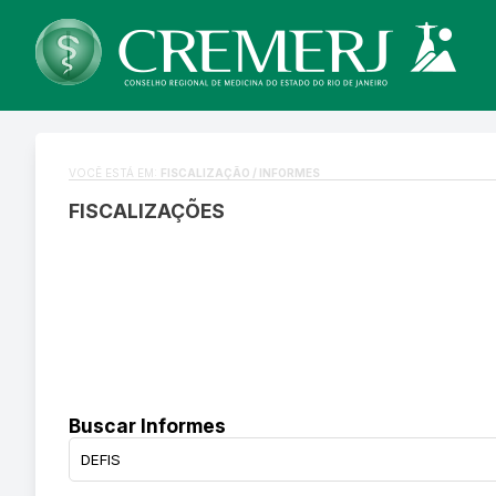
VOCÊ ESTÁ EM:
FISCALIZAÇÃO / INFORMES
FISCALIZAÇÕES
Buscar Informes