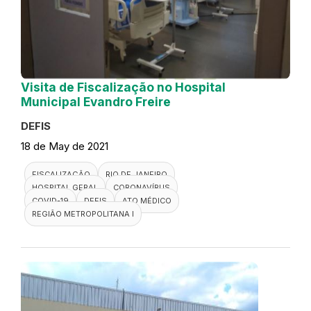
Visita de Fiscalização no Hospital
Municipal Evandro Freire
DEFIS
18 de May de 2021
FISCALIZAÇÃO
RIO DE JANEIRO
HOSPITAL GERAL
CORONAVÍRUS
COVID-19
DEFIS
ATO MÉDICO
REGIÃO METROPOLITANA I