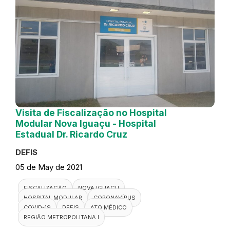
Visita de Fiscalização no Hospital
Modular Nova Iguaçu - Hospital
Estadual Dr. Ricardo Cruz
DEFIS
05 de May de 2021
FISCALIZAÇÃO
NOVA IGUAÇU
HOSPITAL MODULAR
CORONAVÍRUS
COVID-19
DEFIS
ATO MÉDICO
REGIÃO METROPOLITANA I