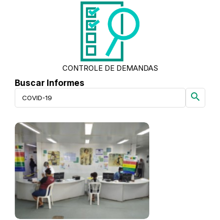
CONTROLE DE DEMANDAS
Buscar Informes
search