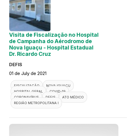
Visita de Fiscalização no Hospital
de Campanha do Aérodromo de
Nova Iguaçu - Hospital Estadual
Dr. Ricardo Cruz
DEFIS
01 de July de 2021
FISCALIZAÇÃO
NOVA IGUAÇU
HOSPITAL GERAL
COVID-19
CORONAVÍRUS
DEFIS
ATO MÉDICO
REGIÃO METROPOLITANA I