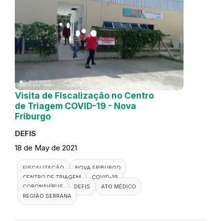
Visita de Fiscalização no Centro
de Triagem COVID-19 - Nova
Friburgo
DEFIS
18 de May de 2021
FISCALIZAÇÃO
NOVA FRIBURGO
CENTRO DE TRIAGEM
COVID-19
CORONAVÍRUS
DEFIS
ATO MÉDICO
REGIÃO SERRANA