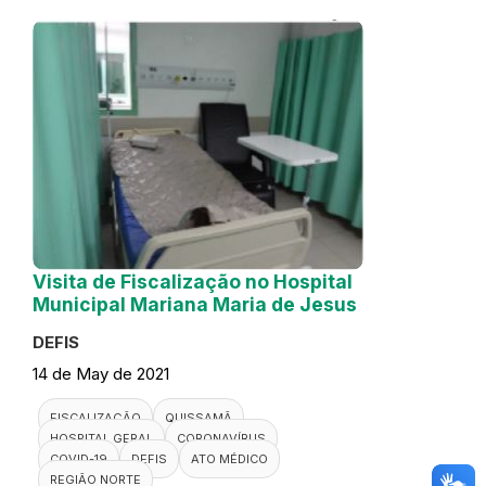
Visita de Fiscalização no Hospital
Municipal Mariana Maria de Jesus
DEFIS
14 de May de 2021
FISCALIZAÇÃO
QUISSAMÃ
HOSPITAL GERAL
CORONAVÍRUS
COVID-19
DEFIS
ATO MÉDICO
REGIÃO NORTE