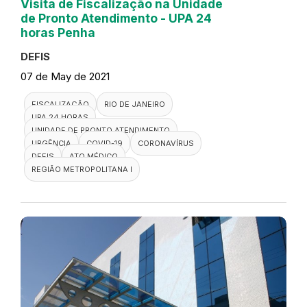
Visita de Fiscalização na Unidade
de Pronto Atendimento - UPA 24
horas Penha
DEFIS
07 de May de 2021
FISCALIZAÇÃO
RIO DE JANEIRO
UPA 24 HORAS
UNIDADE DE PRONTO ATENDIMENTO
URGÊNCIA
COVID-19
CORONAVÍRUS
DEFIS
ATO MÉDICO
REGIÃO METROPOLITANA I