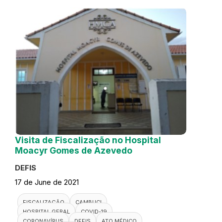
Visita de Fiscalização no Hospital
Moacyr Gomes de Azevedo
DEFIS
17 de June de 2021
FISCALIZAÇÃO
CAMBUCI
HOSPITAL GERAL
COVID-19
CORONAVÍRUS
DEFIS
ATO MÉDICO