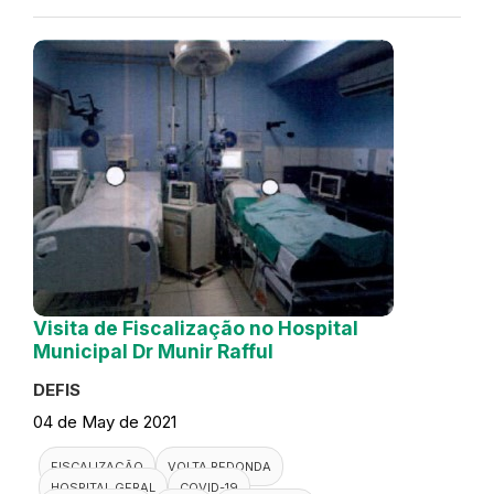
Visita de Fiscalização no Hospital
Municipal Dr Munir Rafful
DEFIS
04 de May de 2021
FISCALIZAÇÃO
VOLTA REDONDA
HOSPITAL GERAL
COVID-19