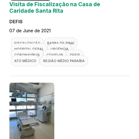
Visita de Fiscalização na Casa de
Caridade Santa Rita
DEFIS
07 de June de 2021
FISCALIZAÇÃO
BARRA DE PIRAÍ
HOSPITAL GERAL
URGÊNCIA
CORONAVÍRUS
COVID-19
DEFIS
ATO MÉDICO
REGIÃO MÉDIO PARAÍBA