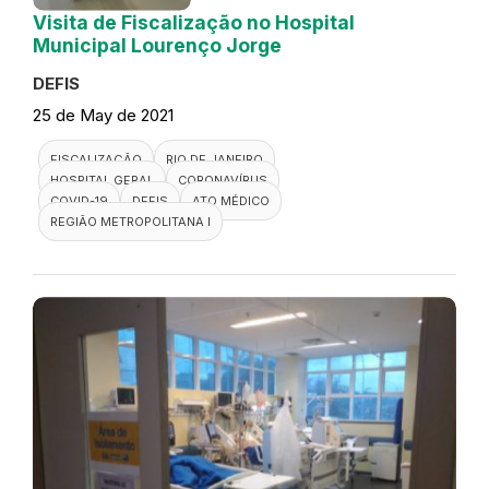
Visita de Fiscalização no Hospital
Municipal Lourenço Jorge
DEFIS
25 de May de 2021
FISCALIZAÇÃO
RIO DE JANEIRO
HOSPITAL GERAL
CORONAVÍRUS
COVID-19
DEFIS
ATO MÉDICO
REGIÃO METROPOLITANA I