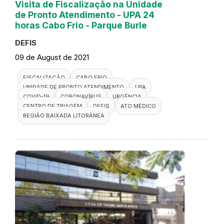
Visita de Fiscalização na Unidade
de Pronto Atendimento - UPA 24
horas Cabo Frio - Parque Burle
DEFIS
09 de August de 2021
FISCALIZAÇÃO
CABO FRIO
UNIDADE DE PRONTO ATENDIMENTO
UPA
COVID-19
CORONAVÍRUS
URGÊNCIA
CENTRO DE TRIAGEM
DEFIS
ATO MÉDICO
REGIÃO BAIXADA LITORÂNEA