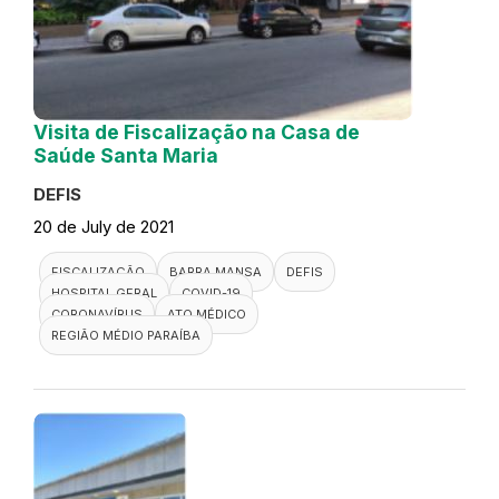
Visita de Fiscalização na Casa de
Saúde Santa Maria
DEFIS
20 de July de 2021
FISCALIZAÇÃO
BARRA MANSA
DEFIS
HOSPITAL GERAL
COVID-19
CORONAVÍRUS
ATO MÉDICO
REGIÃO MÉDIO PARAÍBA