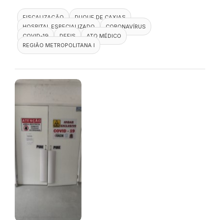
FISCALIZAÇÃO
DUQUE DE CAXIAS
HOSPITAL ESPECIALIZADO
CORONAVÍRUS
COVID-19
DEFIS
ATO MÉDICO
REGIÃO METROPOLITANA I