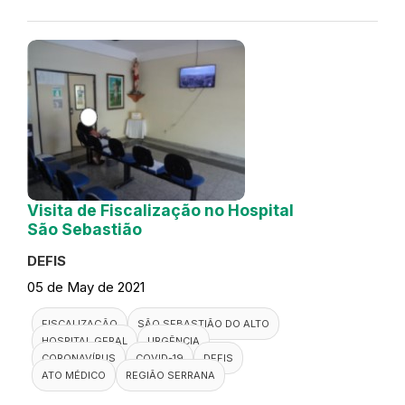
Visita de Fiscalização no Hospital
São Sebastião
DEFIS
05 de May de 2021
FISCALIZAÇÃO
SÃO SEBASTIÃO DO ALTO
HOSPITAL GERAL
URGÊNCIA
CORONAVÍRUS
COVID-19
DEFIS
ATO MÉDICO
REGIÃO SERRANA