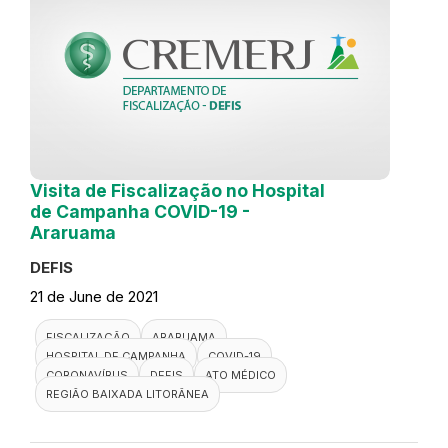
Visita de Fiscalização no Hospital
de Campanha COVID-19 -
Araruama
DEFIS
21 de June de 2021
FISCALIZAÇÃO
ARARUAMA
HOSPITAL DE CAMPANHA
COVID-19
CORONAVÍRUS
DEFIS
ATO MÉDICO
REGIÃO BAIXADA LITORÂNEA