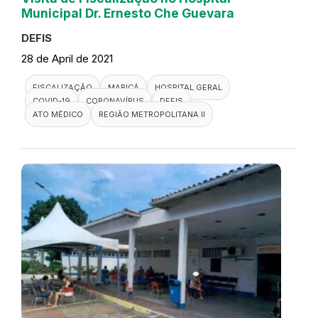
Municipal Dr. Ernesto Che Guevara
DEFIS
28 de April de 2021
FISCALIZAÇÃO
MARICÁ
HOSPITAL GERAL
COVID-19
CORONAVÍRUS
DEFIS
ATO MÉDICO
REGIÃO METROPOLITANA II