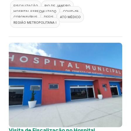
FISCALIZAÇÃO
RIO DE JANEIRO
HOSPITAL ESPECIALIZADO
COVID-19
CORONAVÍRUS
DEFIS
ATO MÉDICO
REGIÃO METROPOLITANA I
Visita de Fiscalização no Hospital