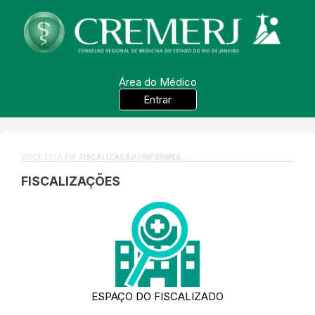
Área do Médico
Entrar
VOCÊ ESTÁ EM:
FISCALIZAÇÃO / INFORMES
FISCALIZAÇÕES
ESPAÇO DO FISCALIZADO