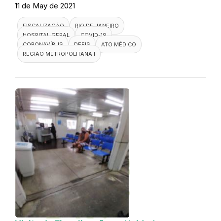
11 de May de 2021
FISCALIZAÇÃO
RIO DE JANEIRO
HOSPITAL GERAL
COVID-19
CORONAVÍRUS
DEFIS
ATO MÉDICO
REGIÃO METROPOLITANA I