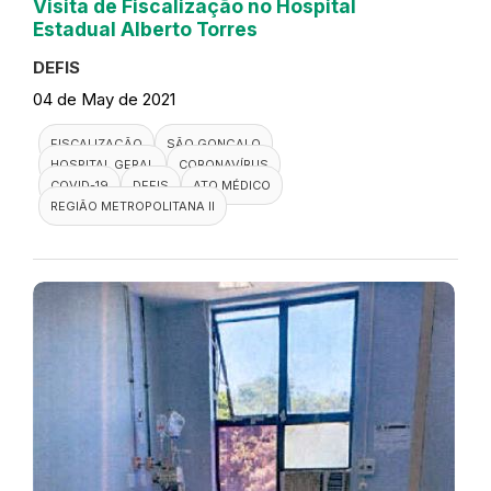
Visita de Fiscalização no Hospital
Estadual Alberto Torres
DEFIS
04 de May de 2021
FISCALIZAÇÃO
SÃO GONÇALO
HOSPITAL GERAL
CORONAVÍRUS
COVID-19
DEFIS
ATO MÉDICO
REGIÃO METROPOLITANA II