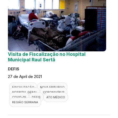
Visita de Fiscalização no Hospital
Municipal Raul Sertã
DEFIS
27 de April de 2021
FISCALIZAÇÃO
NOVA FRIBURGO
HOSPITAL GERAL
CORONAVÍRUS
COVID-19
DEFIS
ATO MÉDICO
REGIÃO SERRANA