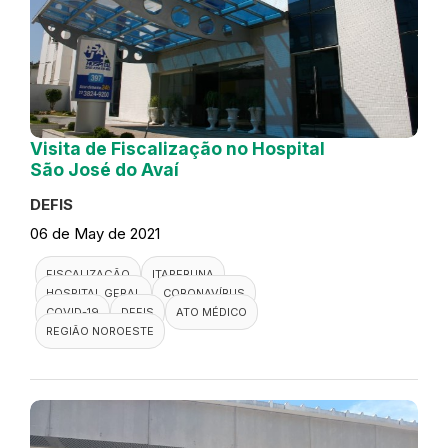
Visita de Fiscalização no Hospital
São José do Avaí
DEFIS
06 de May de 2021
FISCALIZAÇÃO
ITAPERUNA
HOSPITAL GERAL
CORONAVÍRUS
COVID-19
DEFIS
ATO MÉDICO
REGIÃO NOROESTE