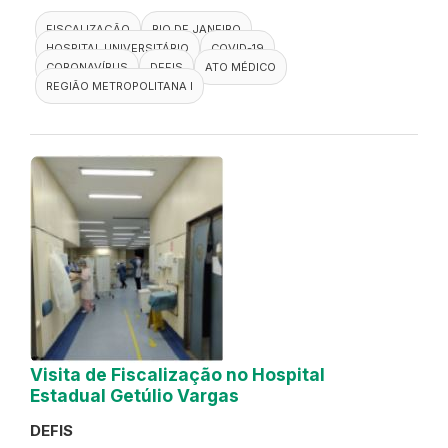
FISCALIZAÇÃO
RIO DE JANEIRO
HOSPITAL UNIVERSITÁRIO
COVID-19
CORONAVÍRUS
DEFIS
ATO MÉDICO
REGIÃO METROPOLITANA I
Visita de Fiscalização no Hospital
Estadual Getúlio Vargas
DEFIS