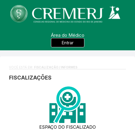
Área do Médico
Entrar
VOCÊ ESTÁ EM:
FISCALIZAÇÃO / INFORMES
FISCALIZAÇÕES
ESPAÇO DO FISCALIZADO