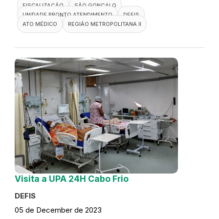
FISCALIZAÇÃO
SÃO GONÇALO
UNIDADE PRONTO ATENDIMENTO
DEFIS
ATO MÉDICO
REGIÃO METROPOLITANA II
Visita a UPA 24H Cabo Frio
DEFIS
05 de December de 2023