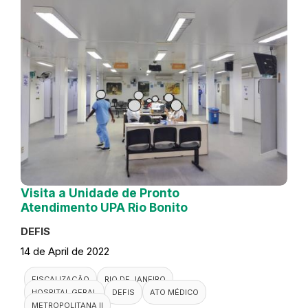
Visita a Unidade de Pronto
Atendimento UPA Rio Bonito
DEFIS
14 de April de 2022
FISCALIZAÇÃO
RIO DE JANEIRO
HOSPITAL GERAL
DEFIS
ATO MÉDICO
METROPOLITANA II