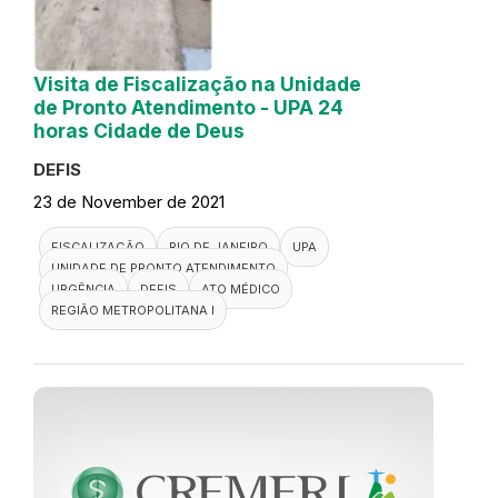
Visita de Fiscalização na Unidade
de Pronto Atendimento - UPA 24
horas Cidade de Deus
DEFIS
23 de November de 2021
FISCALIZAÇÃO
RIO DE JANEIRO
UPA
UNIDADE DE PRONTO ATENDIMENTO
URGÊNCIA
DEFIS
ATO MÉDICO
REGIÃO METROPOLITANA I