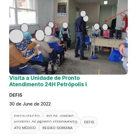
Visita a Unidade de Pronto
Atendimento 24H Petrópolis I
DEFIS
30 de June de 2022
FISCALIZAÇÃO
RIO DE JANEIRO
HOSPITAL DE PRONTO ATENDIMENTO
DEFIS
ATO MÉDICO
REGIÃO SERRANA