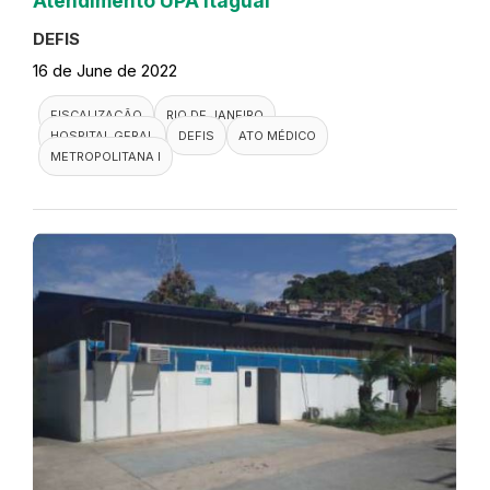
Atendimento UPA Itaguai
DEFIS
16 de June de 2022
FISCALIZAÇÃO
RIO DE JANEIRO
HOSPITAL GERAL
DEFIS
ATO MÉDICO
METROPOLITANA I