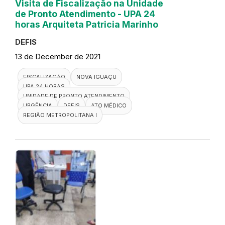
Visita de Fiscalização na Unidade
de Pronto Atendimento - UPA 24
horas Arquiteta Patricia Marinho
DEFIS
13 de December de 2021
FISCALIZAÇÃO
NOVA IGUAÇU
UPA 24 HORAS
UNIDADE DE PRONTO ATENDIMENTO
URGÊNCIA
DEFIS
ATO MÉDICO
REGIÃO METROPOLITANA I