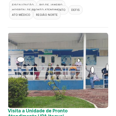
FISCALIZAÇÃO
RIO DE JANEIRO
HOSPITAL DE PRONTO ATENDIMENTO
DEFIS
ATO MÉDICO
REGIÃO NORTE
Visita a Unidade de Pronto