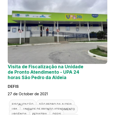
Visita de Fiscalização na Unidade
de Pronto Atendimento - UPA 24
horas São Pedro da Aldeia
DEFIS
27 de October de 2021
FISCALIZAÇÃO
SÃO PEDRO DA ALDEIA
UPA
UNIDADE DE PRONTO ATENDIMENTO
URGÊNCIA
PEDIATRIA
DEFIS