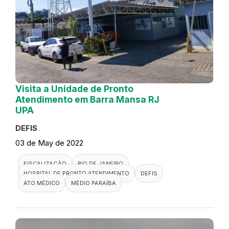
Visita a Unidade de Pronto
Atendimento em Barra Mansa RJ
UPA
DEFIS
03 de May de 2022
FISCALIZAÇÃO
RIO DE JANEIRO
HOSPITAL DE PRONTO ATENDIMENTO
DEFIS
ATO MÉDICO
MÉDIO PARAÍBA