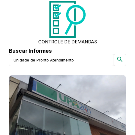
CONTROLE DE DEMANDAS
Buscar Informes
search