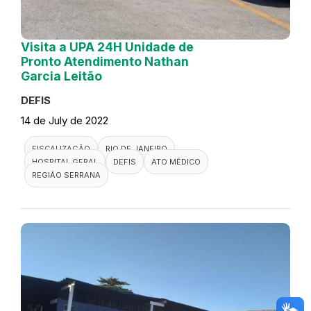
Visita a UPA 24H Unidade de
Pronto Atendimento Nathan
Garcia Leitão
DEFIS
14 de July de 2022
FISCALIZAÇÃO
RIO DE JANEIRO
HOSPITAL GERAL
DEFIS
ATO MÉDICO
REGIÃO SERRANA