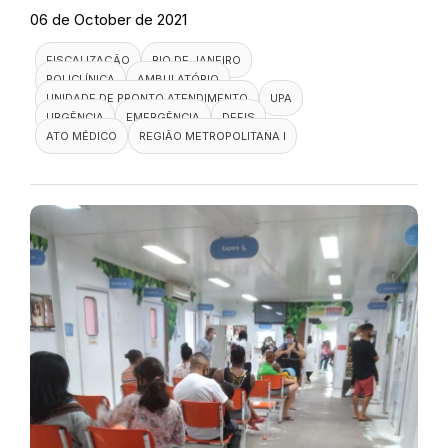
06 de October de 2021
FISCALIZAÇÃO
RIO DE JANEIRO
POLICLÍNICA
AMBULATÓRIO
UNIDADE DE PRONTO ATENDIMENTO
UPA
URGÊNCIA
EMERGÊNCIA
DEFIS
ATO MÉDICO
REGIÃO METROPOLITANA I