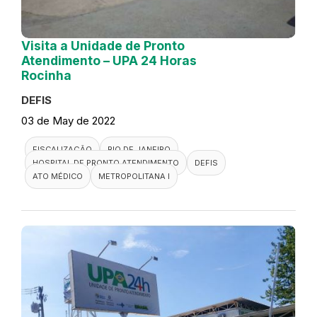
Visita a Unidade de Pronto
Atendimento – UPA 24 Horas
Rocinha
DEFIS
03 de May de 2022
FISCALIZAÇÃO
RIO DE JANEIRO
HOSPITAL DE PRONTO ATENDIMENTO
DEFIS
ATO MÉDICO
METROPOLITANA I