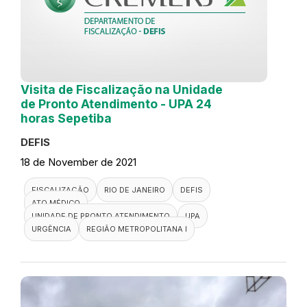
Visita de Fiscalização na Unidade
de Pronto Atendimento - UPA 24
horas Sepetiba
DEFIS
18 de November de 2021
FISCALIZAÇÃO
RIO DE JANEIRO
DEFIS
ATO MÉDICO
UNIDADE DE PRONTO ATENDIMENTO
UPA
URGÊNCIA
REGIÃO METROPOLITANA I