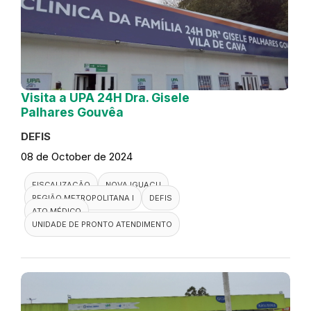
Visita a UPA 24H Dra. Gisele
Palhares Gouvêa
DEFIS
08 de October de 2024
FISCALIZAÇÃO
NOVA IGUAÇU
REGIÃO METROPOLITANA I
DEFIS
ATO MÉDICO
UNIDADE DE PRONTO ATENDIMENTO