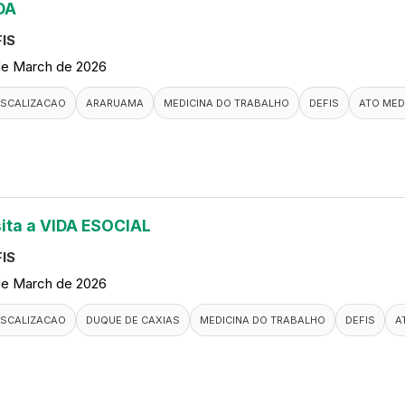
DA
IS
de March de 2026
ISCALIZACAO
ARARUAMA
MEDICINA DO TRABALHO
DEFIS
ATO MED
sita a VIDA ESOCIAL
IS
de March de 2026
ISCALIZACAO
DUQUE DE CAXIAS
MEDICINA DO TRABALHO
DEFIS
A