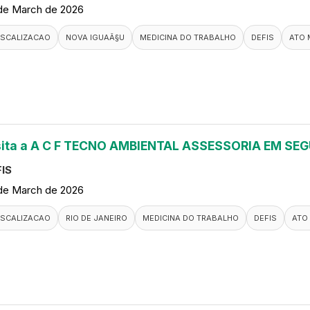
de March de 2026
ISCALIZACAO
NOVA IGUAÃ§U
MEDICINA DO TRABALHO
DEFIS
ATO 
sita a A C F TECNO AMBIENTAL ASSESSORIA EM S
IS
de March de 2026
ISCALIZACAO
RIO DE JANEIRO
MEDICINA DO TRABALHO
DEFIS
ATO