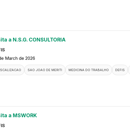
sita a N.S.G. CONSULTORIA
IS
de March de 2026
ISCALIZACAO
SAO JOAO DE MERITI
MEDICINA DO TRABALHO
DEFIS
sita a MSWORK
IS