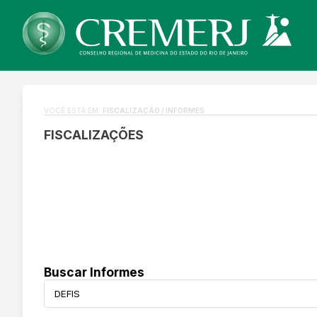
VOCÊ ESTÁ EM:
FISCALIZAÇÃO / INFORMES
FISCALIZAÇÕES
Buscar Informes