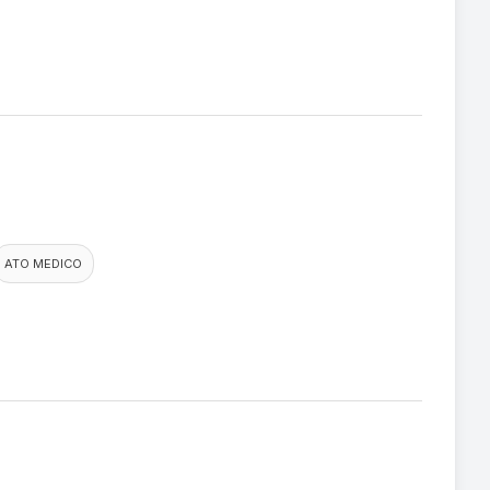
ATO MEDICO