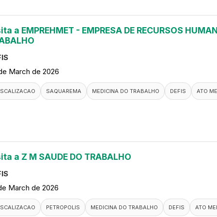
sita a EMPREHMET - EMPRESA DE RECURSOS HUMAN
ABALHO
IS
de March de 2026
ISCALIZACAO
SAQUAREMA
MEDICINA DO TRABALHO
DEFIS
ATO M
sita a Z M SAUDE DO TRABALHO
IS
de March de 2026
ISCALIZACAO
PETROPOLIS
MEDICINA DO TRABALHO
DEFIS
ATO ME