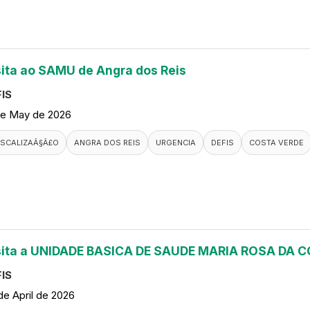
sita ao SAMU de Angra dos Reis
IS
de May de 2026
ISCALIZAÃ§Ã£O
ANGRA DOS REIS
URGENCIA
DEFIS
COSTA VERDE
sita a UNIDADE BASICA DE SAUDE MARIA ROSA DA
IS
de April de 2026