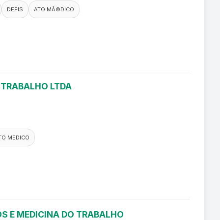
DEFIS
ATO MÃ©DICO
O TRABALHO LTDA
TO MEDICO
S E MEDICINA DO TRABALHO