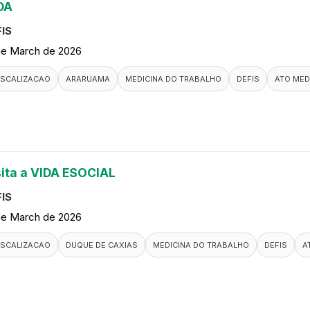
DA
IS
de March de 2026
ISCALIZACAO
ARARUAMA
MEDICINA DO TRABALHO
DEFIS
ATO MED
sita a VIDA ESOCIAL
IS
de March de 2026
ISCALIZACAO
DUQUE DE CAXIAS
MEDICINA DO TRABALHO
DEFIS
A