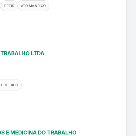
DEFIS
ATO MÃ©DICO
O TRABALHO LTDA
TO MEDICO
S E MEDICINA DO TRABALHO