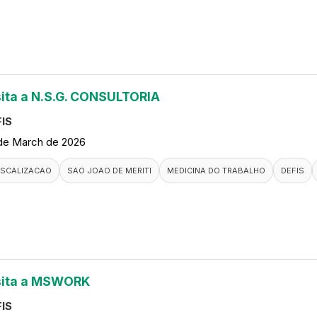
sita a N.S.G. CONSULTORIA
IS
de March de 2026
ISCALIZACAO
SAO JOAO DE MERITI
MEDICINA DO TRABALHO
DEFIS
sita a MSWORK
IS