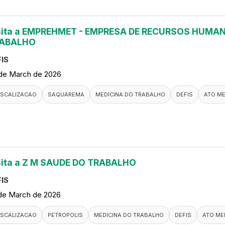
sita a EMPREHMET - EMPRESA DE RECURSOS HUMAN
ABALHO
IS
de March de 2026
ISCALIZACAO
SAQUAREMA
MEDICINA DO TRABALHO
DEFIS
ATO M
sita a Z M SAUDE DO TRABALHO
IS
de March de 2026
ISCALIZACAO
PETROPOLIS
MEDICINA DO TRABALHO
DEFIS
ATO ME