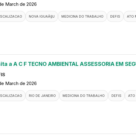
de March de 2026
ISCALIZACAO
NOVA IGUAÃ§U
MEDICINA DO TRABALHO
DEFIS
ATO 
sita a A C F TECNO AMBIENTAL ASSESSORIA EM S
IS
de March de 2026
ISCALIZACAO
RIO DE JANEIRO
MEDICINA DO TRABALHO
DEFIS
ATO