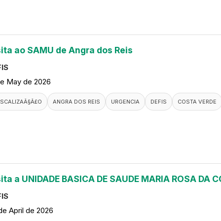
sita ao SAMU de Angra dos Reis
IS
de May de 2026
ISCALIZAÃ§Ã£O
ANGRA DOS REIS
URGENCIA
DEFIS
COSTA VERDE
sita a UNIDADE BASICA DE SAUDE MARIA ROSA DA
IS
de April de 2026