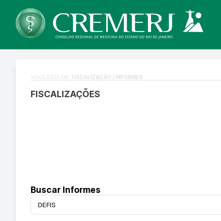
VOCÊ ESTÁ EM:
FISCALIZAÇÃO / INFORMES
FISCALIZAÇÕES
Buscar Informes