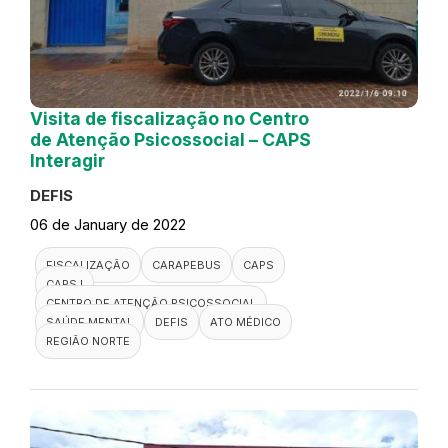
Visita de fiscalização no Centro
de Atenção Psicossocial – CAPS
Interagir
DEFIS
06 de January de 2022
FISCALIZAÇÃO
CARAPEBUS
CAPS
CAPS I
CENTRO DE ATENÇÃO PSICOSSOCIAL
SAÚDE MENTAL
DEFIS
ATO MÉDICO
REGIÃO NORTE