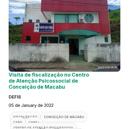
Visita de fiscalização no Centro
de Atenção Psicossocial de
Conceição de Macabu
DEFIS
05 de January de 2022
FISCALIZAÇÃO
CONCEIÇÃO DE MACABU
CAPS
CAPS I
CENTRO DE ATENÇÃO PSICOSSOCIAL