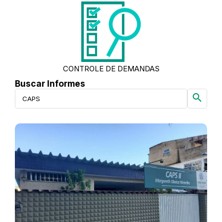
CONTROLE DE DEMANDAS
Buscar Informes
search