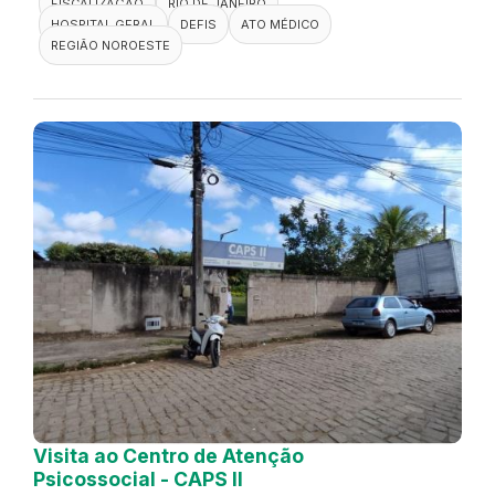
FISCALIZAÇÃO
RIO DE JANEIRO
HOSPITAL GERAL
DEFIS
ATO MÉDICO
REGIÃO NOROESTE
Visita ao Centro de Atenção
Psicossocial - CAPS II