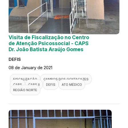
Visita de Fiscalização no Centro
de Atenção Psicossocial - CAPS
Dr. João Batista Araújo Gomes
DEFIS
08 de January de 2021
FISCALIZAÇÃO
CAMPOS DOS GOYTACAZES
CAPS
CAPS II
DEFIS
ATO MÉDICO
REGIÃO NORTE