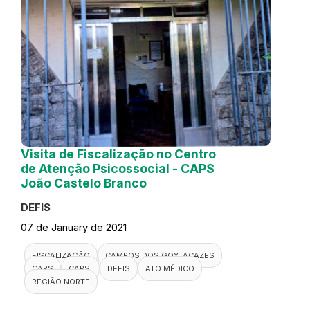
Visita de Fiscalização no Centro
de Atenção Psicossocial - CAPS
João Castelo Branco
DEFIS
07 de January de 2021
FISCALIZAÇÃO
CAMPOS DOS GOYTACAZES
CAPS
CAPSI
DEFIS
ATO MÉDICO
REGIÃO NORTE