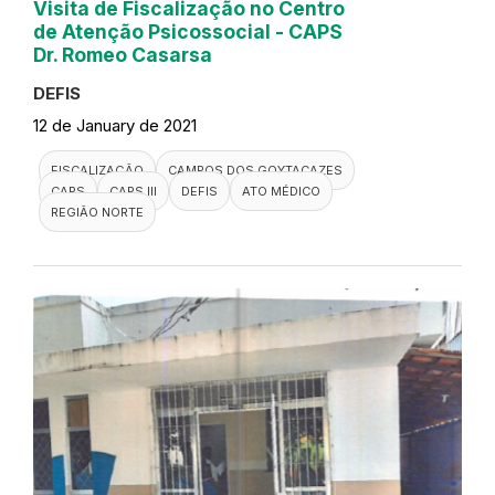
Visita de Fiscalização no Centro
de Atenção Psicossocial - CAPS
Dr. Romeo Casarsa
DEFIS
12 de January de 2021
FISCALIZAÇÃO
CAMPOS DOS GOYTACAZES
CAPS
CAPS III
DEFIS
ATO MÉDICO
REGIÃO NORTE