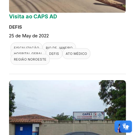
Visita ao CAPS AD
DEFIS
25 de May de 2022
FISCALIZAÇÃO
RIO DE JANEIRO
HOSPITAL GERAL
DEFIS
ATO MÉDICO
REGIÃO NOROESTE