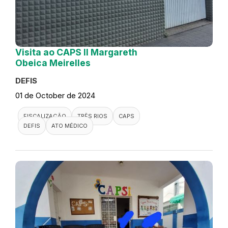
Visita ao CAPS II Margareth
Obeica Meirelles
DEFIS
01 de October de 2024
FISCALIZAÇÃO
TRÊS RIOS
CAPS
DEFIS
ATO MÉDICO