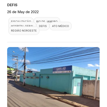
DEFIS
26 de May de 2022
FISCALIZAÇÃO
RIO DE JANEIRO
HOSPITAL GERAL
DEFIS
ATO MÉDICO
REGIÃO NOROESTE