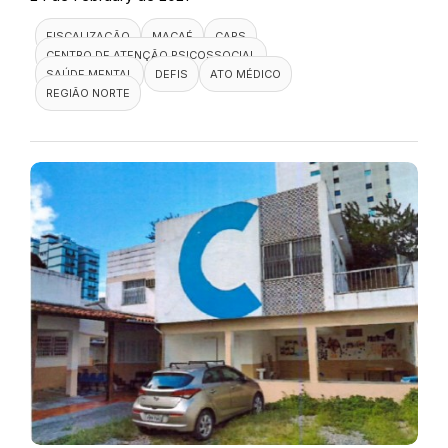
FISCALIZAÇÃO
MACAÉ
CAPS
CENTRO DE ATENÇÃO PSICOSSOCIAL
SAÚDE MENTAL
DEFIS
ATO MÉDICO
REGIÃO NORTE