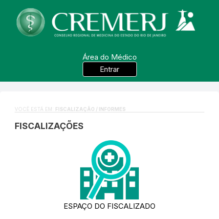
Área do Médico
Entrar
VOCÊ ESTÁ EM:
FISCALIZAÇÃO / INFORMES
FISCALIZAÇÕES
ESPAÇO DO FISCALIZADO