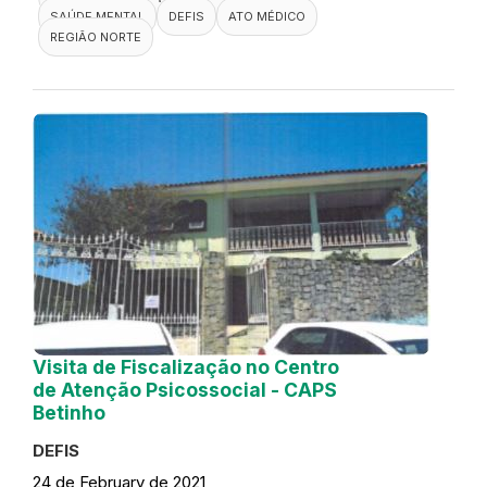
SAÚDE MENTAL
DEFIS
ATO MÉDICO
REGIÃO NORTE
Visita de Fiscalização no Centro
de Atenção Psicossocial - CAPS
Betinho
DEFIS
24 de February de 2021