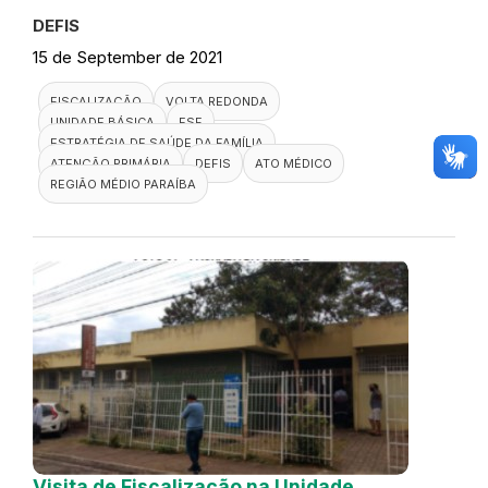
DEFIS
15 de September de 2021
FISCALIZAÇÃO
VOLTA REDONDA
UNIDADE BÁSICA
ESF
ESTRATÉGIA DE SAÚDE DA FAMÍLIA
ATENÇÃO PRIMÁRIA
DEFIS
ATO MÉDICO
REGIÃO MÉDIO PARAÍBA
Visita de Fiscalização na Unidade