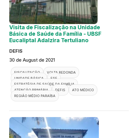
Visita de Fiscalização na Unidade
Básica de Saúde da Família - UBSF
Eucaliptal Adalzira Tertuliano
DEFIS
30 de August de 2021
FISCALIZAÇÃO
VOLTA REDONDA
UNIDADE BÁSICA
ESF
ESTRATÉGIA DE SAÚDE DA FAMÍLIA
ATENÇÃO PRIMÁRIA
DEFIS
ATO MÉDICO
REGIÃO MÉDIO PARAÍBA