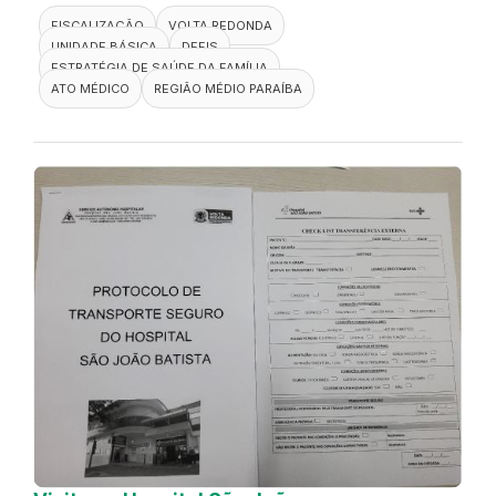
FISCALIZAÇÃO
VOLTA REDONDA
UNIDADE BÁSICA
DEFIS
ESTRATÉGIA DE SAÚDE DA FAMÍLIA
ATO MÉDICO
REGIÃO MÉDIO PARAÍBA