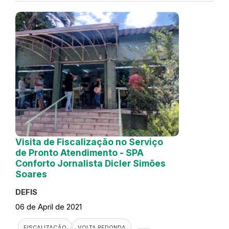
Visita de Fiscalização no Serviço
de Pronto Atendimento - SPA
Conforto Jornalista Dicler Simões
Soares
DEFIS
06 de April de 2021
FISCALIZAÇÃO
VOLTA REDONDA