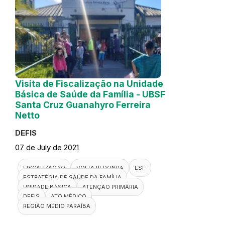
Visita de Fiscalização na Unidade
Básica de Saúde da Família - UBSF
Santa Cruz Guanahyro Ferreira
Netto
DEFIS
07 de July de 2021
FISCALIZAÇÃO
VOLTA REDONDA
ESF
ESTRATÉGIA DE SAÚDE DA FAMÍLIA
UNIDADE BÁSICA
ATENÇÃO PRIMÁRIA
DEFIS
ATO MÉDICO
REGIÃO MÉDIO PARAÍBA