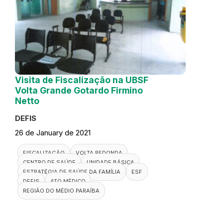
Visita de Fiscalização na UBSF
Volta Grande Gotardo Firmino
Netto
DEFIS
26 de January de 2021
FISCALIZAÇÃO
VOLTA REDONDA
CENTRO DE SAÚDE
UNIDADE BÁSICA
ESTRATÉGIA DE SAÚDE DA FAMÍLIA
ESF
DEFIS
ATO MÉDICO
REGIÃO DO MÉDIO PARAÍBA