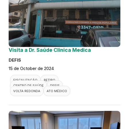
Visita a Dr. Saúde Clinica Medica
DEFIS
15 de October de 2024
FISCALIZAÇÃO
RETIRO
CENTRO DE SAÚDE
DEFIS
VOLTA REDONDA
ATO MÉDICO