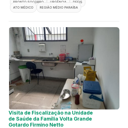
PRONTO SOCORRO
URGÊNCIA
DEFIS
ATO MÉDICO
REGIÃO MÉDIO PARAÍBA
Visita de Fiscalização na Unidade
de Saúde da Família Volta Grande
Gotardo Firmino Netto