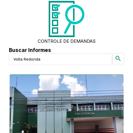
CONTROLE DE DEMANDAS
Buscar Informes
search