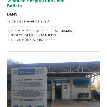
Visita ao Hospital São João
Batista
DEFIS
19 de December de 2023
FISCALIZAÇÃO
DEFIS
VOLTA REDONDA
HOSPITAL GERAL
ATO MÉDICO
REGIÃO MÉDIO PARAÍBA