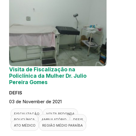
Visita de Fiscalização na
Policlínica da Mulher Dr. Julio
Pereira Gomes
DEFIS
03 de November de 2021
FISCALIZAÇÃO
VOLTA REDONDA
POLICLÍNICA
AMBULATÓRIO
DEFIS
ATO MÉDICO
REGIÃO MÉDIO PARAÍBA