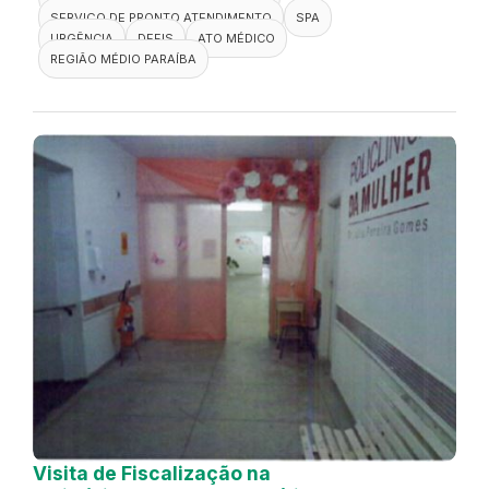
SERVIÇO DE PRONTO ATENDIMENTO
SPA
URGÊNCIA
DEFIS
ATO MÉDICO
REGIÃO MÉDIO PARAÍBA
Visita de Fiscalização na