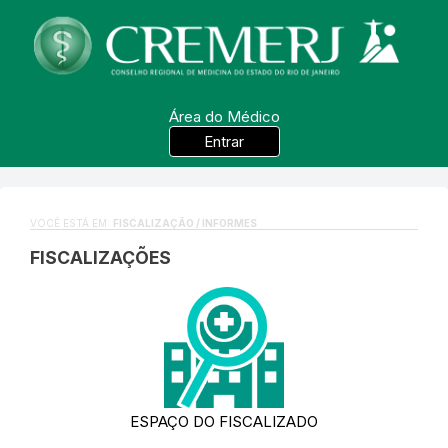
Área do Médico
Entrar
VOCÊ ESTÁ EM:
FISCALIZAÇÃO / INFORMES
FISCALIZAÇÕES
ESPAÇO DO FISCALIZADO