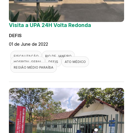
Visita a UPA 24H Volta Redonda
DEFIS
01 de June de 2022
FISCALIZAÇÃO
RIO DE JANEIRO
HOSPITAL GERAL
DEFIS
ATO MÉDICO
REGIÃO MÉDIO PARAÍBA