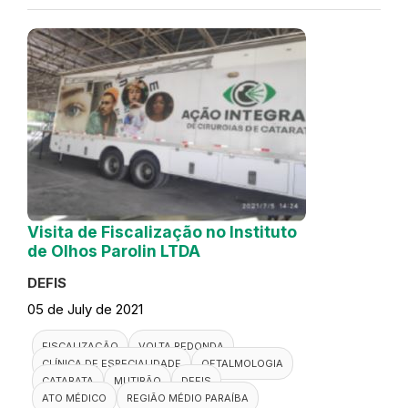
Visita de Fiscalização no Instituto
de Olhos Parolin LTDA
DEFIS
05 de July de 2021
FISCALIZAÇÃO
VOLTA REDONDA
CLÍNICA DE ESPECIALIDADE
OFTALMOLOGIA
CATARATA
MUTIRÃO
DEFIS
ATO MÉDICO
REGIÃO MÉDIO PARAÍBA