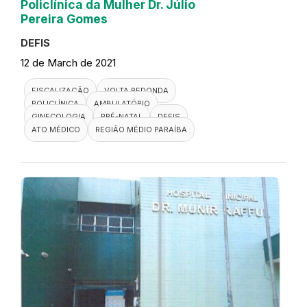
Policlínica da Mulher Dr. Júlio
Pereira Gomes
DEFIS
12 de March de 2021
FISCALIZAÇÃO
VOLTA REDONDA
POLICLÍNICA
AMBULATÓRIO
GINECOLOGIA
PRÉ-NATAL
DEFIS
ATO MÉDICO
REGIÃO MÉDIO PARAÍBA