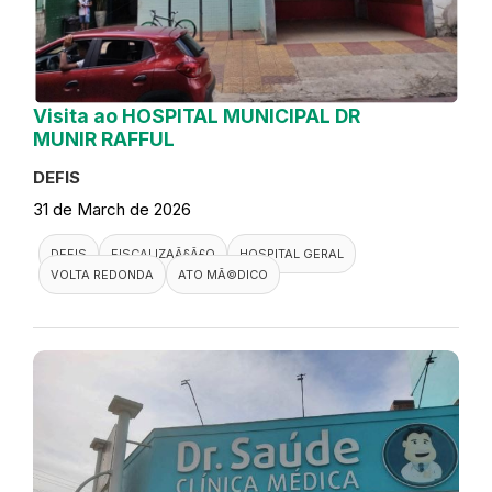
Visita ao HOSPITAL MUNICIPAL DR
MUNIR RAFFUL
DEFIS
31 de March de 2026
DEFIS
FISCALIZAÃ§Ã£O
HOSPITAL GERAL
VOLTA REDONDA
ATO MÃ©DICO