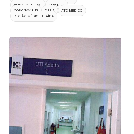
HOSPITAL GERAL
COVID-19
CORONAVÍRUS
DEFIS
ATO MÉDICO
REGIÃO MÉDIO PARAÍBA