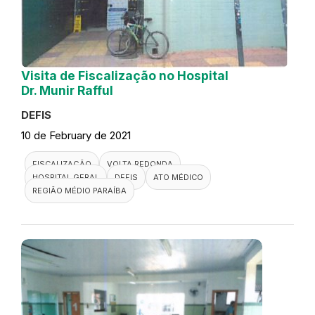
Visita de Fiscalização no Hospital
Dr. Munir Rafful
DEFIS
10 de February de 2021
FISCALIZAÇÃO
VOLTA REDONDA
HOSPITAL GERAL
DEFIS
ATO MÉDICO
REGIÃO MÉDIO PARAÍBA