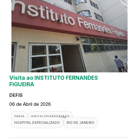
Visita ao INSTITUTO FERNANDES
FIGUEIRA
DEFIS
06 de Abril de 2026
DEFIS
FISCALIZAÃƑÂ§ÃƑÂ£O
HOSPITAL ESPECIALIZADO
RIO DE JANEIRO