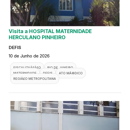
Visita a HOSPITAL MATERNIDADE
HERCULANO PINHEIRO
DEFIS
10 de Junho de 2026
FISCALIZAÃ§Ã£O
RIO DE JANEIRO
MATERNIDADE
DEFIS
ATO MÃ©DICO
REGIÃ£O METROPOLITANA