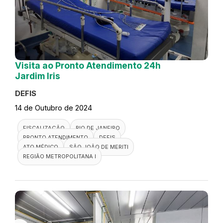
Visita ao Pronto Atendimento 24h
Jardim Iris
DEFIS
14 de Outubro de 2024
FISCALIZAÇÃO
RIO DE JANEIRO
PRONTO ATENDIMENTO
DEFIS
ATO MÉDICO
SÃO JOÃO DE MERITI
REGIÃO METROPOLITANA I