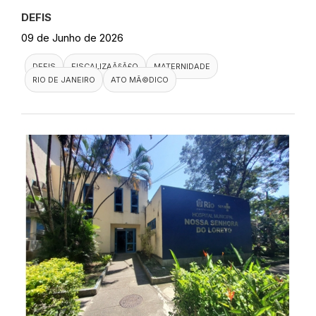
DEFIS
09 de Junho de 2026
DEFIS
FISCALIZAÃ§Ã£O
MATERNIDADE
RIO DE JANEIRO
ATO MÃ©DICO