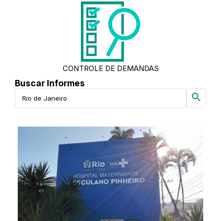
CONTROLE DE DEMANDAS
Buscar Informes
search