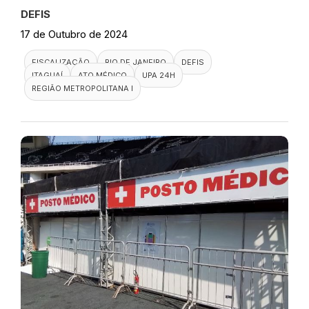
DEFIS
17 de Outubro de 2024
FISCALIZAÇÃO
RIO DE JANEIRO
DEFIS
ITAGUAÍ
ATO MÉDICO
UPA 24H
REGIÃO METROPOLITANA I