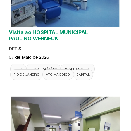
Visita ao HOSPITAL MUNICIPAL
PAULINO WERNECK
DEFIS
07 de Maio de 2026
DEFIS
FISCALIZAÃ§Ã£O
HOSPITAL GERAL
RIO DE JANEIRO
ATO MÃ©DICO
CAPITAL