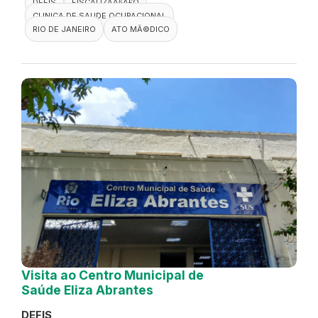
DEFIS
FISCALIZAÃ§Ã£O
CLINICA DE SAUDE OCUPACIONAL
RIO DE JANEIRO
ATO MÃ©DICO
Visita ao Centro Municipal de
Saúde Eliza Abrantes
DEFIS