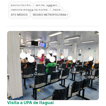
FISCALIZAÇÃO
RIO DE JANEIRO
UNIDADE BÁSICA DE SAÚDE
DEFIS
ATO MÉDICO
REGIÃO METROPOLITANA I
Visita a UPA de Itaguaí