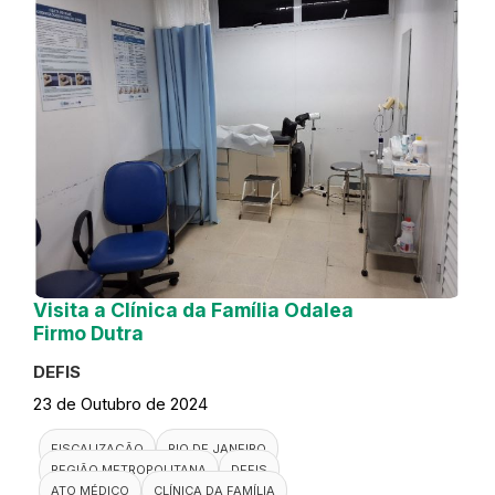
Visita a Clínica da Família Odalea
Firmo Dutra
DEFIS
23 de Outubro de 2024
FISCALIZAÇÃO
RIO DE JANEIRO
REGIÃO METROPOLITANA
DEFIS
ATO MÉDICO
CLÍNICA DA FAMÍLIA