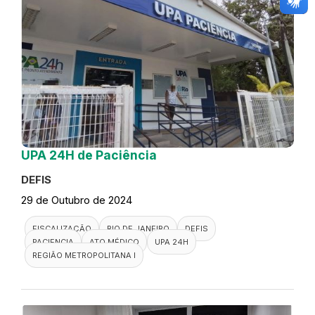
UPA 24H de Paciência
DEFIS
29 de Outubro de 2024
FISCALIZAÇÃO
RIO DE JANEIRO
DEFIS
PACIENCIA
ATO MÉDICO
UPA 24H
REGIÃO METROPOLITANA I