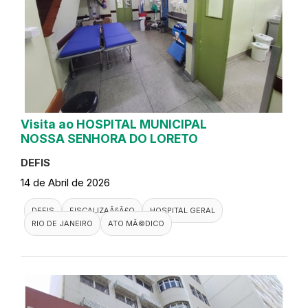
Visita ao HOSPITAL MUNICIPAL
NOSSA SENHORA DO LORETO
DEFIS
14 de Abril de 2026
DEFIS
FISCALIZAÃ§Ã£O
HOSPITAL GERAL
RIO DE JANEIRO
ATO MÃ©DICO