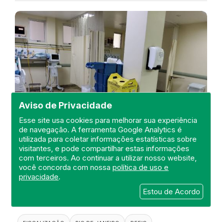
Aviso de Privacidade
Esse site usa cookies para melhorar sua experiência
de navegação. A ferramenta Google Analytics é
utilizada para coletar informações estatísticas sobre
visitantes, e pode compartilhar estas informações
com terceiros. Ao continuar a utilizar nosso website,
Visita ao Hospital Federal de
você concorda com nossa
política de uso e
Bonsucesso
privacidade
.
DEFIS
Estou de Acordo
10 de Outubro de 2024