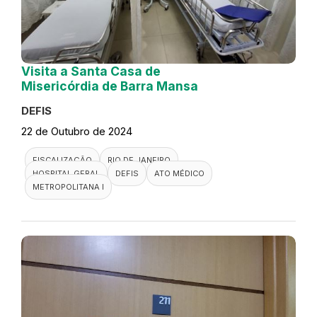
Visita a Santa Casa de
Misericórdia de Barra Mansa
DEFIS
22 de Outubro de 2024
FISCALIZAÇÃO
RIO DE JANEIRO
HOSPITAL GERAL
DEFIS
ATO MÉDICO
METROPOLITANA I