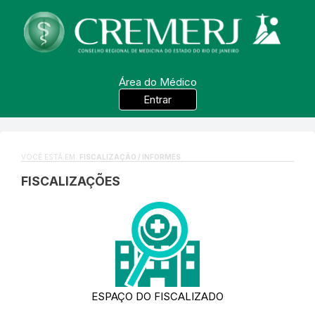
Área do Médico
Entrar
VOCÊ ESTÁ EM:
FISCALIZAÇÃO / INFORMES
FISCALIZAÇÕES
ESPAÇO DO FISCALIZADO