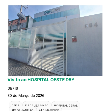
Visita ao HOSPITAL OESTE DAY
DEFIS
30 de Março de 2026
DEFIS
FISCALIZAÃ§Ã£O
HOSPITAL GERAL
RIO DE JANEIRO
ATO MÃ©DICO