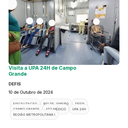
Visita a UPA 24H de Campo
Grande
DEFIS
10 de Outubro de 2024
FISCALIZAÇÃO
RIO DE JANEIRO
DEFIS
CAMPO GRANDE
ATO MÉDICO
UPA 24H
REGIÃO METROPOLITANA I