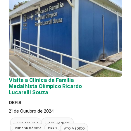
Visita a Clínica da Família
Medalhista Olímpico Ricardo
Lucarelli Souza
DEFIS
21 de Outubro de 2024
FISCALIZAÇÃO
RIO DE JANEIRO
UNIDADE BÁSICA
DEFIS
ATO MÉDICO