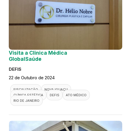
Visita a Clinica Médica
GlobalSaúde
DEFIS
22 de Outubro de 2024
FISCALIZAÇÃO
NOVA IGUAÇU
CLÍNICA ESTÉTICA
DEFIS
ATO MÉDICO
RIO DE JANEIRO