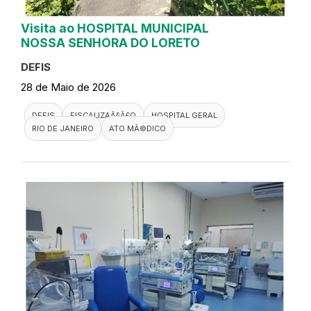
Visita ao HOSPITAL MUNICIPAL
NOSSA SENHORA DO LORETO
DEFIS
28 de Maio de 2026
DEFIS
FISCALIZAÃ§Ã£O
HOSPITAL GERAL
RIO DE JANEIRO
ATO MÃ©DICO