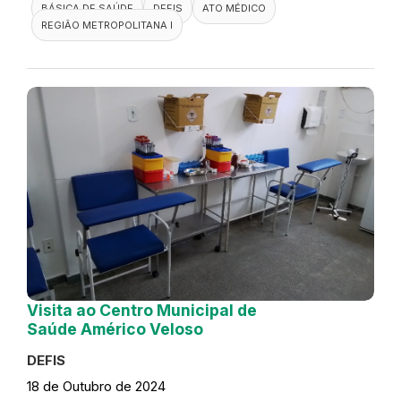
BÁSICA DE SAÚDE
DEFIS
ATO MÉDICO
REGIÃO METROPOLITANA I
Visita ao Centro Municipal de
Saúde Américo Veloso
DEFIS
18 de Outubro de 2024