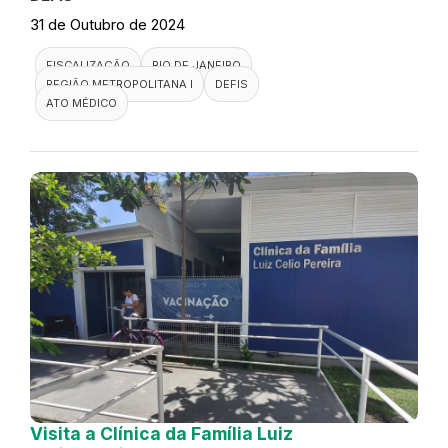
31 de Outubro de 2024
FISCALIZAÇÃO
RIO DE JANEIRO
REGIÃO METROPOLITANA I
DEFIS
ATO MÉDICO
Visita a Clínica da Família Luiz