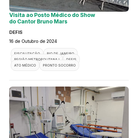
Visita ao Posto Médico do Show
do Cantor Bruno Mars
DEFIS
16 de Outubro de 2024
FISCALIZAÇÃO
RIO DE JANEIRO
REGIÃO METROPOLITANA I
DEFIS
ATO MÉDICO
PRONTO SOCORRO