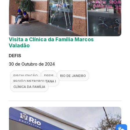
Visita a Clínica da Família Marcos
Valadão
DEFIS
30 de Outubro de 2024
FISCALIZAÇÃO
DEFIS
RIO DE JANEIRO
REGIÃO METROPOLITANA I
CLÍNICA DA FAMÍLIA