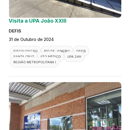
Visita a UPA João XXIII
DEFIS
31 de Outubro de 2024
FISCALIZAÇÃO
RIO DE JANEIRO
DEFIS
SANTA CRUZ
ATO MÉDICO
UPA 24H
REGIÃO METROPOLITANA I