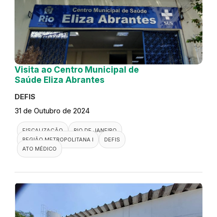
Visita ao Centro Municipal de
Saúde Eliza Abrantes
DEFIS
31 de Outubro de 2024
FISCALIZAÇÃO
RIO DE JANEIRO
REGIÃO METROPOLITANA I
DEFIS
ATO MÉDICO