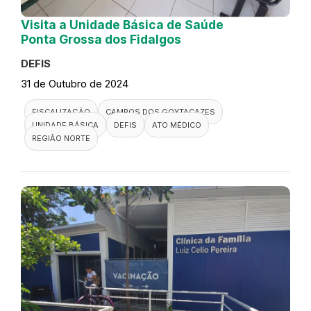
Visita a Unidade Básica de Saúde
Ponta Grossa dos Fidalgos
DEFIS
31 de Outubro de 2024
FISCALIZAÇÃO
CAMPOS DOS GOYTACAZES
UNIDADE BÁSICA
DEFIS
ATO MÉDICO
REGIÃO NORTE