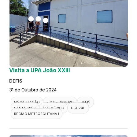
Visita a UPA João XXIII
DEFIS
31 de Outubro de 2024
FISCALIZAÇÃO
RIO DE JANEIRO
DEFIS
SANTA CRUZ
ATO MÉDICO
UPA 24H
REGIÃO METROPOLITANA I