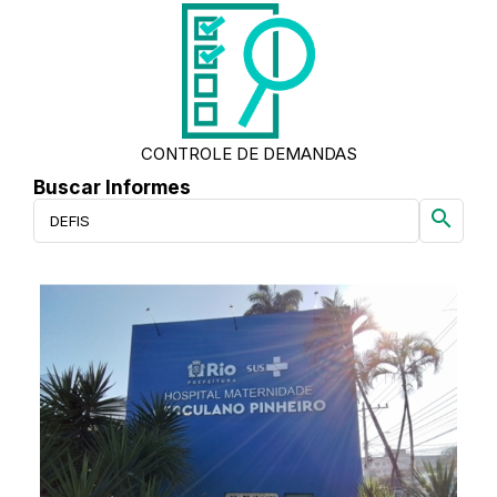
CONTROLE DE DEMANDAS
Buscar Informes
search