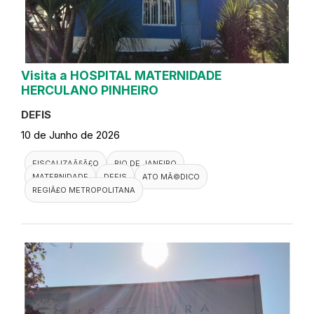
Visita a HOSPITAL MATERNIDADE
HERCULANO PINHEIRO
DEFIS
10 de Junho de 2026
FISCALIZAÃ§Ã£O
RIO DE JANEIRO
MATERNIDADE
DEFIS
ATO MÃ©DICO
REGIÃ£O METROPOLITANA