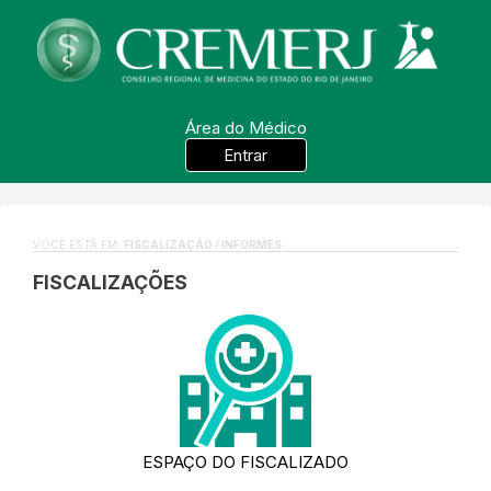
Área do Médico
Entrar
VOCÊ ESTÁ EM:
FISCALIZAÇÃO / INFORMES
FISCALIZAÇÕES
ESPAÇO DO FISCALIZADO