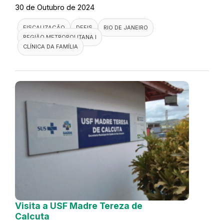
30 de Outubro de 2024
FISCALIZAÇÃO
DEFIS
RIO DE JANEIRO
REGIÃO METROPOLITANA I
CLÍNICA DA FAMÍLIA
Visita a USF Madre Tereza de
Calcuta