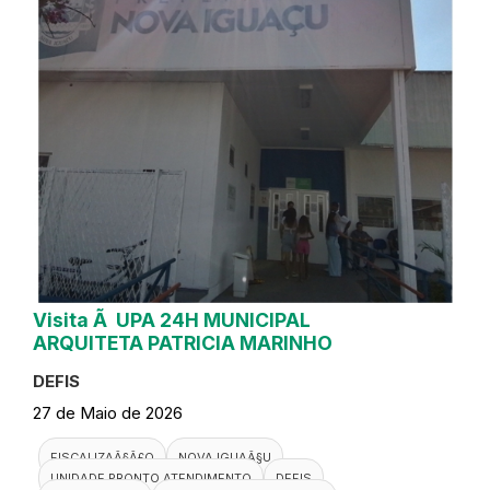
Visita Ã UPA 24H MUNICIPAL
ARQUITETA PATRICIA MARINHO
DEFIS
27 de Maio de 2026
FISCALIZAÃ§Ã£O
NOVA IGUAÃ§U
UNIDADE PRONTO ATENDIMENTO
DEFIS