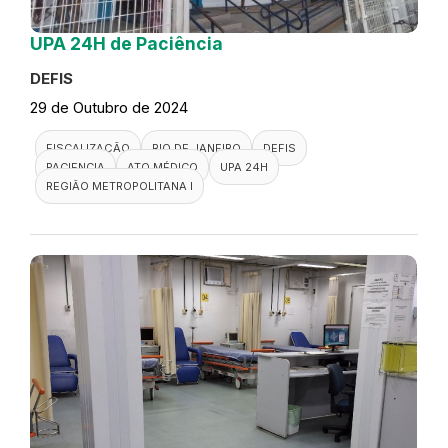
UPA 24H de Paciência
DEFIS
29 de Outubro de 2024
FISCALIZAÇÃO
RIO DE JANEIRO
DEFIS
PACIENCIA
ATO MÉDICO
UPA 24H
REGIÃO METROPOLITANA I