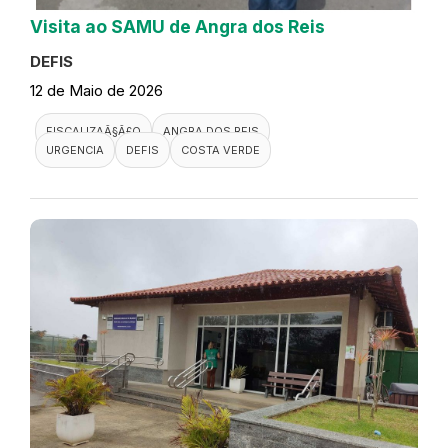
Visita ao SAMU de Angra dos Reis
DEFIS
12 de Maio de 2026
FISCALIZAÃ§Ã£O
ANGRA DOS REIS
URGENCIA
DEFIS
COSTA VERDE