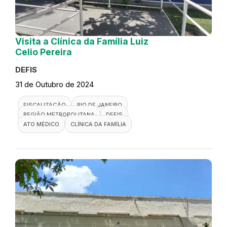
Visita a Clínica da Família Luiz
Celio Pereira
DEFIS
31 de Outubro de 2024
FISCALIZAÇÃO
RIO DE JANEIRO
REGIÃO METROPOLITANA
DEFIS
ATO MÉDICO
CLÍNICA DA FAMÍLIA