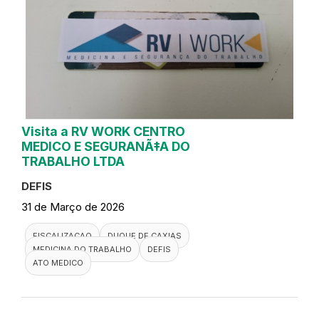
Visita a RV WORK CENTRO
MEDICO E SEGURANÃ‡A DO
TRABALHO LTDA
DEFIS
31 de Março de 2026
FISCALIZACAO
DUQUE DE CAXIAS
MEDICINA DO TRABALHO
DEFIS
ATO MEDICO