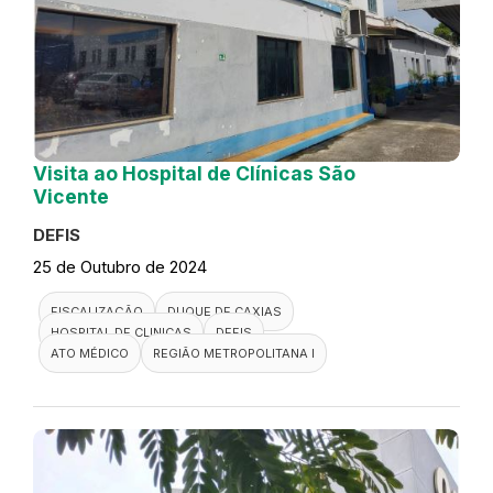
Visita ao Hospital de Clínicas São
Vicente
DEFIS
25 de Outubro de 2024
FISCALIZAÇÃO
DUQUE DE CAXIAS
HOSPITAL DE CLINICAS
DEFIS
ATO MÉDICO
REGIÃO METROPOLITANA I