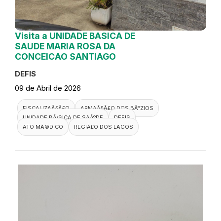
Visita a UNIDADE BASICA DE
SAUDE MARIA ROSA DA
CONCEICAO SANTIAGO
DEFIS
09 de Abril de 2026
FISCALIZAÃ§Ã£O
ARMAÃ§Ã£O DOS BÃºZIOS
UNIDADE BÃ¡SICA DE SAÃºDE
DEFIS
ATO MÃ©DICO
REGIÃ£O DOS LAGOS