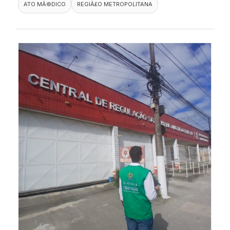
ATO MÃ©DICO
REGIÃ£O METROPOLITANA