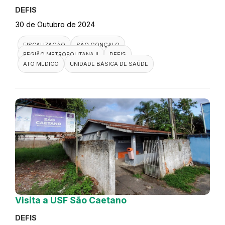
DEFIS
30 de Outubro de 2024
FISCALIZAÇÃO
SÃO GONÇALO
REGIÃO METROPOLITANA II
DEFIS
ATO MÉDICO
UNIDADE BÁSICA DE SAÚDE
Visita a USF São Caetano
DEFIS