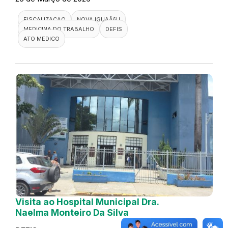
FISCALIZACAO
NOVA IGUAÃ§U
MEDICINA DO TRABALHO
DEFIS
ATO MEDICO
Visita ao Hospital Municipal Dra.
Naelma Monteiro Da Silva