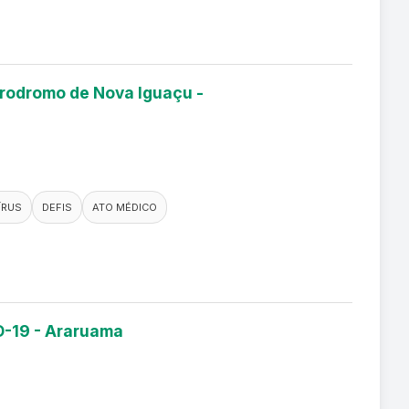
érodromo de Nova Iguaçu -
ÍRUS
DEFIS
ATO MÉDICO
D-19 - Araruama