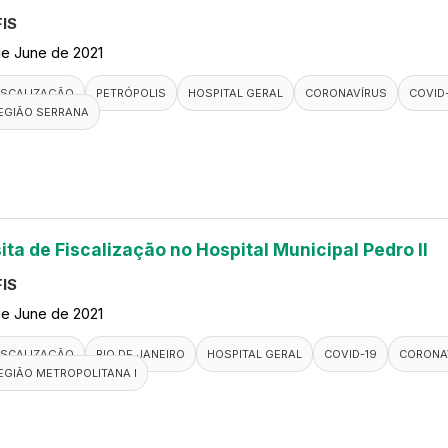
IS
de June de 2021
ISCALIZAÇÃO
PETRÓPOLIS
HOSPITAL GERAL
CORONAVÍRUS
COVID
EGIÃO SERRANA
ita de Fiscalização no Hospital Municipal Pedro II
IS
de June de 2021
ISCALIZAÇÃO
RIO DE JANEIRO
HOSPITAL GERAL
COVID-19
CORONA
EGIÃO METROPOLITANA I