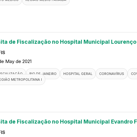
sita de Fiscalização no Hospital Municipal Lourenço
IS
de May de 2021
ISCALIZAÇÃO
RIO DE JANEIRO
HOSPITAL GERAL
CORONAVÍRUS
COV
EGIÃO METROPOLITANA I
sita de Fiscalização no Hospital Municipal Evandro F
IS