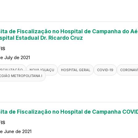
sita de Fiscalização no Hospital de Campanha do A
spital Estadual Dr. Ricardo Cruz
IS
de July de 2021
ISCALIZAÇÃO
NOVA IGUAÇU
HOSPITAL GERAL
COVID-19
CORONAV
EGIÃO METROPOLITANA I
sita de Fiscalização no Hospital de Campanha COVI
IS
de June de 2021