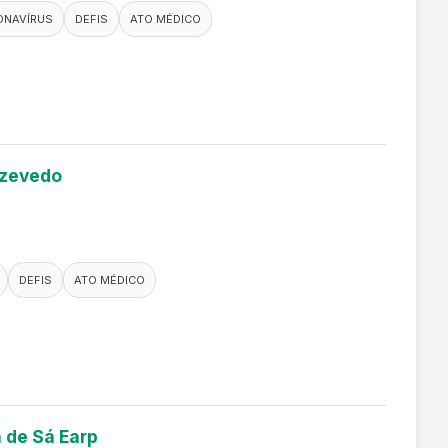
ONAVÍRUS
DEFIS
ATO MÉDICO
Azevedo
DEFIS
ATO MÉDICO
n de Sá Earp