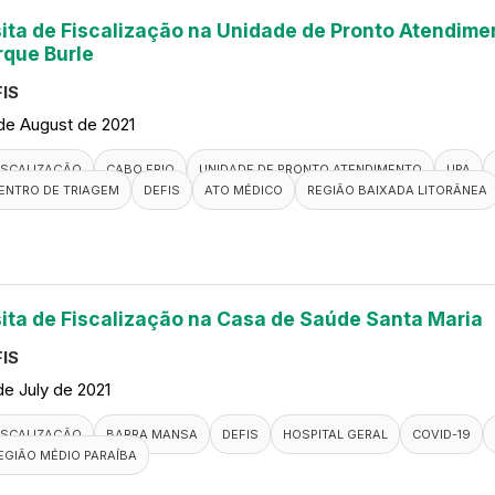
sita de Fiscalização na Unidade de Pronto Atendimen
rque Burle
IS
de August de 2021
ISCALIZAÇÃO
CABO FRIO
UNIDADE DE PRONTO ATENDIMENTO
UPA
ENTRO DE TRIAGEM
DEFIS
ATO MÉDICO
REGIÃO BAIXADA LITORÂNEA
sita de Fiscalização na Casa de Saúde Santa Maria
IS
de July de 2021
ISCALIZAÇÃO
BARRA MANSA
DEFIS
HOSPITAL GERAL
COVID-19
EGIÃO MÉDIO PARAÍBA