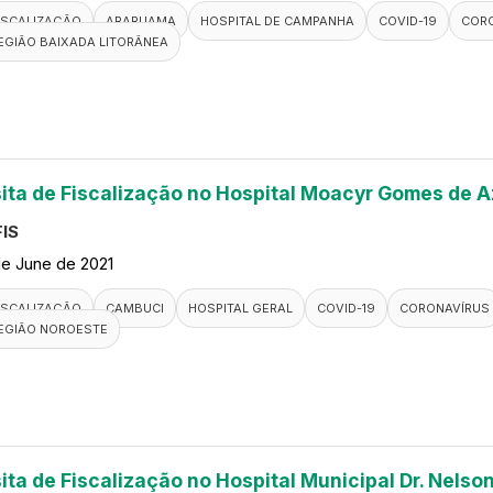
ISCALIZAÇÃO
ARARUAMA
HOSPITAL DE CAMPANHA
COVID-19
COR
EGIÃO BAIXADA LITORÂNEA
sita de Fiscalização no Hospital Moacyr Gomes de 
IS
de June de 2021
ISCALIZAÇÃO
CAMBUCI
HOSPITAL GERAL
COVID-19
CORONAVÍRUS
EGIÃO NOROESTE
ita de Fiscalização no Hospital Municipal Dr. Nelso