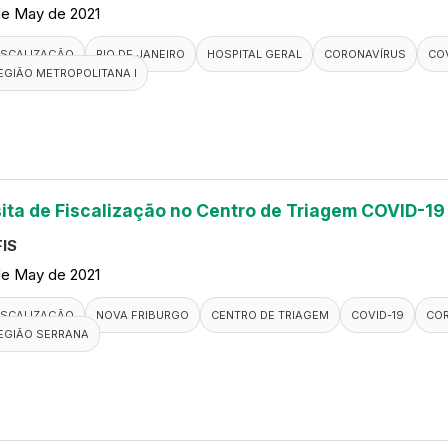
de May de 2021
ISCALIZAÇÃO
RIO DE JANEIRO
HOSPITAL GERAL
CORONAVÍRUS
COV
EGIÃO METROPOLITANA I
sita de Fiscalização no Centro de Triagem COVID-19
IS
de May de 2021
ISCALIZAÇÃO
NOVA FRIBURGO
CENTRO DE TRIAGEM
COVID-19
CO
EGIÃO SERRANA