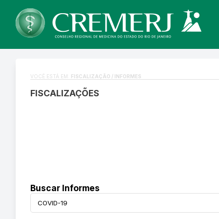
VOCÊ ESTÁ EM:
FISCALIZAÇÃO / INFORMES
FISCALIZAÇÕES
Buscar Informes