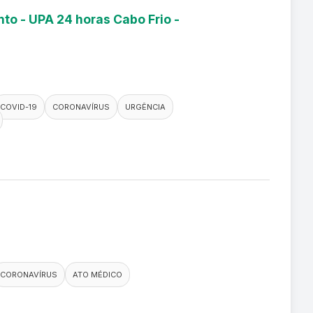
to - UPA 24 horas Cabo Frio -
COVID-19
CORONAVÍRUS
URGÊNCIA
CORONAVÍRUS
ATO MÉDICO