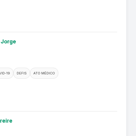
 Jorge
ID-19
DEFIS
ATO MÉDICO
reire