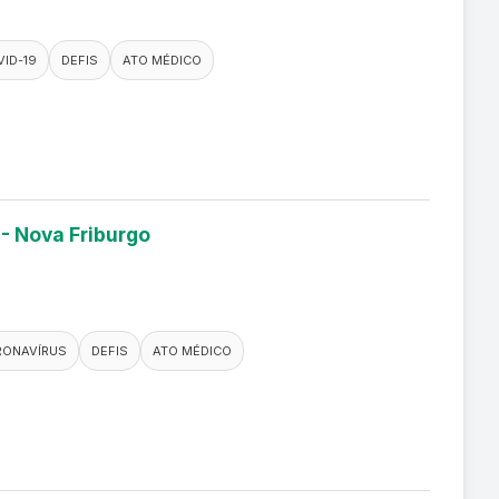
ID-19
DEFIS
ATO MÉDICO
 - Nova Friburgo
RONAVÍRUS
DEFIS
ATO MÉDICO