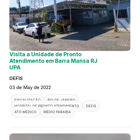
Visita a Unidade de Pronto
Atendimento em Barra Mansa RJ
UPA
DEFIS
03 de May de 2022
FISCALIZAÇÃO
RIO DE JANEIRO
HOSPITAL DE PRONTO ATENDIMENTO
DEFIS
ATO MÉDICO
MÉDIO PARAÍBA