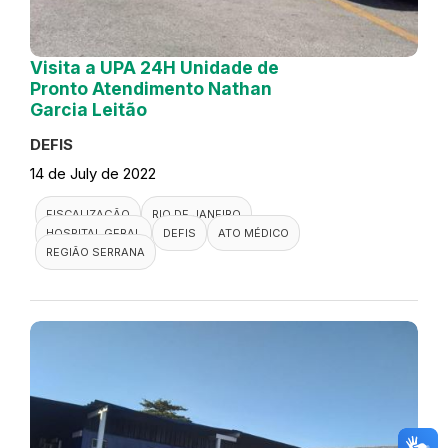
Visita a UPA 24H Unidade de
Pronto Atendimento Nathan
Garcia Leitão
DEFIS
14 de July de 2022
FISCALIZAÇÃO
RIO DE JANEIRO
HOSPITAL GERAL
DEFIS
ATO MÉDICO
REGIÃO SERRANA