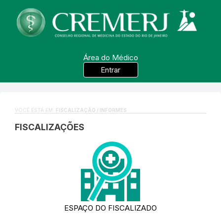
Área do Médico
Entrar
VOCÊ ESTÁ EM:
FISCALIZAÇÃO / INFORMES
FISCALIZAÇÕES
ESPAÇO DO FISCALIZADO