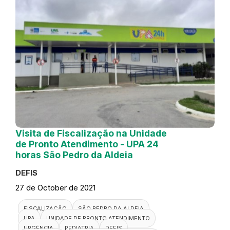
Visita de Fiscalização na Unidade
de Pronto Atendimento - UPA 24
horas São Pedro da Aldeia
DEFIS
27 de October de 2021
FISCALIZAÇÃO
SÃO PEDRO DA ALDEIA
UPA
UNIDADE DE PRONTO ATENDIMENTO
URGÊNCIA
PEDIATRIA
DEFIS