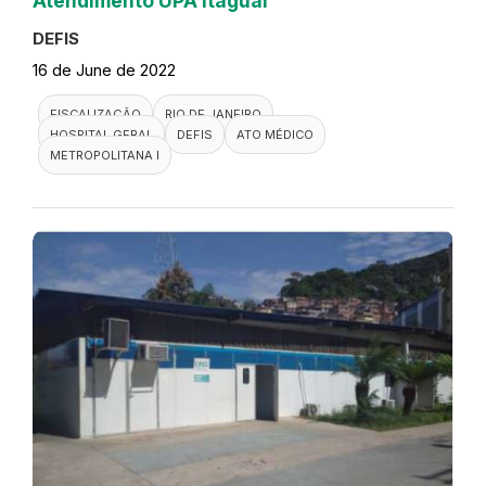
Atendimento UPA Itaguai
DEFIS
16 de June de 2022
FISCALIZAÇÃO
RIO DE JANEIRO
HOSPITAL GERAL
DEFIS
ATO MÉDICO
METROPOLITANA I