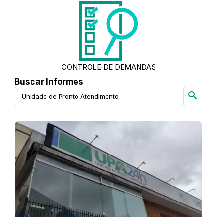
CONTROLE DE DEMANDAS
Buscar Informes
search