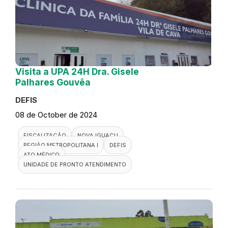
Visita a UPA 24H Dra. Gisele
Palhares Gouvêa
DEFIS
08 de October de 2024
FISCALIZAÇÃO
NOVA IGUAÇU
REGIÃO METROPOLITANA I
DEFIS
ATO MÉDICO
UNIDADE DE PRONTO ATENDIMENTO