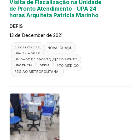
Visita de Fiscalização na Unidade
de Pronto Atendimento - UPA 24
horas Arquiteta Patricia Marinho
DEFIS
13 de December de 2021
FISCALIZAÇÃO
NOVA IGUAÇU
UPA 24 HORAS
UNIDADE DE PRONTO ATENDIMENTO
URGÊNCIA
DEFIS
ATO MÉDICO
REGIÃO METROPOLITANA I