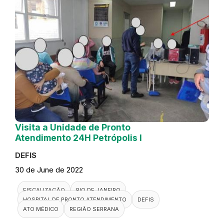
Visita a Unidade de Pronto
Atendimento 24H Petrópolis I
DEFIS
30 de June de 2022
FISCALIZAÇÃO
RIO DE JANEIRO
HOSPITAL DE PRONTO ATENDIMENTO
DEFIS
ATO MÉDICO
REGIÃO SERRANA