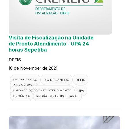
Visita de Fiscalização na Unidade
de Pronto Atendimento - UPA 24
horas Sepetiba
DEFIS
18 de November de 2021
FISCALIZAÇÃO
RIO DE JANEIRO
DEFIS
ATO MÉDICO
UNIDADE DE PRONTO ATENDIMENTO
UPA
URGÊNCIA
REGIÃO METROPOLITANA I