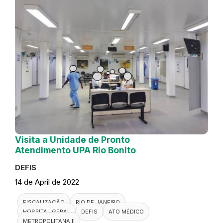
Visita a Unidade de Pronto
Atendimento UPA Rio Bonito
DEFIS
14 de April de 2022
FISCALIZAÇÃO
RIO DE JANEIRO
HOSPITAL GERAL
DEFIS
ATO MÉDICO
METROPOLITANA II