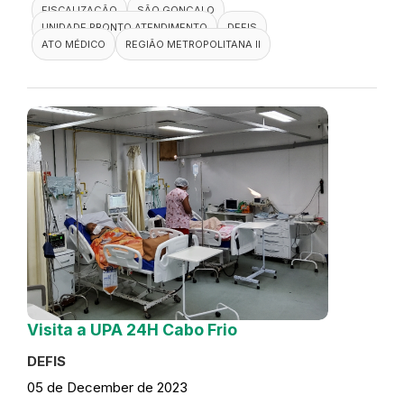
FISCALIZAÇÃO
SÃO GONÇALO
UNIDADE PRONTO ATENDIMENTO
DEFIS
ATO MÉDICO
REGIÃO METROPOLITANA II
Visita a UPA 24H Cabo Frio
DEFIS
05 de December de 2023