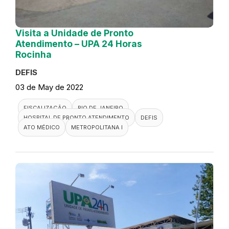
Visita a Unidade de Pronto
Atendimento – UPA 24 Horas
Rocinha
DEFIS
03 de May de 2022
FISCALIZAÇÃO
RIO DE JANEIRO
HOSPITAL DE PRONTO ATENDIMENTO
DEFIS
ATO MÉDICO
METROPOLITANA I