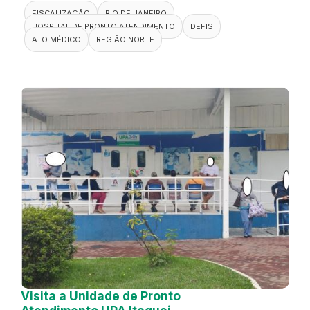
FISCALIZAÇÃO
RIO DE JANEIRO
HOSPITAL DE PRONTO ATENDIMENTO
DEFIS
ATO MÉDICO
REGIÃO NORTE
Visita a Unidade de Pronto