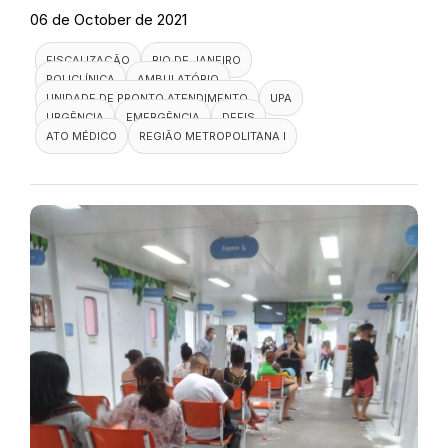
06 de October de 2021
FISCALIZAÇÃO
RIO DE JANEIRO
POLICLÍNICA
AMBULATÓRIO
UNIDADE DE PRONTO ATENDIMENTO
UPA
URGÊNCIA
EMERGÊNCIA
DEFIS
ATO MÉDICO
REGIÃO METROPOLITANA I