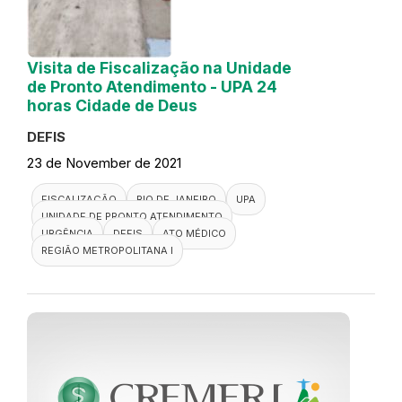
Visita de Fiscalização na Unidade
de Pronto Atendimento - UPA 24
horas Cidade de Deus
DEFIS
23 de November de 2021
FISCALIZAÇÃO
RIO DE JANEIRO
UPA
UNIDADE DE PRONTO ATENDIMENTO
URGÊNCIA
DEFIS
ATO MÉDICO
REGIÃO METROPOLITANA I