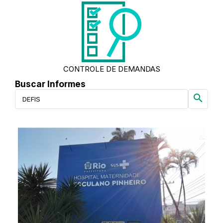
CONTROLE DE DEMANDAS
Buscar Informes
search