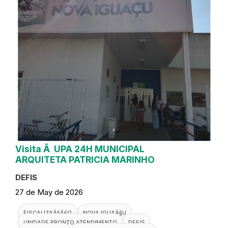
Visita Ã UPA 24H MUNICIPAL
ARQUITETA PATRICIA MARINHO
DEFIS
27 de May de 2026
FISCALIZAÃ§Ã£O
NOVA IGUAÃ§U
UNIDADE PRONTO ATENDIMENTO
DEFIS