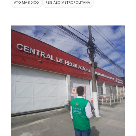
ATO MÃ©DICO
REGIÃ£O METROPOLITANA