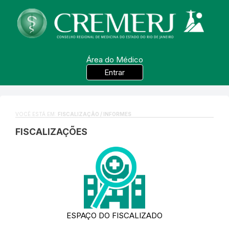
Área do Médico
Entrar
VOCÊ ESTÁ EM:
FISCALIZAÇÃO / INFORMES
FISCALIZAÇÕES
ESPAÇO DO FISCALIZADO