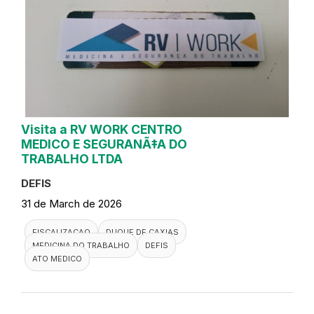
Visita a RV WORK CENTRO
MEDICO E SEGURANÃ‡A DO
TRABALHO LTDA
DEFIS
31 de March de 2026
FISCALIZACAO
DUQUE DE CAXIAS
MEDICINA DO TRABALHO
DEFIS
ATO MEDICO