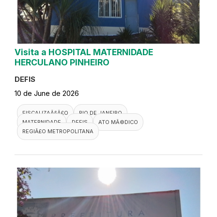
Visita a HOSPITAL MATERNIDADE
HERCULANO PINHEIRO
DEFIS
10 de June de 2026
FISCALIZAÃ§Ã£O
RIO DE JANEIRO
MATERNIDADE
DEFIS
ATO MÃ©DICO
REGIÃ£O METROPOLITANA