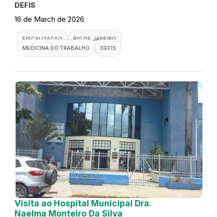
DEFIS
16 de March de 2026
FISCALIZACAO
RIO DE JANEIRO
MEDICINA DO TRABALHO
DEFIS
Visita ao Hospital Municipal Dra.
Naelma Monteiro Da Silva