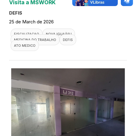
Visita a MSWORK
DEFIS
25 de March de 2026
FISCALIZACAO
NOVA IGUAÃ§U
MEDICINA DO TRABALHO
DEFIS
ATO MEDICO