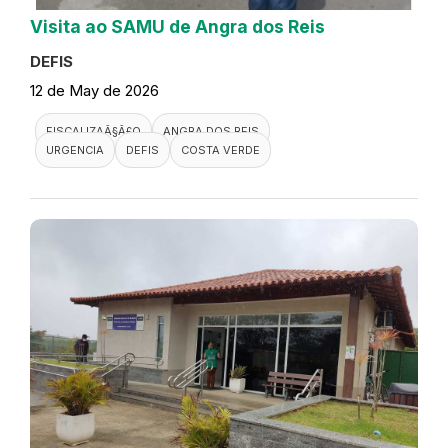
Visita ao SAMU de Angra dos Reis
DEFIS
12 de May de 2026
FISCALIZAÃ§Ã£O
ANGRA DOS REIS
URGENCIA
DEFIS
COSTA VERDE