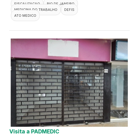
FISCALIZACAO
RIO DE JANEIRO
MEDICINA DO TRABALHO
DEFIS
ATO MEDICO
Visita a PADMEDIC