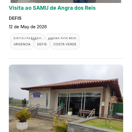
Visita ao SAMU de Angra dos Reis
DEFIS
12 de May de 2026
FISCALIZAÃ§Ã£O
ANGRA DOS REIS
URGENCIA
DEFIS
COSTA VERDE