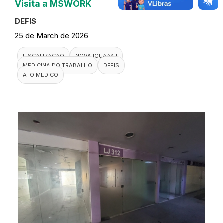
Visita a MSWORK
DEFIS
25 de March de 2026
FISCALIZACAO
NOVA IGUAÃ§U
MEDICINA DO TRABALHO
DEFIS
ATO MEDICO