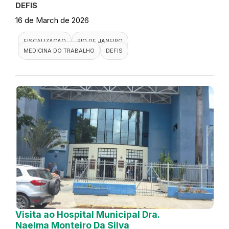
DEFIS
16 de March de 2026
FISCALIZACAO
RIO DE JANEIRO
MEDICINA DO TRABALHO
DEFIS
Visita ao Hospital Municipal Dra.
Naelma Monteiro Da Silva