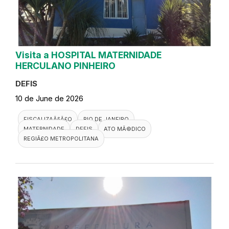
Visita a HOSPITAL MATERNIDADE
HERCULANO PINHEIRO
DEFIS
10 de June de 2026
FISCALIZAÃ§Ã£O
RIO DE JANEIRO
MATERNIDADE
DEFIS
ATO MÃ©DICO
REGIÃ£O METROPOLITANA