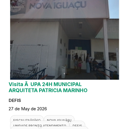
Visita Ã UPA 24H MUNICIPAL
ARQUITETA PATRICIA MARINHO
DEFIS
27 de May de 2026
FISCALIZAÃ§Ã£O
NOVA IGUAÃ§U
UNIDADE PRONTO ATENDIMENTO
DEFIS