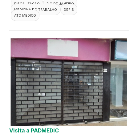
FISCALIZACAO
RIO DE JANEIRO
MEDICINA DO TRABALHO
DEFIS
ATO MEDICO
Visita a PADMEDIC