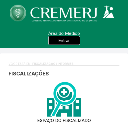
Área do Médico
Entrar
VOCÊ ESTÁ EM:
FISCALIZAÇÃO / INFORMES
FISCALIZAÇÕES
ESPAÇO DO FISCALIZADO