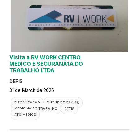
Visita a RV WORK CENTRO
MEDICO E SEGURANÃ‡A DO
TRABALHO LTDA
DEFIS
31 de March de 2026
FISCALIZACAO
DUQUE DE CAXIAS
MEDICINA DO TRABALHO
DEFIS
ATO MEDICO