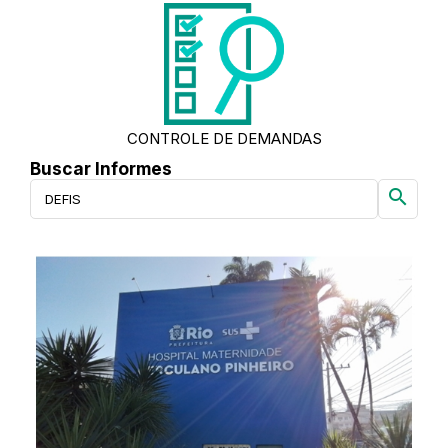
CONTROLE DE DEMANDAS
Buscar Informes
search