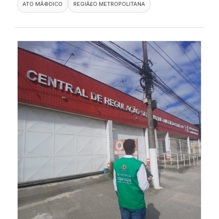
ATO MÃ©DICO
REGIÃ£O METROPOLITANA