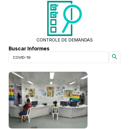
CONTROLE DE DEMANDAS
Buscar Informes
search