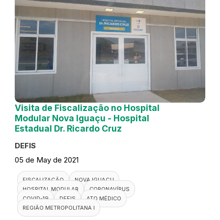
Visita de Fiscalização no Hospital
Modular Nova Iguaçu - Hospital
Estadual Dr. Ricardo Cruz
DEFIS
05 de May de 2021
FISCALIZAÇÃO
NOVA IGUAÇU
HOSPITAL MODULAR
CORONAVÍRUS
COVID-19
DEFIS
ATO MÉDICO
REGIÃO METROPOLITANA I