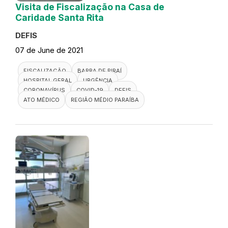
Visita de Fiscalização na Casa de
Caridade Santa Rita
DEFIS
07 de June de 2021
FISCALIZAÇÃO
BARRA DE PIRAÍ
HOSPITAL GERAL
URGÊNCIA
CORONAVÍRUS
COVID-19
DEFIS
ATO MÉDICO
REGIÃO MÉDIO PARAÍBA