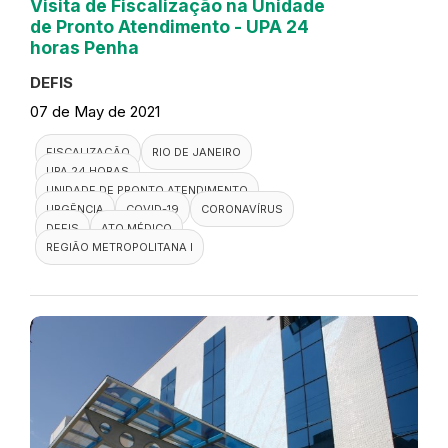
Visita de Fiscalização na Unidade
de Pronto Atendimento - UPA 24
horas Penha
DEFIS
07 de May de 2021
FISCALIZAÇÃO
RIO DE JANEIRO
UPA 24 HORAS
UNIDADE DE PRONTO ATENDIMENTO
URGÊNCIA
COVID-19
CORONAVÍRUS
DEFIS
ATO MÉDICO
REGIÃO METROPOLITANA I