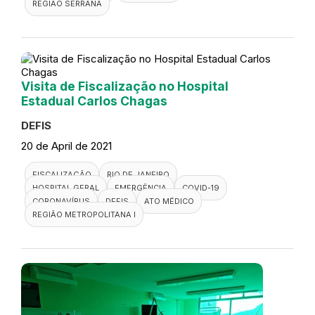
REGIÃO SERRANA
Visita de Fiscalização no Hospital
Estadual Carlos Chagas
DEFIS
20 de April de 2021
FISCALIZAÇÃO
RIO DE JANEIRO
HOSPITAL GERAL
EMERGÊNCIA
COVID-19
CORONAVÍRUS
DEFIS
ATO MÉDICO
REGIÃO METROPOLITANA I