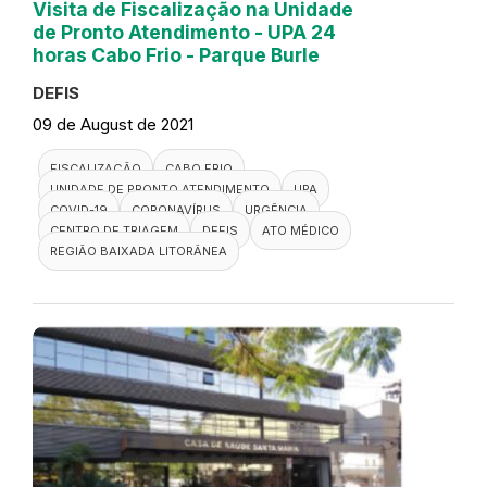
Visita de Fiscalização na Unidade
de Pronto Atendimento - UPA 24
horas Cabo Frio - Parque Burle
DEFIS
09 de August de 2021
FISCALIZAÇÃO
CABO FRIO
UNIDADE DE PRONTO ATENDIMENTO
UPA
COVID-19
CORONAVÍRUS
URGÊNCIA
CENTRO DE TRIAGEM
DEFIS
ATO MÉDICO
REGIÃO BAIXADA LITORÂNEA