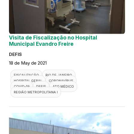
Visita de Fiscalização no Hospital
Municipal Evandro Freire
DEFIS
18 de May de 2021
FISCALIZAÇÃO
RIO DE JANEIRO
HOSPITAL GERAL
CORONAVÍRUS
COVID-19
DEFIS
ATO MÉDICO
REGIÃO METROPOLITANA I