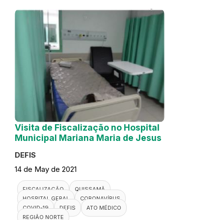
Visita de Fiscalização no Hospital
Municipal Mariana Maria de Jesus
DEFIS
14 de May de 2021
FISCALIZAÇÃO
QUISSAMÃ
HOSPITAL GERAL
CORONAVÍRUS
COVID-19
DEFIS
ATO MÉDICO
REGIÃO NORTE