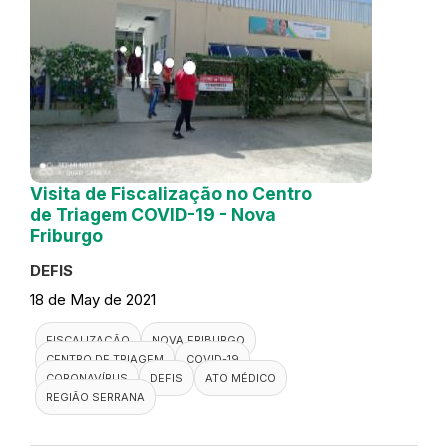
Visita de Fiscalização no Centro
de Triagem COVID-19 - Nova
Friburgo
DEFIS
18 de May de 2021
FISCALIZAÇÃO
NOVA FRIBURGO
CENTRO DE TRIAGEM
COVID-19
CORONAVÍRUS
DEFIS
ATO MÉDICO
REGIÃO SERRANA