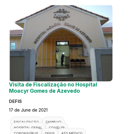
Visita de Fiscalização no Hospital
Moacyr Gomes de Azevedo
DEFIS
17 de June de 2021
FISCALIZAÇÃO
CAMBUCI
HOSPITAL GERAL
COVID-19
CORONAVÍRUS
DEFIS
ATO MÉDICO