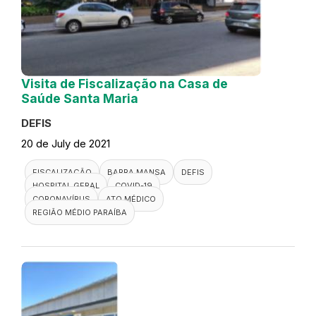
Visita de Fiscalização na Casa de
Saúde Santa Maria
DEFIS
20 de July de 2021
FISCALIZAÇÃO
BARRA MANSA
DEFIS
HOSPITAL GERAL
COVID-19
CORONAVÍRUS
ATO MÉDICO
REGIÃO MÉDIO PARAÍBA