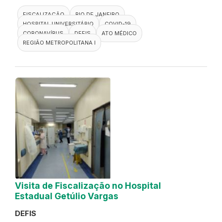
FISCALIZAÇÃO
RIO DE JANEIRO
HOSPITAL UNIVERSITÁRIO
COVID-19
CORONAVÍRUS
DEFIS
ATO MÉDICO
REGIÃO METROPOLITANA I
Visita de Fiscalização no Hospital
Estadual Getúlio Vargas
DEFIS