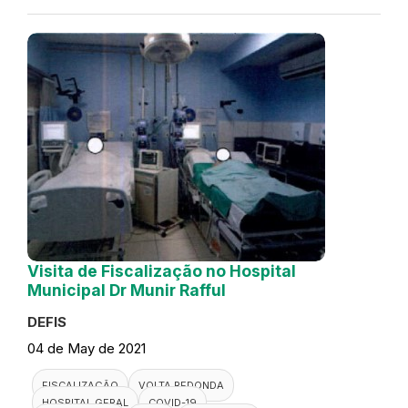
Visita de Fiscalização no Hospital
Municipal Dr Munir Rafful
DEFIS
04 de May de 2021
FISCALIZAÇÃO
VOLTA REDONDA
HOSPITAL GERAL
COVID-19