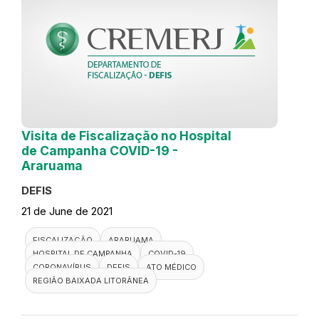
Visita de Fiscalização no Hospital
de Campanha COVID-19 -
Araruama
DEFIS
21 de June de 2021
FISCALIZAÇÃO
ARARUAMA
HOSPITAL DE CAMPANHA
COVID-19
CORONAVÍRUS
DEFIS
ATO MÉDICO
REGIÃO BAIXADA LITORÂNEA