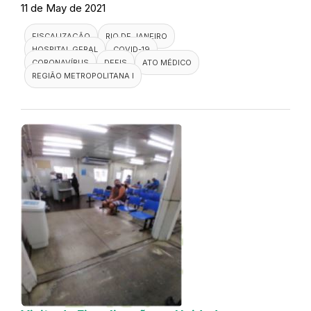
11 de May de 2021
FISCALIZAÇÃO
RIO DE JANEIRO
HOSPITAL GERAL
COVID-19
CORONAVÍRUS
DEFIS
ATO MÉDICO
REGIÃO METROPOLITANA I