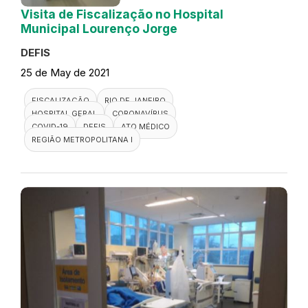
Visita de Fiscalização no Hospital
Municipal Lourenço Jorge
DEFIS
25 de May de 2021
FISCALIZAÇÃO
RIO DE JANEIRO
HOSPITAL GERAL
CORONAVÍRUS
COVID-19
DEFIS
ATO MÉDICO
REGIÃO METROPOLITANA I