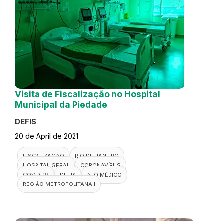
Visita de Fiscalização no Hospital
Municipal da Piedade
DEFIS
20 de April de 2021
FISCALIZAÇÃO
RIO DE JANEIRO
HOSPITAL GERAL
CORONAVÍRUS
COVID-19
DEFIS
ATO MÉDICO
REGIÃO METROPOLITANA I