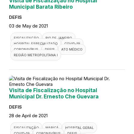
Visita de Fiscalização no Hospital
Municipal Barata Ribeiro
DEFIS
03 de May de 2021
FISCALIZAÇÃO
RIO DE JANEIRO
HOSPITAL ESPECIALIZADO
COVID-19
CORONAVÍRUS
DEFIS
ATO MÉDICO
REGIÃO METROPOLITANA I
Visita de Fiscalização no Hospital
Municipal Dr. Ernesto Che Guevara
DEFIS
28 de April de 2021
FISCALIZAÇÃO
MARICÁ
HOSPITAL GERAL
COVID-19
CORONAVÍRUS
DEFIS