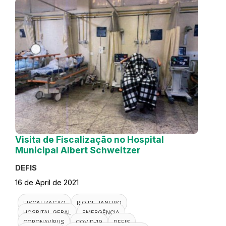
Visita de Fiscalização no Hospital
Municipal Albert Schweitzer
DEFIS
16 de April de 2021
FISCALIZAÇÃO
RIO DE JANEIRO
HOSPITAL GERAL
EMERGÊNCIA
CORONAVÍRUS
COVID-19
DEFIS