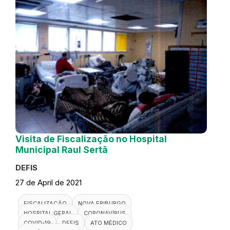
Visita de Fiscalização no Hospital
Municipal Raul Sertã
DEFIS
27 de April de 2021
FISCALIZAÇÃO
NOVA FRIBURGO
HOSPITAL GERAL
CORONAVÍRUS
COVID-19
DEFIS
ATO MÉDICO