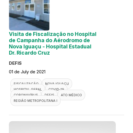
Visita de Fiscalização no Hospital
de Campanha do Aérodromo de
Nova Iguaçu - Hospital Estadual
Dr. Ricardo Cruz
DEFIS
01 de July de 2021
FISCALIZAÇÃO
NOVA IGUAÇU
HOSPITAL GERAL
COVID-19
CORONAVÍRUS
DEFIS
ATO MÉDICO
REGIÃO METROPOLITANA I