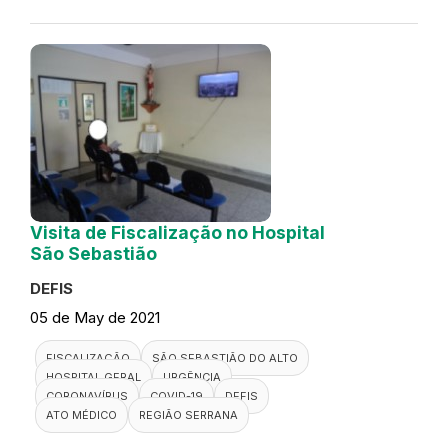
Visita de Fiscalização no Hospital
São Sebastião
DEFIS
05 de May de 2021
FISCALIZAÇÃO
SÃO SEBASTIÃO DO ALTO
HOSPITAL GERAL
URGÊNCIA
CORONAVÍRUS
COVID-19
DEFIS
ATO MÉDICO
REGIÃO SERRANA