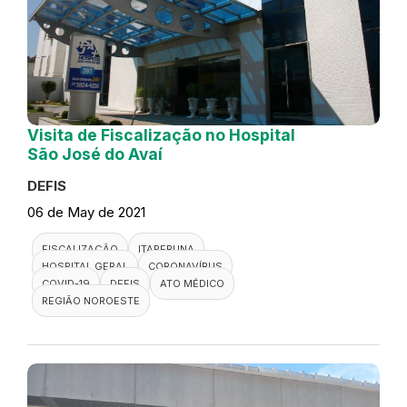
Visita de Fiscalização no Hospital
São José do Avaí
DEFIS
06 de May de 2021
FISCALIZAÇÃO
ITAPERUNA
HOSPITAL GERAL
CORONAVÍRUS
COVID-19
DEFIS
ATO MÉDICO
REGIÃO NOROESTE