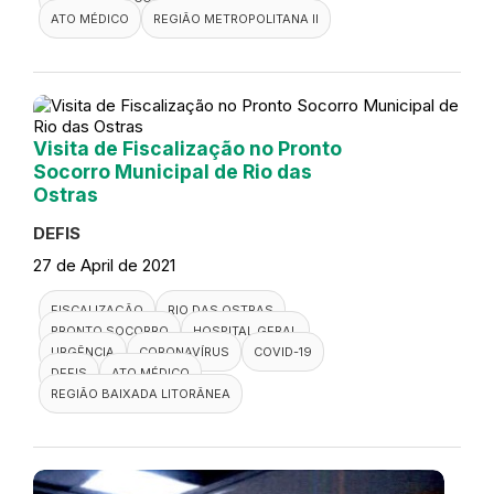
ATO MÉDICO
REGIÃO METROPOLITANA II
Visita de Fiscalização no Pronto
Socorro Municipal de Rio das
Ostras
DEFIS
27 de April de 2021
FISCALIZAÇÃO
RIO DAS OSTRAS
PRONTO SOCORRO
HOSPITAL GERAL
URGÊNCIA
CORONAVÍRUS
COVID-19
DEFIS
ATO MÉDICO
REGIÃO BAIXADA LITORÂNEA