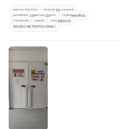
FISCALIZAÇÃO
DUQUE DE CAXIAS
HOSPITAL ESPECIALIZADO
CORONAVÍRUS
COVID-19
DEFIS
ATO MÉDICO
REGIÃO METROPOLITANA I