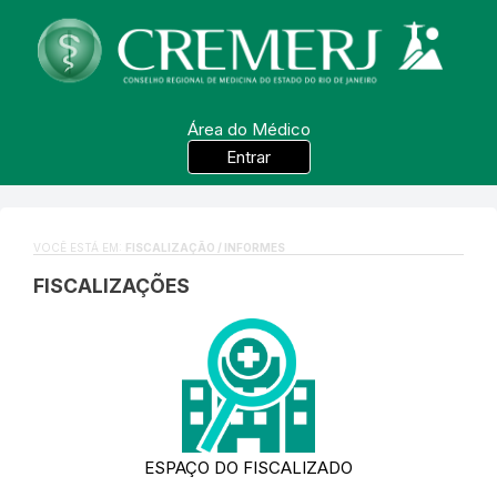
Área do Médico
Entrar
VOCÊ ESTÁ EM:
FISCALIZAÇÃO / INFORMES
FISCALIZAÇÕES
ESPAÇO DO FISCALIZADO