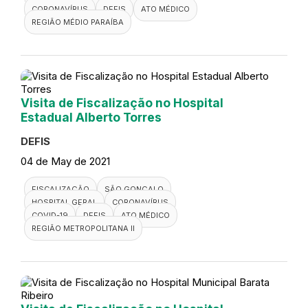
CORONAVÍRUS
DEFIS
ATO MÉDICO
REGIÃO MÉDIO PARAÍBA
Visita de Fiscalização no Hospital
Estadual Alberto Torres
DEFIS
04 de May de 2021
FISCALIZAÇÃO
SÃO GONÇALO
HOSPITAL GERAL
CORONAVÍRUS
COVID-19
DEFIS
ATO MÉDICO
REGIÃO METROPOLITANA II