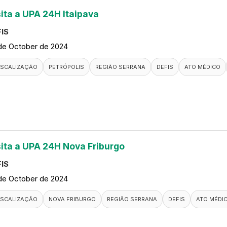
sita a UPA 24H Itaipava
IS
de October de 2024
ISCALIZAÇÃO
PETRÓPOLIS
REGIÃO SERRANA
DEFIS
ATO MÉDICO
sita a UPA 24H Nova Friburgo
IS
de October de 2024
ISCALIZAÇÃO
NOVA FRIBURGO
REGIÃO SERRANA
DEFIS
ATO MÉDI