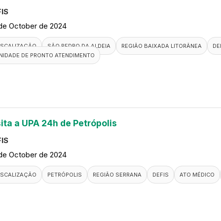
IS
de October de 2024
ISCALIZAÇÃO
SÃO PEDRO DA ALDEIA
REGIÃO BAIXADA LITORÂNEA
DE
NIDADE DE PRONTO ATENDIMENTO
sita a UPA 24h de Petrópolis
IS
de October de 2024
ISCALIZAÇÃO
PETRÓPOLIS
REGIÃO SERRANA
DEFIS
ATO MÉDICO