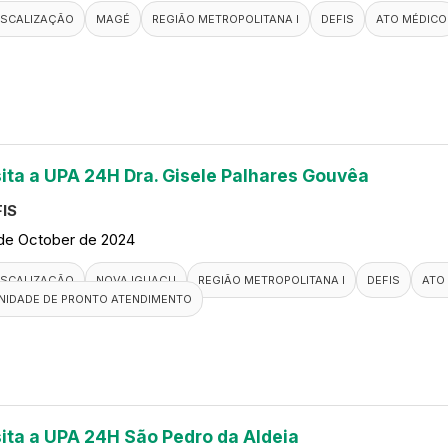
ISCALIZAÇÃO
MAGÉ
REGIÃO METROPOLITANA I
DEFIS
ATO MÉDICO
sita a UPA 24H Dra. Gisele Palhares Gouvêa
IS
de October de 2024
ISCALIZAÇÃO
NOVA IGUAÇU
REGIÃO METROPOLITANA I
DEFIS
ATO
NIDADE DE PRONTO ATENDIMENTO
sita a UPA 24H São Pedro da Aldeia