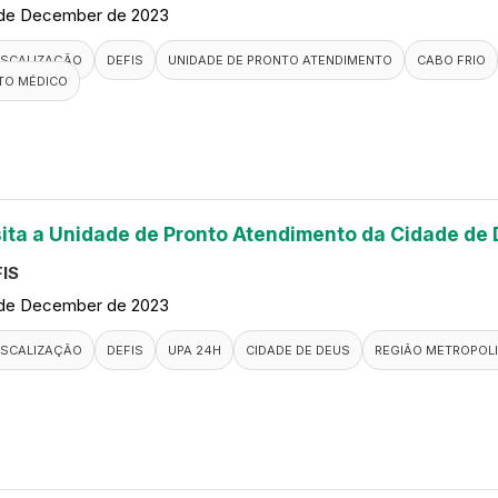
de December de 2023
ISCALIZAÇÃO
DEFIS
UNIDADE DE PRONTO ATENDIMENTO
CABO FRIO
TO MÉDICO
sita a Unidade de Pronto Atendimento da Cidade de
IS
de December de 2023
ISCALIZAÇÃO
DEFIS
UPA 24H
CIDADE DE DEUS
REGIÃO METROPOLI