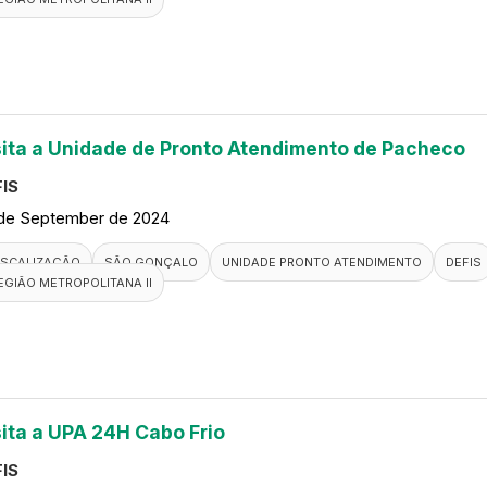
sita a Unidade de Pronto Atendimento de Pacheco
IS
de September de 2024
ISCALIZAÇÃO
SÃO GONÇALO
UNIDADE PRONTO ATENDIMENTO
DEFIS
EGIÃO METROPOLITANA II
sita a UPA 24H Cabo Frio
IS