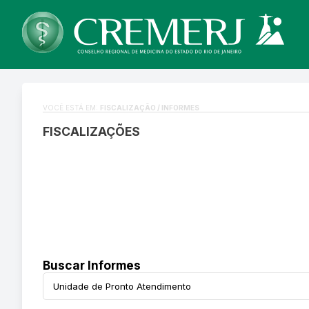
VOCÊ ESTÁ EM:
FISCALIZAÇÃO / INFORMES
FISCALIZAÇÕES
Buscar Informes