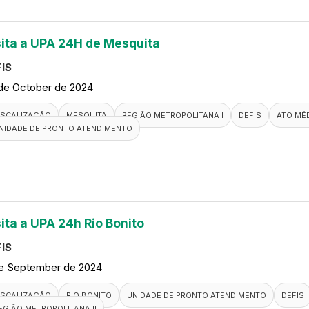
sita a UPA 24H de Mesquita
IS
de October de 2024
ISCALIZAÇÃO
MESQUITA
REGIÃO METROPOLITANA I
DEFIS
ATO MÉ
NIDADE DE PRONTO ATENDIMENTO
sita a UPA 24h Rio Bonito
IS
de September de 2024
ISCALIZAÇÃO
RIO BONITO
UNIDADE DE PRONTO ATENDIMENTO
DEFIS
EGIÃO METROPOLITANA II