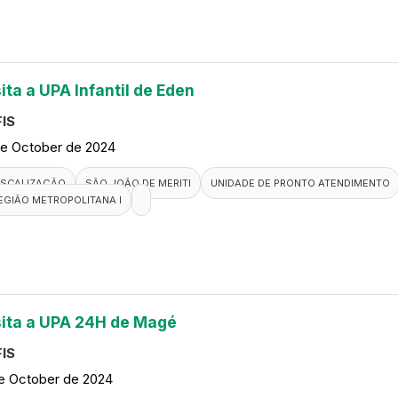
ita a UPA Infantil de Eden
IS
de October de 2024
ISCALIZAÇÃO
SÃO JOÃO DE MERITI
UNIDADE DE PRONTO ATENDIMENTO
EGIÃO METROPOLITANA I
sita a UPA 24H de Magé
IS
de October de 2024