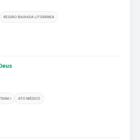
REGIÃO BAIXADA LITORÂNEA
 Deus
TANA I
ATO MÉDICO