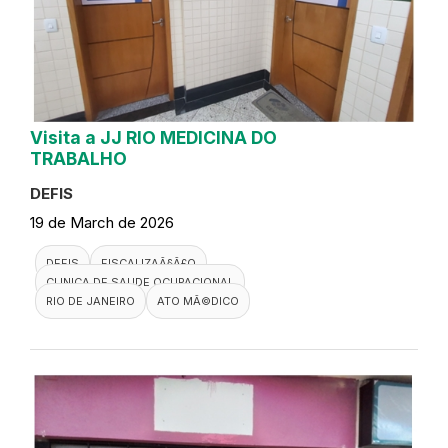
Visita a JJ RIO MEDICINA DO
TRABALHO
DEFIS
19 de March de 2026
DEFIS
FISCALIZAÃ§Ã£O
CLINICA DE SAUDE OCUPACIONAL
RIO DE JANEIRO
ATO MÃ©DICO