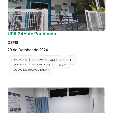
UPA 24H de Paciência
DEFIS
29 de October de 2024
FISCALIZAÇÃO
RIO DE JANEIRO
DEFIS
PACIENCIA
ATO MÉDICO
UPA 24H
REGIÃO METROPOLITANA I