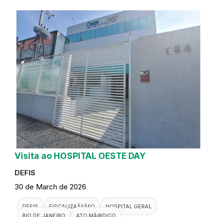
Visita ao HOSPITAL OESTE DAY
DEFIS
30 de March de 2026
DEFIS
FISCALIZAÃ§Ã£O
HOSPITAL GERAL
RIO DE JANEIRO
ATO MÃ©DICO