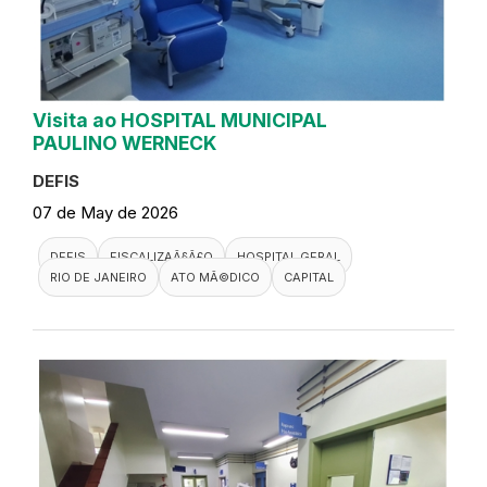
Visita ao HOSPITAL MUNICIPAL
PAULINO WERNECK
DEFIS
07 de May de 2026
DEFIS
FISCALIZAÃ§Ã£O
HOSPITAL GERAL
RIO DE JANEIRO
ATO MÃ©DICO
CAPITAL