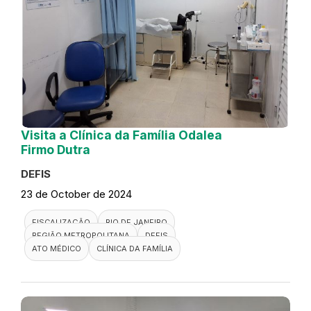
Visita a Clínica da Família Odalea
Firmo Dutra
DEFIS
23 de October de 2024
FISCALIZAÇÃO
RIO DE JANEIRO
REGIÃO METROPOLITANA
DEFIS
ATO MÉDICO
CLÍNICA DA FAMÍLIA