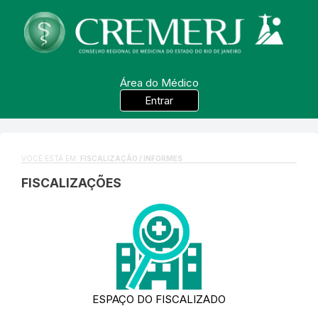
Área do Médico
Entrar
VOCÊ ESTÁ EM:
FISCALIZAÇÃO / INFORMES
FISCALIZAÇÕES
ESPAÇO DO FISCALIZADO