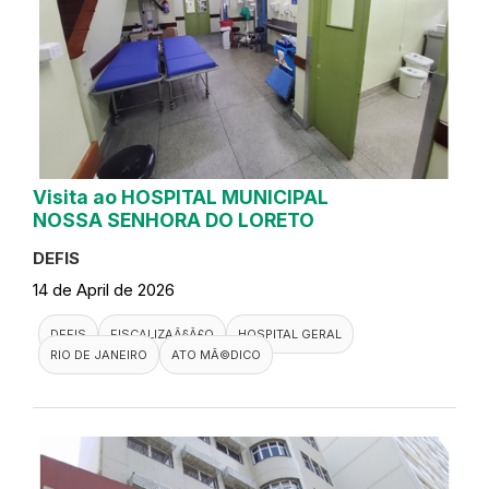
Visita ao HOSPITAL MUNICIPAL
NOSSA SENHORA DO LORETO
DEFIS
14 de April de 2026
DEFIS
FISCALIZAÃ§Ã£O
HOSPITAL GERAL
RIO DE JANEIRO
ATO MÃ©DICO