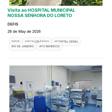
Visita ao HOSPITAL MUNICIPAL
NOSSA SENHORA DO LORETO
DEFIS
28 de May de 2026
DEFIS
FISCALIZAÃ§Ã£O
HOSPITAL GERAL
RIO DE JANEIRO
ATO MÃ©DICO