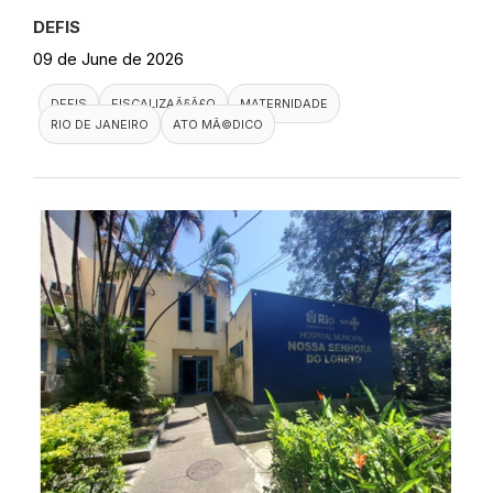
DEFIS
09 de June de 2026
DEFIS
FISCALIZAÃ§Ã£O
MATERNIDADE
RIO DE JANEIRO
ATO MÃ©DICO