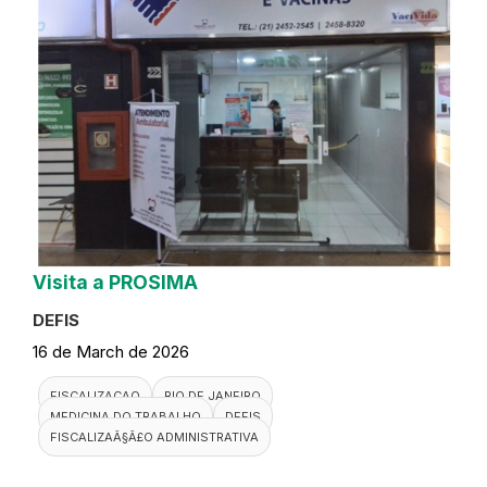
Visita a PROSIMA
DEFIS
16 de March de 2026
FISCALIZACAO
RIO DE JANEIRO
MEDICINA DO TRABALHO
DEFIS
FISCALIZAÃ§Ã£O ADMINISTRATIVA