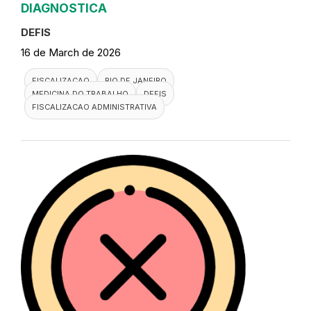
DIAGNOSTICA
DEFIS
16 de March de 2026
FISCALIZACAO
RIO DE JANEIRO
MEDICINA DO TRABALHO
DEFIS
FISCALIZACAO ADMINISTRATIVA