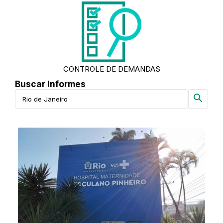
CONTROLE DE DEMANDAS
Buscar Informes
search