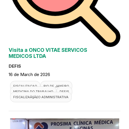
Visita a ONCO VITAE SERVICOS
MEDICOS LTDA
DEFIS
16 de March de 2026
FISCALIZACAO
RIO DE JANEIRO
MEDICINA DO TRABALHO
DEFIS
FISCALIZAÃ§Ã£O ADMINISTRATIVA