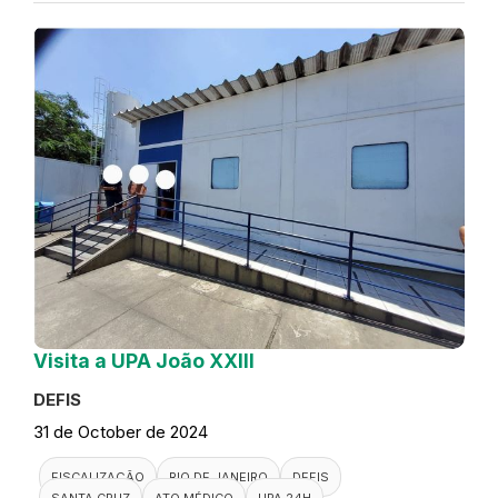
Visita a UPA João XXIII
DEFIS
31 de October de 2024
FISCALIZAÇÃO
RIO DE JANEIRO
DEFIS
SANTA CRUZ
ATO MÉDICO
UPA 24H