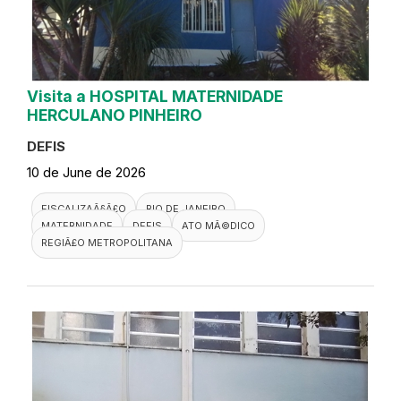
Visita a HOSPITAL MATERNIDADE
HERCULANO PINHEIRO
DEFIS
10 de June de 2026
FISCALIZAÃ§Ã£O
RIO DE JANEIRO
MATERNIDADE
DEFIS
ATO MÃ©DICO
REGIÃ£O METROPOLITANA