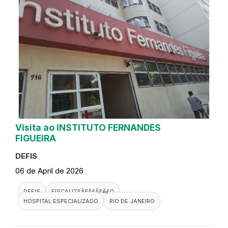
Visita ao INSTITUTO FERNANDES
FIGUEIRA
DEFIS
06 de April de 2026
DEFIS
FISCALIZAÃƑÂ§ÃƑÂ£O
HOSPITAL ESPECIALIZADO
RIO DE JANEIRO