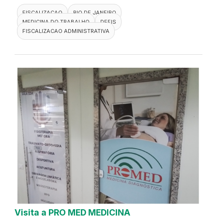
FISCALIZACAO
RIO DE JANEIRO
MEDICINA DO TRABALHO
DEFIS
FISCALIZACAO ADMINISTRATIVA
Visita a PRO MED MEDICINA