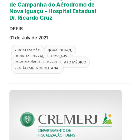
de Campanha do Aérodromo de
Nova Iguaçu - Hospital Estadual
Dr. Ricardo Cruz
DEFIS
01 de July de 2021
FISCALIZAÇÃO
NOVA IGUAÇU
HOSPITAL GERAL
COVID-19
CORONAVÍRUS
DEFIS
ATO MÉDICO
REGIÃO METROPOLITANA I