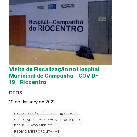
Visita de Fiscalização no Hospital
Municipal de Campanha - COVID-
19 - Riocentro
DEFIS
19 de January de 2021
FISCALIZAÇÃO
RIO DE JANEIRO
HOSPITAL DE CAMPANHA
COVID-19
DEFIS
ATO MÉDICO
REGIÃO METROPOLITANA I