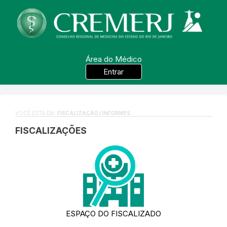
Área do Médico
Entrar
VOCÊ ESTÁ EM:
FISCALIZAÇÃO / INFORMES
FISCALIZAÇÕES
ESPAÇO DO FISCALIZADO