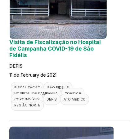
Visita de Fiscalização no Hospital
de Campanha COVID-19 de São
Fidélis
DEFIS
11 de February de 2021
FISCALIZAÇÃO
SÃO FIDÉLIS
HOSPITAL DE CAMPANHA
COVID-19
CORONAVÍRUS
DEFIS
ATO MÉDICO
REGIÃO NORTE