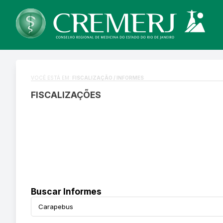
VOCÊ ESTÁ EM:
FISCALIZAÇÃO / INFORMES
FISCALIZAÇÕES
Buscar Informes