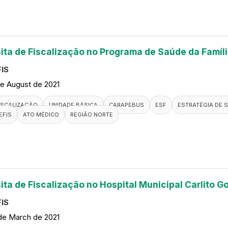
sita de Fiscalização no Programa de Saúde da Famíl
IS
de August de 2021
ISCALIZAÇÃO
UNIDADE BÁSICA
CARAPEBUS
ESF
ESTRATÉGIA DE S
EFIS
ATO MÉDICO
REGIÃO NORTE
sita de Fiscalização no Hospital Municipal Carlito 
IS
de March de 2021