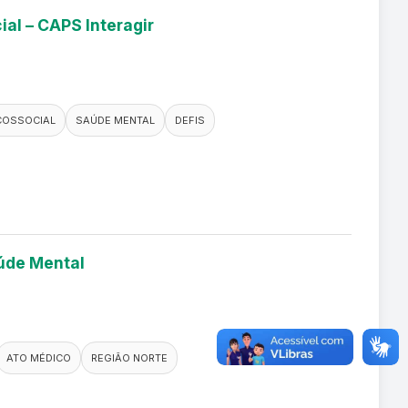
ial – CAPS Interagir
COSSOCIAL
SAÚDE MENTAL
DEFIS
aúde Mental
ATO MÉDICO
REGIÃO NORTE