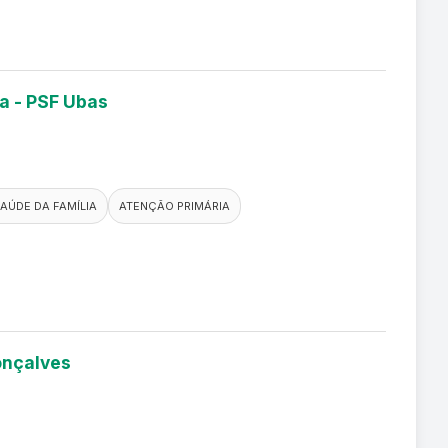
ia - PSF Ubas
AÚDE DA FAMÍLIA
ATENÇÃO PRIMÁRIA
Gonçalves