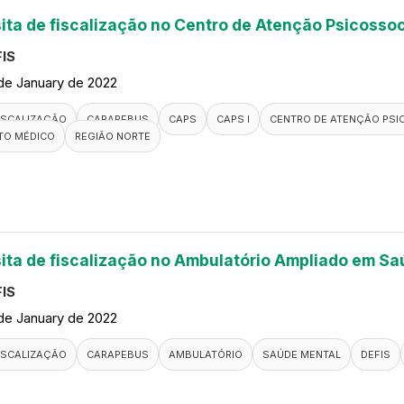
sita de fiscalização no Centro de Atenção Psicossoc
IS
de January de 2022
ISCALIZAÇÃO
CARAPEBUS
CAPS
CAPS I
CENTRO DE ATENÇÃO PSI
TO MÉDICO
REGIÃO NORTE
sita de fiscalização no Ambulatório Ampliado em S
IS
de January de 2022
ISCALIZAÇÃO
CARAPEBUS
AMBULATÓRIO
SAÚDE MENTAL
DEFIS